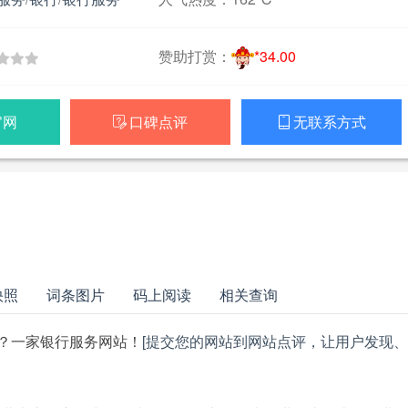
赞助打赏：
*34.00
官网
口碑点评
无联系方式


快照
词条图片
码上阅读
相关查询
？一家银行服务网站！
[提交您的网站到网站点评，让用户发现、