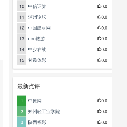
10
中信证券
0.0
11
泸州论坛
0.0
12
中国建材网
0.0
13
nen旅游
0.0
14
中少在线
0.0
15
甘肃体彩
0.0
最新点评
1
中原网
0.0
2
郑州轻工业学院
0.0
3
陕西福彩
0.0