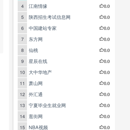
4
江南情缘
0.0
5
陕西招生考试信息网
0.0
6
中国建站专家
0.0
7
东方网
0.0
8
仙桃
0.0
9
星辰在线
0.0
10
大中华地产
0.0
11
萧山网
0.0
12
外汇通
0.0
13
宁夏毕业生就业网
0.0
14
逛街网
0.0
15
NBA视频
0.0