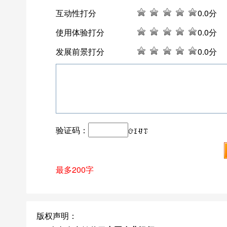
互动性打分
0
.0分
使用体验打分
0
.0分
发展前景打分
0
.0分
验证码：
最多200字
版权声明：