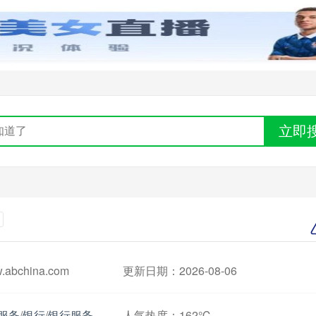
立即
bchina.com
更新日期：2026-08-06
服务
/
银行
/
银行服务
人气热度：
162℃