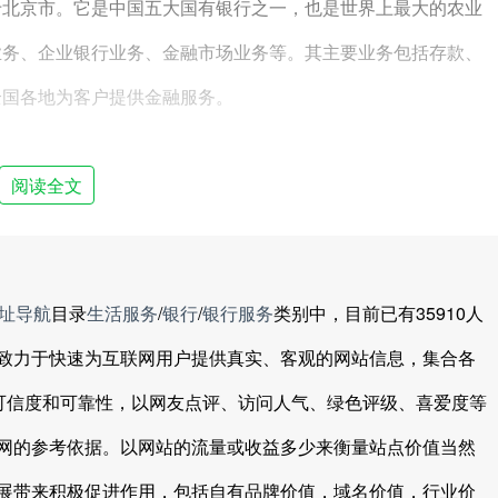
于北京市。它是中国五大国有银行之一，也是世界上最大的农业
业务、企业银行业务、金融市场业务等。其主要业务包括存款、
全国各地为客户提供金融服务。
阅读全文
址导航
目录
生活服务
/
银行
/
银行服务
类别中，目前已有35910人
致力于快速为互联网用户提供真实、客观的网站信息，集合各
、可信度和可靠性，以网友点评、访问人气、绿色评级、喜爱度等
网的参考依据。以网站的流量或收益多少来衡量站点价值当然
展带来积极促进作用，包括自有品牌价值，域名价值，行业价