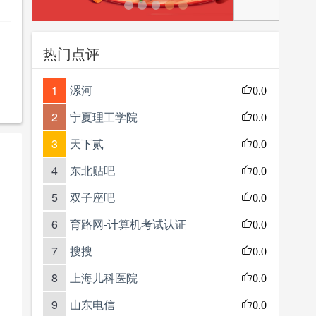
热门点评
1
漯河
0.0
2
宁夏理工学院
0.0
3
天下贰
0.0
4
东北贴吧
0.0
5
双子座吧
0.0
6
育路网-计算机考试认证
0.0
7
搜搜
0.0
8
上海儿科医院
0.0
9
山东电信
0.0