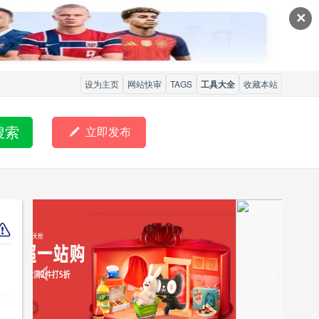
✕
设为主页
网站快审
TAGS
工具大全
收藏本站
搜索

立即发布
<
>