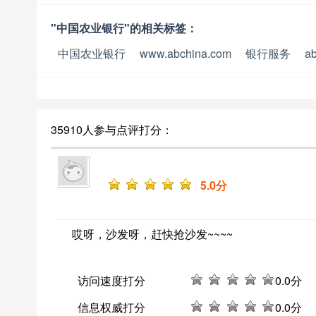
"中国农业银行"的相关标签：
中国农业银行
www.abchina.com
银行服务
a
35910人参与点评打分：
5
.0分
哎呀，沙发呀，赶快抢沙发~~~~
访问速度打分
0
.0分
信息权威打分
0
.0分