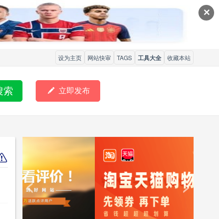
✕
设为主页
网站快审
TAGS
工具大全
收藏本站
搜索

立即发布
<
>