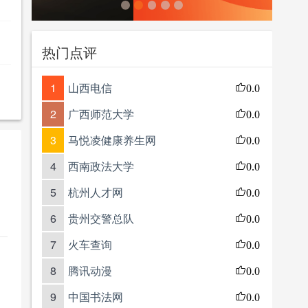
热门点评
1
山西电信
0.0
2
广西师范大学
0.0
3
马悦凌健康养生网
0.0
4
西南政法大学
0.0
5
杭州人才网
0.0
6
贵州交警总队
0.0
7
火车查询
0.0
8
腾讯动漫
0.0
9
中国书法网
0.0