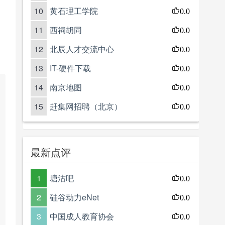
10
黄石理工学院
0.0
11
西祠胡同
0.0
12
北辰人才交流中心
0.0
13
IT-硬件下载
0.0
14
南京地图
0.0
15
赶集网招聘（北京）
0.0
最新点评
1
塘沽吧
0.0
2
硅谷动力eNet
0.0
3
中国成人教育协会
0.0