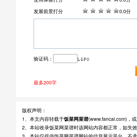
发展前景打分
0
.0分
验证码：
最多200字
版权声明：
1、本文内容转载于
饭菜网菜谱
(www.fancai.c
2、本站收录饭菜网菜谱时该网站内容都正常，如失
3、本站仅提供饭菜网菜谱网站的信息展示平台，不