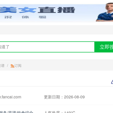
立即
菜谱
/
订阅
ancai.com
更新日期：2026-08-09
服务
/
菜谱
/
饮食综合
人气热度：
149℃