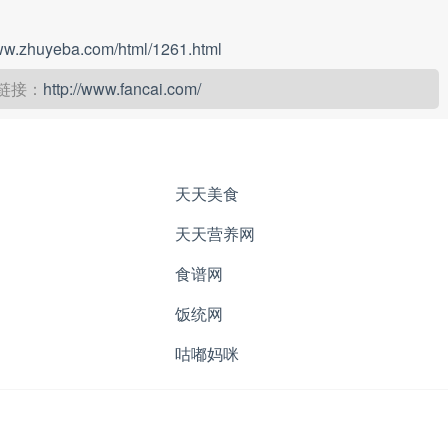
www.zhuyeba.com/html/1261.html
链接：
http://www.fancai.com/
天天美食
天天营养网
食谱网
饭统网
咕嘟妈咪