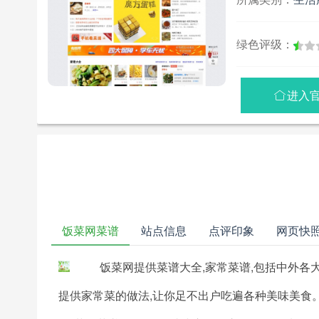
绿色评级：
进入

饭菜网菜谱
站点信息
点评印象
网页快
饭菜网提供菜谱大全,家常菜谱,包括中外各大
提供家常菜的做法,让你足不出户吃遍各种美味美食