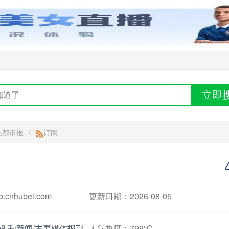
立即
天都市报
/
订阅
cnhubei.com
更新日期：2026-08-05
娱乐
/
新闻
/
主要媒体报刊
人气热度：
799℃