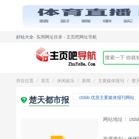
好站大全
- 实用网址目录 - 主页吧网址导航
所在位置
/
首页
/
休闲娱乐
/
新闻
/
主要媒体报刊
/
楚
楚天都市报
ctdsb 优质主要媒体报刊网站
网站地址： ctdsb.
所属类别：
休闲