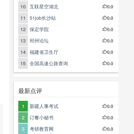
10
互联星空湖北
0.0
11
51job长沙站
0.0
12
保定学院
0.0
13
邳州论坛
0.0
14
福建省卫生厅
0.0
15
全国高速公路查询
0.0
最新点评
1
新疆人事考试
0.0
2
订餐小秘书
0.0
3
考研教育网
0.0