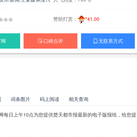
赞助打赏：
*41.00
官网
口碑点评
无联系方式


照
词条图片
码上阅读
相关查询
网每日上午10点为您提供楚天都市报最新的电子版报纸，给您提