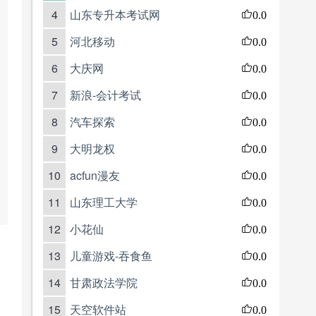
4
山东专升本考试网
0.0
5
河北移动
0.0
6
大庆网
0.0
7
新浪-会计考试
0.0
8
汽车探索
0.0
9
大明龙权
0.0
10
acfun漫友
0.0
11
山东理工大学
0.0
12
小花仙
0.0
13
儿童游戏-吞食鱼
0.0
14
甘肃政法学院
0.0
15
天空软件站
0.0