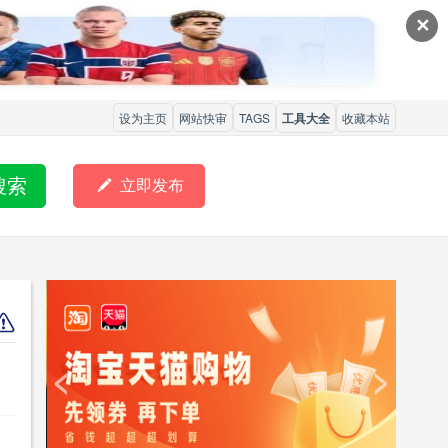
✕
设为主页
网站快审
TAGS
工具大全
收藏本站
搜索

立即发布
<
>