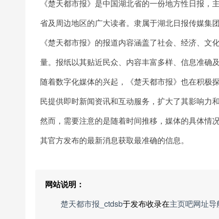
《楚天都市报》是中国湖北省的一份地方性日报，
省及周边地区的广大读者。隶属于湖北日报传媒集
《楚天都市报》的报道内容涵盖了社会、经济、文
量。报纸以其贴近民众、内容丰富多样、信息准确
随着数字化媒体的兴起，《楚天都市报》也在积极
民提供即时新闻资讯和互动服务，扩大了其影响力
然而，需要注意的是随着时间推移，媒体的具体情
其官方发布的最新消息获取最准确的信息。
网站说明：
楚天都市报_ctdsb
于发布收录在
主页吧网址导