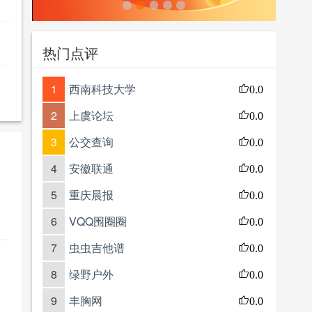
热门点评
1
西南科技大学
0.0
2
上虞论坛
0.0
3
公交查询
0.0
4
安徽联通
0.0
5
重庆晨报
0.0
6
VQQ围圈圈
0.0
7
虫虫吉他谱
0.0
8
绿野户外
0.0
9
丰胸网
0.0