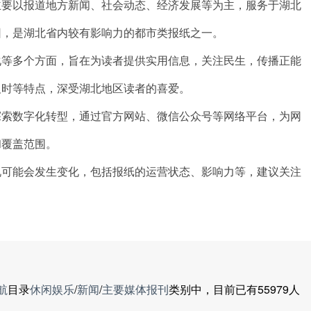
主要以报道地方新闻、社会动态、经济发展等为主，服务于湖北
团，是湖北省内较有影响力的都市类报纸之一。
化等多个方面，旨在为读者提供实用信息，关注民生，传播正能
及时等特点，深受湖北地区读者的喜爱。
探索数字化转型，通过官方网站、微信公众号等网络平台，为网
和覆盖范围。
况可能会发生变化，包括报纸的运营状态、影响力等，建议关注
航
目录
休闲娱乐
/
新闻
/
主要媒体报刊
类别中，目前已有55979人