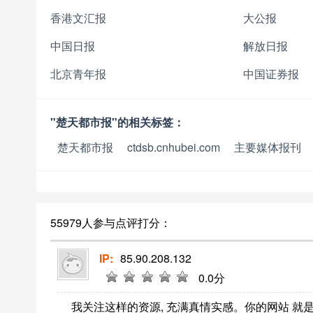
香港文汇报
大公报
中国日报
解放日报
北京青年报
中国证券报
"楚天都市报"的相关标签：
楚天都市报
ctdsb.cnhubei.com
主要媒体报刊
55979人参与点评打分：
IP:
85.90.208.132
0
.0分
我关注这样的资源, 充满真情实感。你的网站 就是 正是这样的。