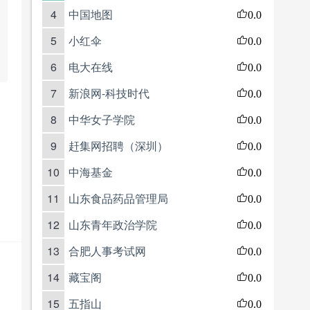
4
中国地图
0.0
5
小红伞
0.0
6
电大在线
0.0
7
新浪网-科技时代
0.0
8
中华女子学院
0.0
9
赶集网招聘（深圳）
0.0
10
中海基金
0.0
11
山东食品药品管理局
0.0
12
山东青年政治学院
0.0
13
合肥人事考试网
0.0
14
藏宝阁
0.0
15
五指山
0.0