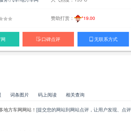
赞助打赏：
*19.00
官网
口碑点评
无联系方式


照
词条图片
码上阅读
相关查询
多地方车网网站！
[提交您的网站到网站点评，让用户发现、点评