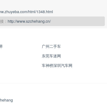
www.zhuyeba.com/html/1348.html
接：
http://www.szchehang.cn/
界
广州二手车
东莞车迷网
车神榜深圳汽车网
chehang