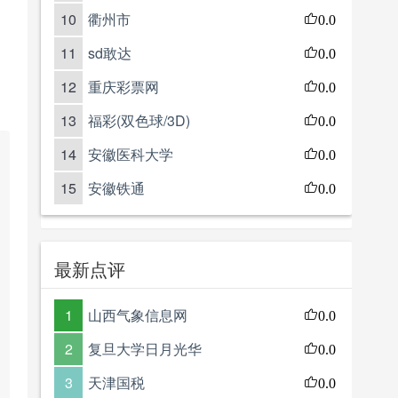
10
衢州市
0.0
11
sd敢达
0.0
12
重庆彩票网
0.0
13
福彩(双色球/3D)
0.0
14
安徽医科大学
0.0
15
安徽铁通
0.0
最新点评
1
山西气象信息网
0.0
2
复旦大学日月光华
0.0
3
天津国税
0.0