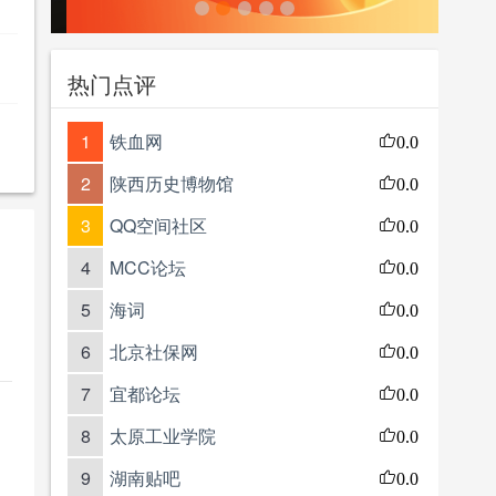
热门点评
1
铁血网
0.0
2
陕西历史博物馆
0.0
3
QQ空间社区
0.0
4
MCC论坛
0.0
5
海词
0.0
6
北京社保网
0.0
7
宜都论坛
0.0
8
太原工业学院
0.0
9
湖南贴吧
0.0