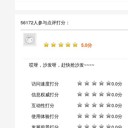
56172人参与点评打分：
5
.0分
哎呀，沙发呀，赶快抢沙发~~~~
访问速度打分
0
.0分
信息权威打分
0
.0分
互动性打分
0
.0分
使用体验打分
0
.0分
发展前景打分
0
.0分