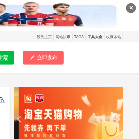
✕
设为主页
网站快审
TAGS
工具大全
收藏本站
搜索

立即发布
<
>