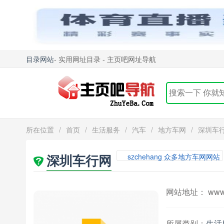
目录网站
- 实用网址目录 - 主页吧网址导航
所在位置
/
首页
/
生活服务
/
汽车
/
地方车网
/
深圳车
深圳车行网
szchehang 众多地方车网网站
网站地址： www.s
所属类别：
生活