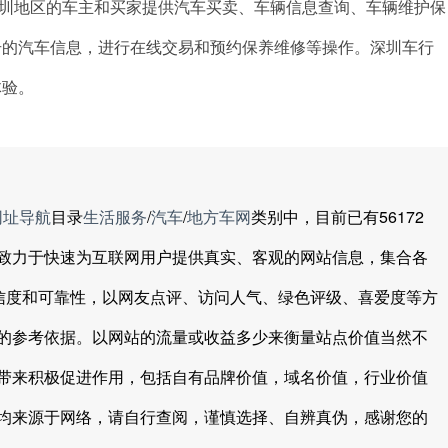
深圳地区的车主和买家提供汽车买卖、车辆信息查询、车辆维护保
号的汽车信息，进行在线交易和预约保养维修等操作。深圳车行
体验。
网址导航
目录
生活服务
/
汽车
/
地方车网
类别中，目前已有56172
致力于快速为互联网用户提供真实、客观的网站信息，集合各
可信度和可靠性，以网友点评、访问人气、绿色评级、喜爱度等方
的参考依据。以网站的流量或收益多少来衡量站点价值当然不
带来积极促进作用，包括自有品牌价值，域名价值，行业价值
均来源于网络，请自行查阅，谨慎选择、自辨真伪，感谢您的