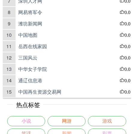
7
深圳人才网
0.0
8
网易将军令
0.0
9
潍坊新闻网
0.0
10
中国地图
0.0
11
岳西在线家园
0.0
12
三国风云
0.0
13
中华女子学院
0.0
14
通辽信息港
0.0
15
中国再生资源交易网
0.0
热点标签
小说
网游
游戏
笑话
新闻
彩票