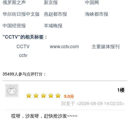
俄罗斯之声
新京报
中国网
华尔街日报中文版
燕赵都市报
海峡都市报
中国经营报
羊城晚报
"CCTV"的相关标签：
CCTV
www.cctv.com
主要媒体报刊
cctv
35499人参与点评打分：
1楼
5
.0分
回复于 <2026-08-09 14:02:03>
哎呀，沙发呀，赶快抢沙发~~~~