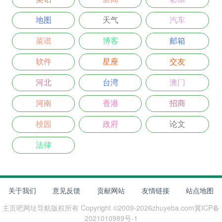
地图
天气
汽车
菜谱
博客
邮箱
软件
星座
交友
河北
台湾
澳门
河南
香港
招商
校园
政府
论文
法律
关于我们
意见反馈
贡献网站
友情链接
站点地图
主页吧网址导航
版权所有 Copyright ©2009-
2026
zhuyeba.com
冀ICP备
2021010989号-1