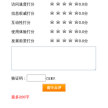
访问速度打分
0
.0分
信息权威打分
0
.0分
互动性打分
0
.0分
使用体验打分
0
.0分
发展前景打分
0
.0分
验证码：
最多200字