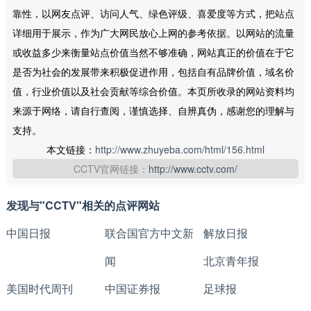
靠性，以网友点评、访问人气、绿色评级、喜爱度等方式，把站点
详细用于展示，作为广大网民放心上网的参考依据。以网站的流量
或收益多少来衡量站点价值当然不够准确，网站真正的价值在于它
是否为社会的发展带来积极促进作用，包括自有品牌价值，域名价
值，行业价值以及社会贡献等综合价值。本页所收录的网站资料均
来源于网络，请自行查阅，谨慎选择、自辨真伪，感谢您的理解与
支持。
本文链接：
http://www.zhuyeba.com/html/156.html
CCTV官网链接：
http://www.cctv.com/
发现与"CCTV"相关的点评网站
中国日报
联合国官方中文新
解放日报
闻
北京青年报
美国时代周刊
中国证券报
足球报