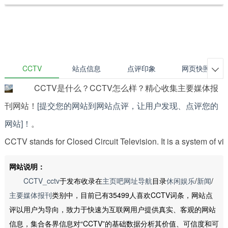
CCTV
站点信息
点评印象
网页快照

CCTV是什么？CCTV怎么样？精心收集主要媒体报
刊网站！
[提交您的网站到网站点评，让用户发现、点评您的
网站]！
。
CCTV stands for Closed Circuit Television. It is a system of 
网站说明：
CCTV_cctv
于发布收录在
主页吧网址导航
目录
休闲娱乐
/
新闻
/
主要媒体报刊
类别中，目前已有35499人喜欢CCTV词条，网站点
评以用户为导向，致力于快速为互联网用户提供真实、客观的网站
信息，集合各界信息对“CCTV”的基础数据分析其价值、可信度和可