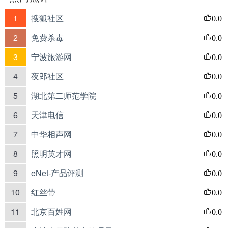
1
搜狐社区
0.0
2
免费杀毒
0.0
3
宁波旅游网
0.0
4
夜郎社区
0.0
5
湖北第二师范学院
0.0
6
天津电信
0.0
7
中华相声网
0.0
8
照明英才网
0.0
9
eNet-产品评测
0.0
10
红丝带
0.0
11
北京百姓网
0.0