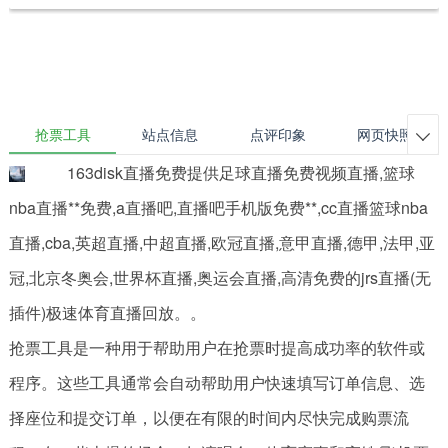
抢票工具
站点信息
点评印象
网页快照

163disk直播免费提供足球直播免费视频直播,篮球
nba直播**免费,a直播吧,直播吧手机版免费**,cc直播篮球nba
直播,cba,英超直播,中超直播,欧冠直播,意甲直播,德甲,法甲,亚
冠,北京冬奥会,世界杯直播,奥运会直播,高清免费的jrs直播(无
插件)极速体育直播回放。。
抢票工具是一种用于帮助用户在抢票时提高成功率的软件或
程序。这些工具通常会自动帮助用户快速填写订单信息、选
择座位和提交订单，以便在有限的时间内尽快完成购票流