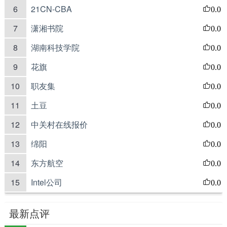
6
21CN-CBA
0.0
7
潇湘书院
0.0
8
湖南科技学院
0.0
9
花旗
0.0
10
职友集
0.0
11
土豆
0.0
12
中关村在线报价
0.0
13
绵阳
0.0
14
东方航空
0.0
15
Intel公司
0.0
最新点评