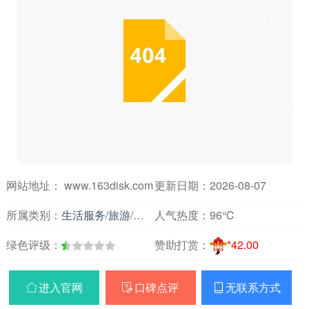
网站地址： www.163disk.com
更新日期：2026-08-07
所属类别：
生活服务
/
旅游
/
旅游名站
人气热度：
96℃
绿色评级：
赞助打赏：
*42.00
进入官网
口碑点评
无联系方式


