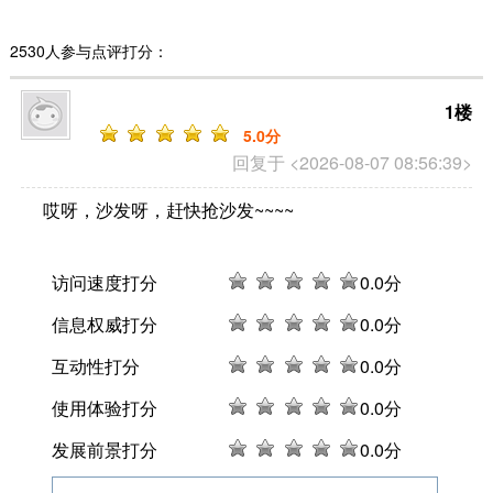
2530人参与点评打分：
1楼
5
.0分
回复于 <2026-08-07 08:56:39>
哎呀，沙发呀，赶快抢沙发~~~~
访问速度打分
0
.0分
信息权威打分
0
.0分
互动性打分
0
.0分
使用体验打分
0
.0分
发展前景打分
0
.0分