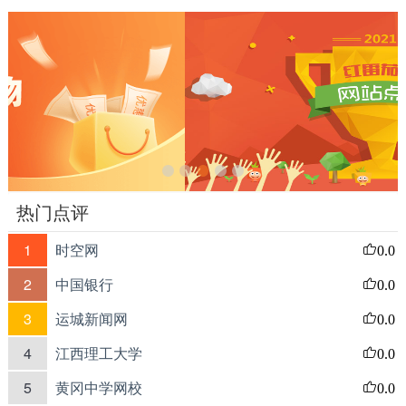
热门点评
1
时空网
0.0
2
中国银行
0.0
3
运城新闻网
0.0
4
江西理工大学
0.0
5
黄冈中学网校
0.0