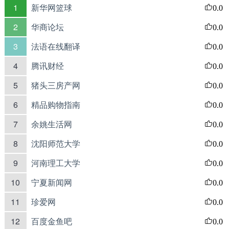
1
新华网篮球
0.0
2
华商论坛
0.0
3
法语在线翻译
0.0
4
腾讯财经
0.0
5
猪头三房产网
0.0
6
精品购物指南
0.0
7
余姚生活网
0.0
8
沈阳师范大学
0.0
9
河南理工大学
0.0
10
宁夏新闻网
0.0
11
珍爱网
0.0
12
百度金鱼吧
0.0