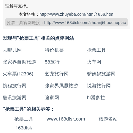
理解与支持。
本文链接：
http://www.zhuyeba.com/html/1656.html
抢票工具官网链接：
http://www.163disk.com/zhuanji/huochepiao
发现与"抢票工具"相关的点评网站
去哪儿网
特价机票
抢票工具
张家界自助旅游
58旅行
火车网
火车票(12306)
艺龙旅行网
驴妈妈旅游网
携程旅行网
张家界凤凰旅游
悦游旅行网
酷讯旅游网
途家网
hi潘多拉
"抢票工具"的相关标签：
抢票工具
www.163disk.com
旅游名站
163disk