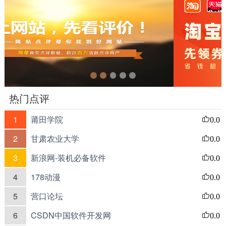
热门点评
1
莆田学院
0.0
2
甘肃农业大学
0.0
3
新浪网-装机必备软件
0.0
4
178动漫
0.0
5
营口论坛
0.0
6
CSDN中国软件开发网
0.0