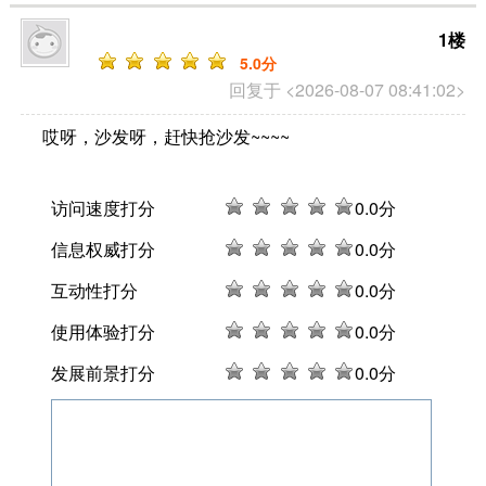
1楼
5
.0分
回复于 <2026-08-07 08:41:02>
哎呀，沙发呀，赶快抢沙发~~~~
访问速度打分
0
.0分
信息权威打分
0
.0分
互动性打分
0
.0分
使用体验打分
0
.0分
发展前景打分
0
.0分