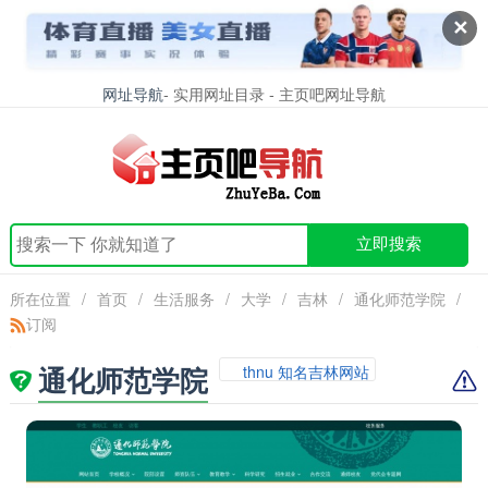
✕
网址导航
- 实用网址目录 - 主页吧网址导航
立即搜索
所在位置
/
首页
/
生活服务
/
大学
/
吉林
/
通化师范学院
/
订阅
通化师范学院
thnu 知名吉林网站