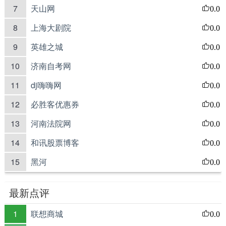
7
天山网
0.0
8
上海大剧院
0.0
9
英雄之城
0.0
10
济南自考网
0.0
11
dj嗨嗨网
0.0
12
必胜客优惠券
0.0
13
河南法院网
0.0
14
和讯股票博客
0.0
15
黑河
0.0
最新点评
1
联想商城
0.0