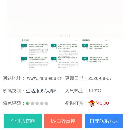
网站地址： www.thnu.edu.cn
更新日期：2026-08-07
所属类别：
生活服务
/
大学
/
吉林
人气热度：
112℃
绿色评级：
赞助打赏：
*43.00
进入官网
口碑点评
无联系方式


