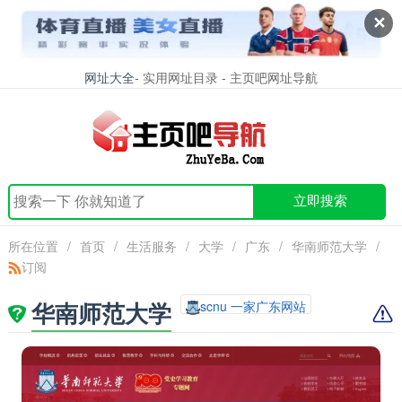
✕
网址大全
- 实用网址目录 - 主页吧网址导航
立即搜索
所在位置
/
首页
/
生活服务
/
大学
/
广东
/
华南师范大学
/
订阅
华南师范大学
scnu 一家广东网站