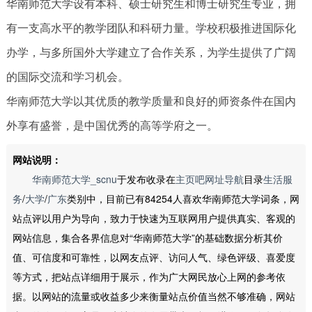
华南师范大学设有本科、硕士研究生和博士研究生专业，拥
有一支高水平的教学团队和科研力量。学校积极推进国际化
办学，与多所国外大学建立了合作关系，为学生提供了广阔
的国际交流和学习机会。
华南师范大学以其优质的教学质量和良好的师资条件在国内
外享有盛誉，是中国优秀的高等学府之一。
网站说明：
华南师范大学_scnu
于发布收录在
主页吧网址导航
目录
生活服
务
/
大学
/
广东
类别中，目前已有84254人喜欢华南师范大学词条，网
站点评以用户为导向，致力于快速为互联网用户提供真实、客观的
网站信息，集合各界信息对“华南师范大学”的基础数据分析其价
值、可信度和可靠性，以网友点评、访问人气、绿色评级、喜爱度
等方式，把站点详细用于展示，作为广大网民放心上网的参考依
据。以网站的流量或收益多少来衡量站点价值当然不够准确，网站