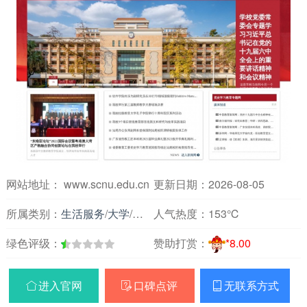
网站地址： www.scnu.edu.cn
更新日期：2026-08-05
所属类别：
生活服务
/
大学
/
广东
人气热度：
153℃
绿色评级：
赞助打赏：
*8.00
进入官网
口碑点评
无联系方式


