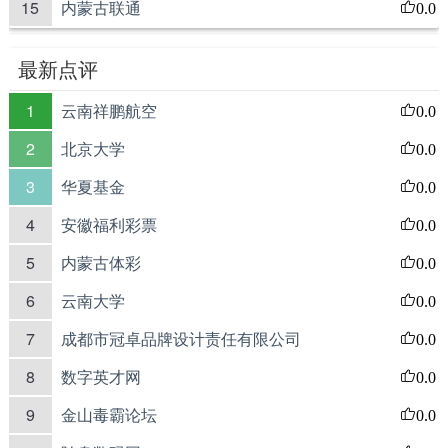
15
内蒙古联通
0.0
最新点评
1
云南祥鹏航空
0.0
2
北京大学
0.0
3
华夏基金
0.0
4
安徽福利彩票
0.0
5
内蒙古体彩
0.0
6
云南大学
0.0
7
成都市冠卓品牌设计责任有限公司
0.0
8
数字英才网
0.0
9
金山毒霸论坛
0.0