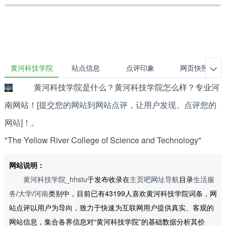
黄河科技学院
站点信息
点评印象
网页快照

黄河科技学院是什么？黄河科技学院怎么样？专业河
南网站！
[提交您的网站到网站点评，让用户发现、点评您的
网站]！
。
"The Yellow River College of Science and Technology"
网站说明：
黄河科技学院_hhstu
于发布收录在
主页吧网址导航
目录
生活服
务
/
大学
/
河南
类别中，目前已有43199人喜欢黄河科技学院词条，网
站点评以用户为导向，致力于快速为互联网用户提供真实、客观的
网站信息，集合各界信息对“黄河科技学院”的基础数据分析其价