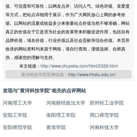
值、可信度和可靠性，以网友点评、访问人气、绿色评级、喜爱度
等方式，把站点详细用于展示，作为广大网民放心上网的参考依
据。以网站的流量或收益多少来衡量站点价值当然不够准确，网站
真正的价值在于它是否为社会的发展带来积极促进作用，包括自有
品牌价值，域名价值，行业价值以及社会贡献等综合价值。本页所
收录的网站资料均来源于网络，请自行查阅，谨慎选择、自辨真
伪，感谢您的理解与支持。
本文链接：
http://www.zhuyeba.com/html/2329.html
黄河科技学院官网链接：
http://www.hhstu.edu.cn/
发现与"黄河科技学院"相关的点评网站
河南理工大学
河南财经政法大学
郑州轻工业学院
安阳工学院
洛阳理工学院
周口师范学院
安阳师范学院
黄淮学院
河南科技大学