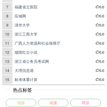
7
福建省立医院
0.0
8
应城网
0.0
9
清华大学
0.0
10
浙江工商大学
0.0
11
广西人力资源和社会保障厅
0.0
12
烟雨红尘小说
0.0
13
浙江省公务员考试网
0.0
14
大理信息港
0.0
15
标准体重计算
0.0
热点标签
视频
动漫
网游