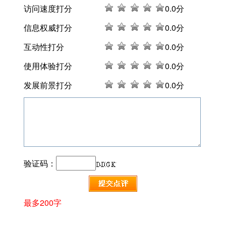
访问速度打分
0
.0分
信息权威打分
0
.0分
互动性打分
0
.0分
使用体验打分
0
.0分
发展前景打分
0
.0分
验证码：
最多200字