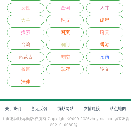
女性
查询
人才
大学
科技
编程
搜索
网页
聊天
台湾
澳门
香港
内蒙古
海南
招商
校园
政府
论文
法律
关于我们
意见反馈
贡献网站
友情链接
站点地图
主页吧网址导航
版权所有 Copyright ©2009-
2026
zhuyeba.com
冀ICP备
2021010989号-1