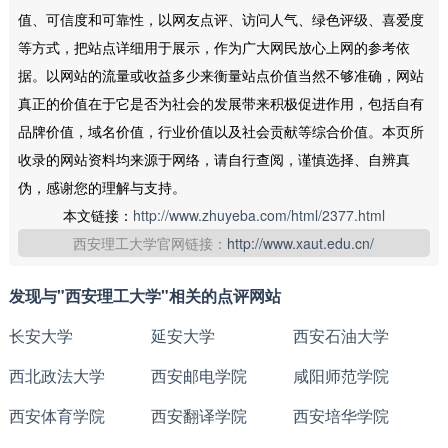
值、可信度和可靠性，以网友点评、访问人气、绿色评级、喜爱度
等方式，把站点详细用于展示，作为广大网民放心上网的参考依
据。以网站的流量或收益多少来衡量站点价值当然不够准确，网站
真正的价值在于它是否为社会的发展带来积极促进作用，包括自有
品牌价值，域名价值，行业价值以及社会贡献等综合价值。本页所
收录的网站资料均来源于网络，请自行查阅，谨慎选择、自辨真
伪，感谢您的理解与支持。
本文链接：
http://www.zhuyeba.com/html/2377.html
西安理工大学官网链接：
http://www.xaut.edu.cn/
发现与"西安理工大学"相关的点评网站
长安大学
延安大学
西安石油大学
西北政法大学
西安邮电学院
咸阳师范学院
西安体育学院
西安翻译学院
西安培华学院