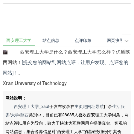
西安理工大学
站点信息
点评印象
网页快照

西安理工大学是什么？西安理工大学怎么样？优质陕
西网站！
[提交您的网站到网站点评，让用户发现、点评您的
网站]！
。
Xi'an University of Technology
网站说明：
西安理工大学_xaut
于发布收录在
主页吧网址导航
目录
生活服
务
/
大学
/
陕西
类别中，目前已有28685人喜欢西安理工大学词条，网
站点评以用户为导向，致力于快速为互联网用户提供真实、客观的
网站信息，集合各界信息对“西安理工大学”的基础数据分析其价