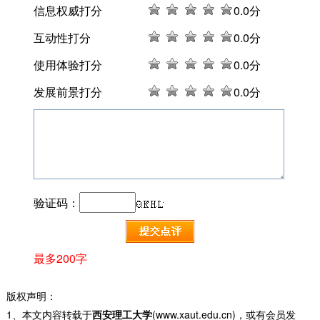
信息权威打分
0
.0分
互动性打分
0
.0分
使用体验打分
0
.0分
发展前景打分
0
.0分
验证码：
最多200字
版权声明：
1、本文内容转载于
西安理工大学
(www.xaut.edu.cn)，或有会员发