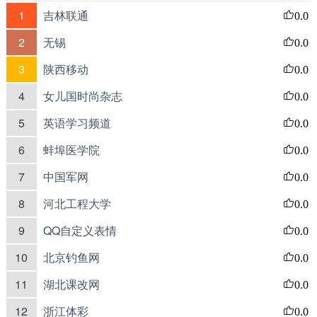
1
吉林联通
0.0
2
无锡
0.0
3
陕西移动
0.0
4
女儿国时尚杂志
0.0
5
英语学习频道
0.0
6
蚌埠医学院
0.0
7
中国军网
0.0
8
河北工程大学
0.0
9
QQ自定义表情
0.0
10
北京钓鱼网
0.0
11
湖北课改网
0.0
12
浙江体彩
0.0