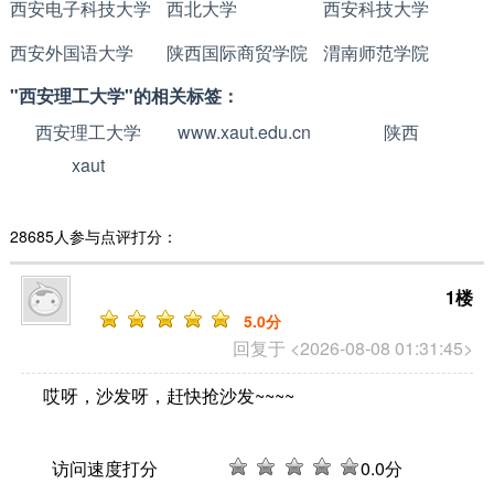
西安电子科技大学
西北大学
西安科技大学
西安外国语大学
陕西国际商贸学院
渭南师范学院
"西安理工大学"的相关标签：
西安理工大学
www.xaut.edu.cn
陕西
xaut
28685人参与点评打分：
1楼
5
.0分
回复于 <2026-08-08 01:31:45>
哎呀，沙发呀，赶快抢沙发~~~~
访问速度打分
0
.0分