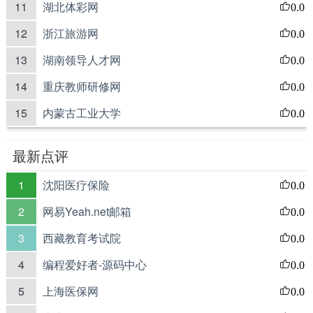
11
湖北体彩网
0.0
12
浙江旅游网
0.0
13
湖南领导人才网
0.0
14
重庆教师研修网
0.0
15
内蒙古工业大学
0.0
最新点评
1
沈阳医疗保险
0.0
2
网易Yeah.net邮箱
0.0
3
西藏教育考试院
0.0
4
编程爱好者-源码中心
0.0
5
上海医保网
0.0