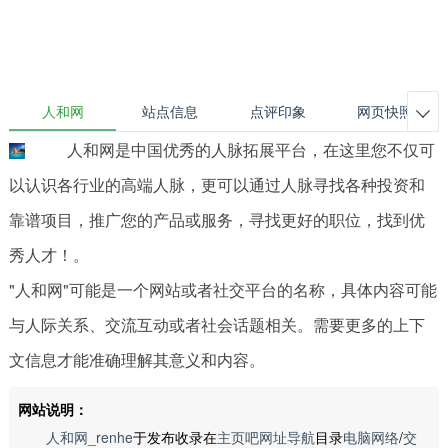
人和网
站点信息
点评印象
网页快照

人和网是中国优秀的人脉拓展平台，在这里您不仅可
以认识各行业的高端人脉，更可以通过人脉寻找各种投资和
靠谱项目，推广您的产品或服务，寻找更好的职位，找到优
秀人才！。
"人和网"可能是一个网站或者社交平台的名称，具体内容可能
与人际关系、交流互动或者社会话题相关。需要更多的上下
文信息才能准确理解其意义和内容。
网站说明：
人和网_renhe
于发布收录在
主页吧网址导航
目录
电脑网络
/
交