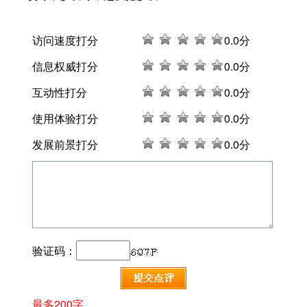
访问速度打分
0
.0分
信息权威打分
0
.0分
互动性打分
0
.0分
使用体验打分
0
.0分
发展前景打分
0
.0分
验证码：
最多200字