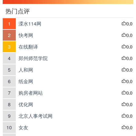
热门点评
1
溧水114网
0.0
2
快考网
0.0
3
在线翻译
0.0
4
郑州师范学院
0.0
5
人和网
0.0
6
纸金网
0.0
7
购房者网站
0.0
8
优化网
0.0
9
北京人事考试网
0.0
10
女友
0.0