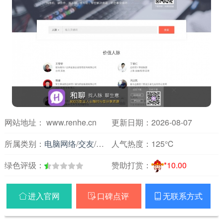
网站地址： www.renhe.cn
更新日期：2026-08-07
所属类别：
电脑网络
/
交友
/
交友
人气热度：
125℃
绿色评级：
赞助打赏：
*10.00
进入官网
口碑点评
无联系方式


