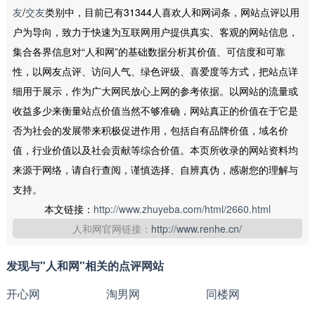
友
/
交友
类别中，目前已有31344人喜欢人和网词条，网站点评以用
户为导向，致力于快速为互联网用户提供真实、客观的网站信息，
集合各界信息对“人和网”的基础数据分析其价值、可信度和可靠
性，以网友点评、访问人气、绿色评级、喜爱度等方式，把站点详
细用于展示，作为广大网民放心上网的参考依据。以网站的流量或
收益多少来衡量站点价值当然不够准确，网站真正的价值在于它是
否为社会的发展带来积极促进作用，包括自有品牌价值，域名价
值，行业价值以及社会贡献等综合价值。本页所收录的网站资料均
来源于网络，请自行查阅，谨慎选择、自辨真伪，感谢您的理解与
支持。
本文链接：
http://www.zhuyeba.com/html/2660.html
人和网官网链接：
http://www.renhe.cn/
发现与"人和网"相关的点评网站
开心网
淘男网
同楼网