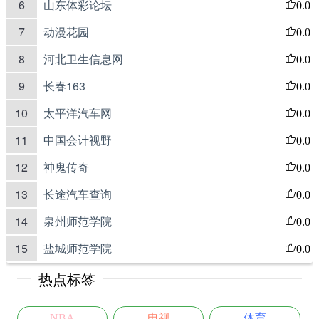
6
山东体彩论坛
0.0
7
动漫花园
0.0
8
河北卫生信息网
0.0
9
长春163
0.0
10
太平洋汽车网
0.0
11
中国会计视野
0.0
12
神鬼传奇
0.0
13
长途汽车查询
0.0
14
泉州师范学院
0.0
15
盐城师范学院
0.0
热点标签
NBA
电视
体育