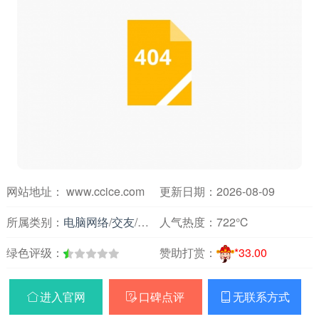
网站地址： www.ccice.com
更新日期：2026-08-09
所属类别：
电脑网络
/
交友
/
婚嫁婚介
人气热度：
722℃
绿色评级：
赞助打赏：
*33.00
进入官网
口碑点评
无联系方式


