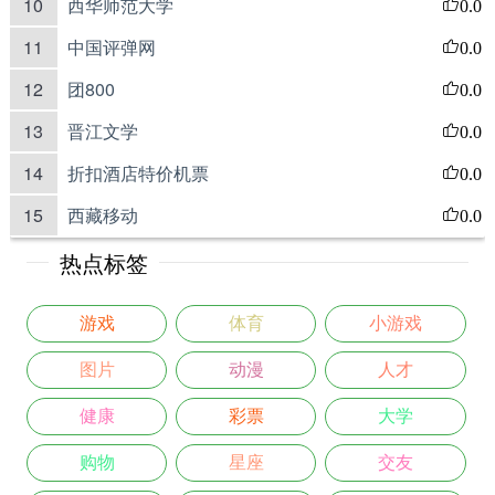
10
西华师范大学
0.0
11
中国评弹网
0.0
12
团800
0.0
13
晋江文学
0.0
14
折扣酒店特价机票
0.0
15
西藏移动
0.0
热点标签
游戏
体育
小游戏
图片
动漫
人才
健康
彩票
大学
购物
星座
交友