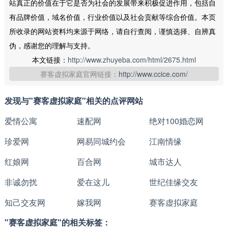
站真正的价值在于它是否为社会的发展带来积极促进作用，包括自
有品牌价值，域名价值，行业价值以及社会贡献等综合价值。本页
所收录的网站资料均来源于网络，请自行查阅，谨慎选择、自辨真
伪，感谢您的理解与支持。
本文链接：
http://www.zhuyeba.com/html/2675.html
赛客虚拟家庭官网链接：
http://www.ccice.com/
发现与"赛客虚拟家庭"相关的点评网站
爱情公寓
速配网
绝对100婚恋网
珍爱网
网易同城约会
江南情缘
红娘网
百合网
城市达人
非诚勿扰
爱在这儿
世纪佳缘交友
知己交友网
嫁我网
赛客虚拟家庭
"赛客虚拟家庭"的相关标签：