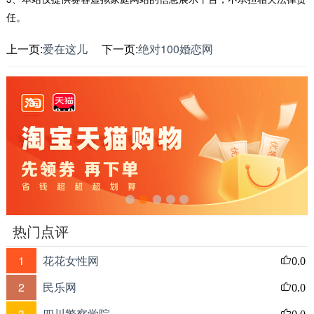
任。
上一页:
爱在这儿
下一页:
绝对100婚恋网
热门点评
1
花花女性网
0.0
2
民乐网
0.0
3
四川警察学院
0.0