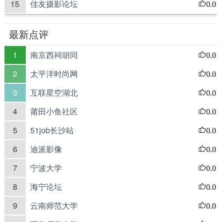
15
佳友摄影论坛
0.0
最新点评
1
南京西祠胡同
0.0
2
太平洋时尚网
0.0
3
互联星空湖北
0.0
4
莆田小鱼社区
0.0
5
51job长沙站
0.0
6
迪派影像
0.0
7
宁波大学
0.0
8
海宁论坛
0.0
9
云南师范大学
0.0