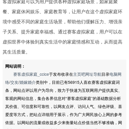
客虚拟家庭可以为用户提供各种虚拟家庭场景，如家庭聚
餐、家庭休闲娱乐、家庭教育等，让用户在这个虚拟家庭环
境中感受不同的家庭生活场景，帮助他们缓解压力、增强亲
子关系、提升家庭幸福感。通过赛客虚拟家庭，用户可以在
虚拟世界中体验到真实生活中的家庭情感和互动，从而提高
其生活质量。
网站说明：
赛客虚拟家庭_ccice
于发布收录在
主页吧网址导航
目录
电脑网
络
/
交友
/
婚嫁婚介
类别中，目前已有56915人喜欢赛客虚拟家庭词
条，网站点评以用户为导向，致力于快速为互联网用户提供真实、
客观的网站信息，集合各界信息对“赛客虚拟家庭”的基础数据分析
其价值、可信度和可靠性，以网友点评、访问人气、绿色评级、喜
爱度等方式，把站点详细用于展示，作为广大网民放心上网的参考
依据。以网站的流量或收益多少来衡量站点价值当然不够准确，网