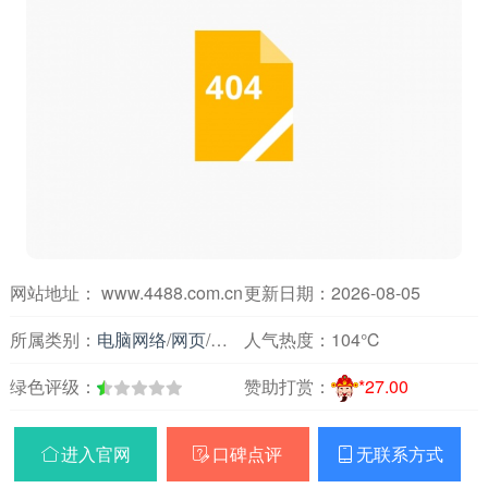
网站地址： www.4488.com.cn
更新日期：2026-08-05
所属类别：
电脑网络
/
网页
/
域名主机
人气热度：
104℃
绿色评级：
赞助打赏：
*27.00
进入官网
口碑点评
无联系方式


