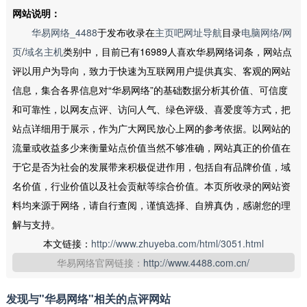
网站说明：
华易网络_4488
于发布收录在
主页吧网址导航
目录
电脑网络
/
网
页
/
域名主机
类别中，目前已有16989人喜欢华易网络词条，网站点
评以用户为导向，致力于快速为互联网用户提供真实、客观的网站
信息，集合各界信息对“华易网络”的基础数据分析其价值、可信度
和可靠性，以网友点评、访问人气、绿色评级、喜爱度等方式，把
站点详细用于展示，作为广大网民放心上网的参考依据。以网站的
流量或收益多少来衡量站点价值当然不够准确，网站真正的价值在
于它是否为社会的发展带来积极促进作用，包括自有品牌价值，域
名价值，行业价值以及社会贡献等综合价值。本页所收录的网站资
料均来源于网络，请自行查阅，谨慎选择、自辨真伪，感谢您的理
解与支持。
本文链接：
http://www.zhuyeba.com/html/3051.html
华易网络官网链接：
http://www.4488.com.cn/
发现与"华易网络"相关的点评网站