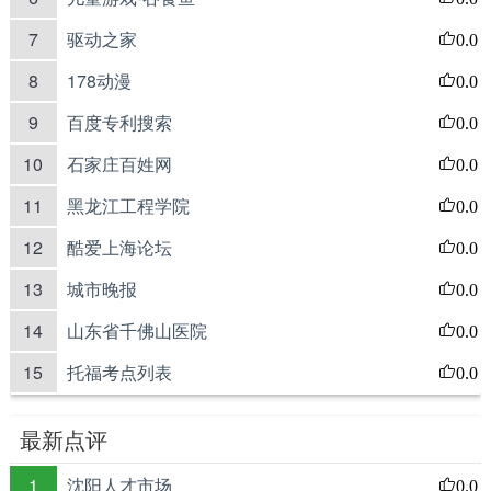
7
驱动之家
0.0
8
178动漫
0.0
9
百度专利搜索
0.0
10
石家庄百姓网
0.0
11
黑龙江工程学院
0.0
12
酷爱上海论坛
0.0
13
城市晚报
0.0
14
山东省千佛山医院
0.0
15
托福考点列表
0.0
最新点评
1
沈阳人才市场
0.0