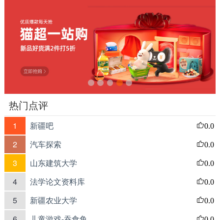
热门点评
1
新疆吧
0.0
2
汽车探索
0.0
3
山东建筑大学
0.0
4
法学论文资料库
0.0
5
新疆农业大学
0.0
6
儿童游戏-吞食鱼
0.0