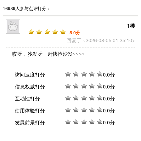
16989人参与点评打分：
1楼
5
.0分
回复于 <2026-08-05 01:25:10>
哎呀，沙发呀，赶快抢沙发~~~~
访问速度打分
0
.0分
信息权威打分
0
.0分
互动性打分
0
.0分
使用体验打分
0
.0分
发展前景打分
0
.0分