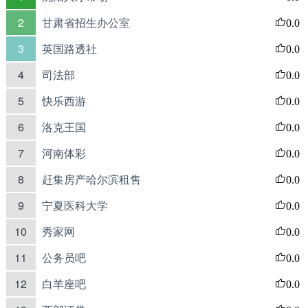
2
甘肃省招生办公室
0.0
3
英国路透社
0.0
4
司法部
0.0
5
快乐西游
0.0
6
洛克王国
0.0
7
河南体彩
0.0
8
赶集房产哈尔滨租售
0.0
9
宁夏医科大学
0.0
10
秀家网
0.0
11
公务员吧
0.0
12
白羊座吧
0.0