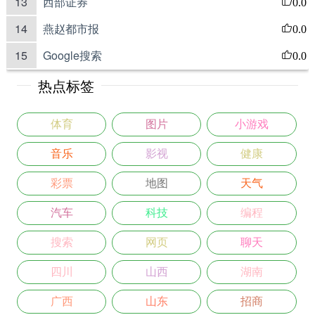
13
西部证券
0.0
14
燕赵都市报
0.0
15
Google搜索
0.0
热点标签
体育
图片
小游戏
音乐
影视
健康
彩票
地图
天气
汽车
科技
编程
搜索
网页
聊天
四川
山西
湖南
广西
山东
招商