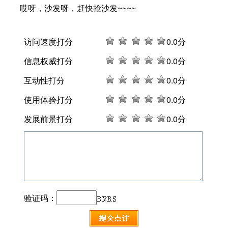
哎呀，沙发呀，赶快抢沙发~~~~
访问速度打分
0
.0分
信息权威打分
0
.0分
互动性打分
0
.0分
使用体验打分
0
.0分
发展前景打分
0
.0分
验证码：