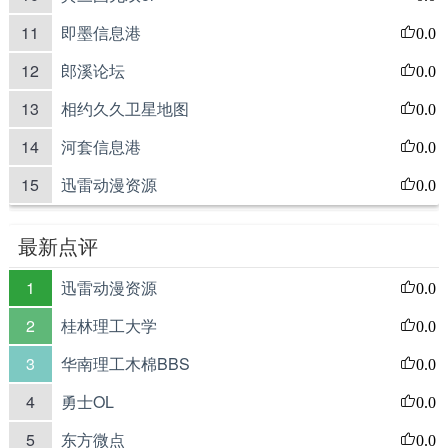
11
即墨信息港
0.0
12
郎溪论坛
0.0
13
相约久久卫星地图
0.0
14
河套信息港
0.0
15
迅雷动漫资源
0.0
最新点评
1
迅雷动漫资源
0.0
2
桂林理工大学
0.0
3
华南理工木棉BBS
0.0
4
勇士OL
0.0
5
东方微点
0.0