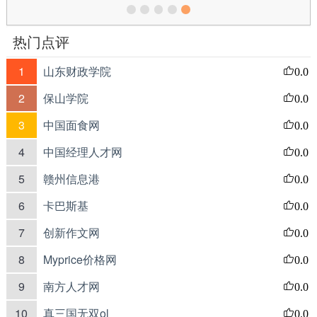
热门点评
1
山东财政学院
0.0
2
保山学院
0.0
3
中国面食网
0.0
4
中国经理人才网
0.0
5
赣州信息港
0.0
6
卡巴斯基
0.0
7
创新作文网
0.0
8
Myprice价格网
0.0
9
南方人才网
0.0
10
真三国无双ol
0.0