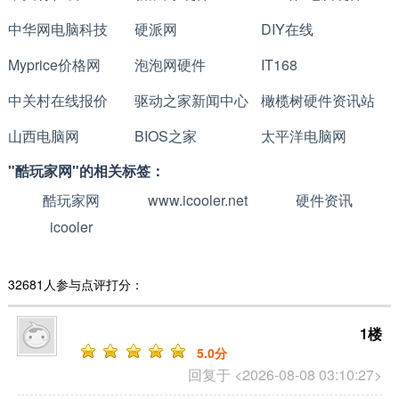
中华网电脑科技
硬派网
DIY在线
Myprice价格网
泡泡网硬件
IT168
中关村在线报价
驱动之家新闻中心
橄榄树硬件资讯站
山西电脑网
BIOS之家
太平洋电脑网
"酷玩家网"的相关标签：
酷玩家网
www.icooler.net
硬件资讯
icooler
32681人参与点评打分：
1楼
5
.0分
回复于 <2026-08-08 03:10:27>