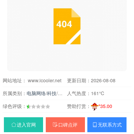
网站地址： www.icooler.net
更新日期：2026-08-08
所属类别：
电脑网络
/
科技
/
硬件资讯
人气热度：
161℃
绿色评级：
赞助打赏：
*35.00
进入官网
口碑点评
无联系方式


