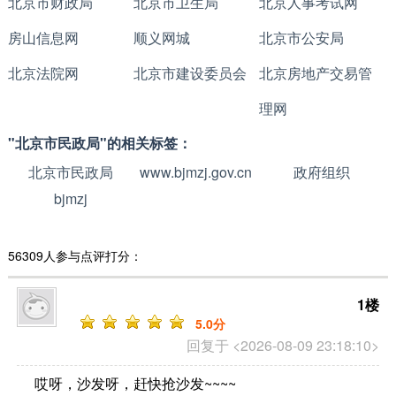
北京市财政局
北京市卫生局
北京人事考试网
房山信息网
顺义网城
北京市公安局
北京法院网
北京市建设委员会
北京房地产交易管
理网
"北京市民政局"的相关标签：
北京市民政局
www.bjmzj.gov.cn
政府组织
bjmzj
56309人参与点评打分：
1楼
5
.0分
回复于 <2026-08-09 23:18:10>
哎呀，沙发呀，赶快抢沙发~~~~