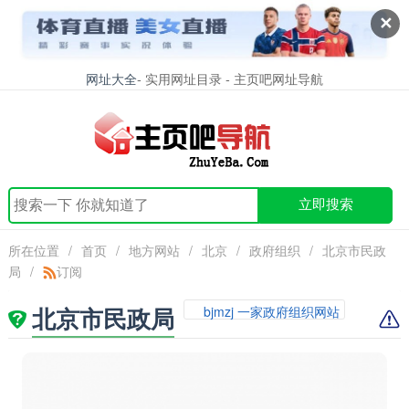
✕
网址大全
- 实用网址目录 - 主页吧网址导航
立即搜索
所在位置
/
首页
/
地方网站
/
北京
/
政府组织
/
北京市民政
局
/
订阅
北京市民政局
bjmzj 一家政府组织网站