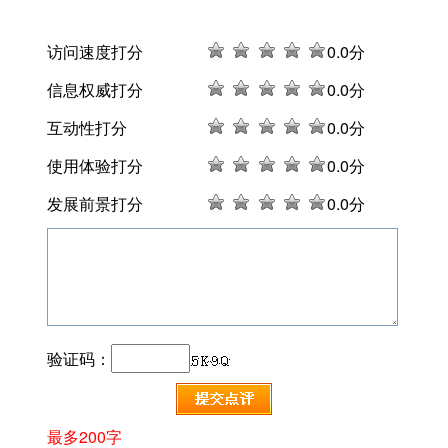
访问速度打分
0
.0分
信息权威打分
0
.0分
互动性打分
0
.0分
使用体验打分
0
.0分
发展前景打分
0
.0分
验证码：
最多200字