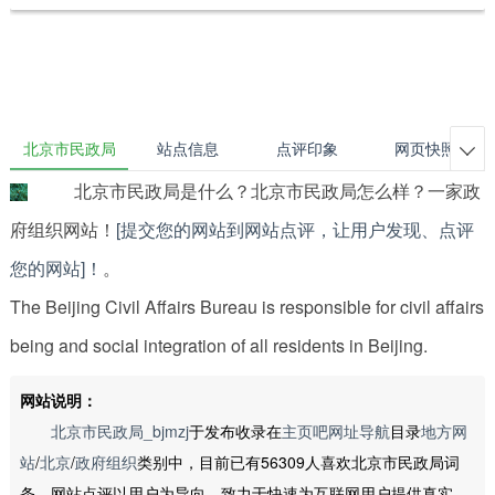
北京市民政局
站点信息
点评印象
网页快照

北京市民政局是什么？北京市民政局怎么样？一家政
府组织网站！
[提交您的网站到网站点评，让用户发现、点评
您的网站]！
。
The Beijing Civil Affairs Bureau is responsible for civil affair
being and social integration of all residents in Beijing.
网站说明：
北京市民政局_bjmzj
于发布收录在
主页吧网址导航
目录
地方网
站
/
北京
/
政府组织
类别中，目前已有56309人喜欢北京市民政局词
条，网站点评以用户为导向，致力于快速为互联网用户提供真实、