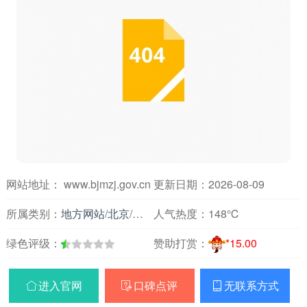
网站地址： www.bjmzj.gov.cn
更新日期：2026-08-09
所属类别：
地方网站
/
北京
/
政府组织
人气热度：
148℃
绿色评级：
赞助打赏：
*15.00
进入官网
口碑点评
无联系方式


