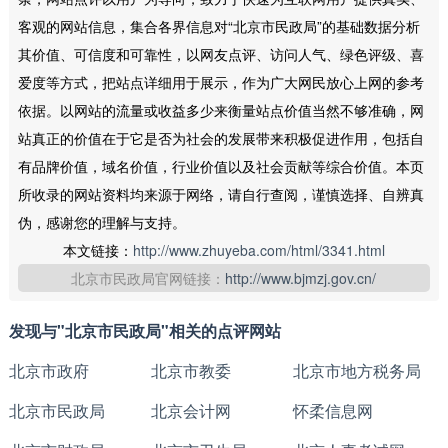
客观的网站信息，集合各界信息对“北京市民政局”的基础数据分析
其价值、可信度和可靠性，以网友点评、访问人气、绿色评级、喜
爱度等方式，把站点详细用于展示，作为广大网民放心上网的参考
依据。以网站的流量或收益多少来衡量站点价值当然不够准确，网
站真正的价值在于它是否为社会的发展带来积极促进作用，包括自
有品牌价值，域名价值，行业价值以及社会贡献等综合价值。本页
所收录的网站资料均来源于网络，请自行查阅，谨慎选择、自辨真
伪，感谢您的理解与支持。
本文链接：
http://www.zhuyeba.com/html/3341.html
北京市民政局官网链接：
http://www.bjmzj.gov.cn/
发现与"北京市民政局"相关的点评网站
北京市政府
北京市教委
北京市地方税务局
北京市民政局
北京会计网
怀柔信息网