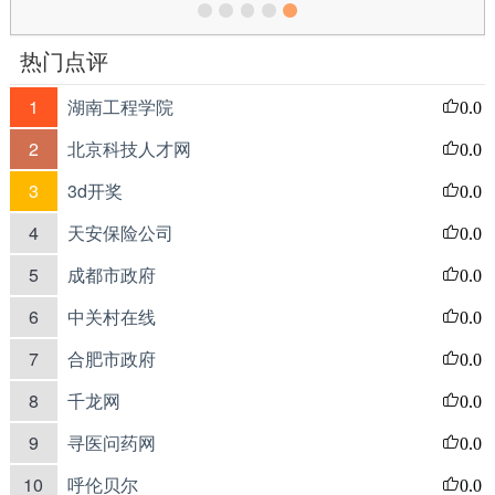
热门点评
1
湖南工程学院
0.0
2
北京科技人才网
0.0
3
3d开奖
0.0
4
天安保险公司
0.0
5
成都市政府
0.0
6
中关村在线
0.0
7
合肥市政府
0.0
8
千龙网
0.0
9
寻医问药网
0.0
10
呼伦贝尔
0.0