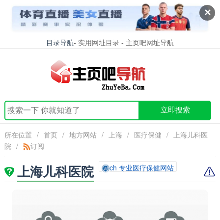
✕
目录导航
- 实用网址目录 - 主页吧网址导航
立即搜索
所在位置
/
首页
/
地方网站
/
上海
/
医疗保健
/
上海儿科医
院
/
订阅
上海儿科医院
ch 专业医疗保健网站