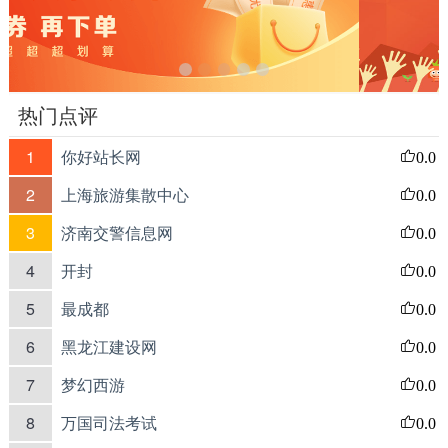
热门点评
1
你好站长网
0.0
2
上海旅游集散中心
0.0
3
济南交警信息网
0.0
4
开封
0.0
5
最成都
0.0
6
黑龙江建设网
0.0
7
梦幻西游
0.0
8
万国司法考试
0.0