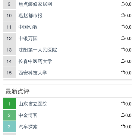
9
焦点装修家居网
0.0
10
燕赵都市报
0.0
11
中国幼教
0.0
12
申银万国
0.0
13
沈阳第一人民医院
0.0
14
长春中医药大学
0.0
15
西安科技大学
0.0
最新点评
1
山东省立医院
0.0
2
中金博客
0.0
3
汽车探索
0.0