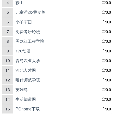
4
鞍山
0.0
5
儿童游戏-吞食鱼
0.0
6
小羊军团
0.0
7
免费考研论坛
0.0
8
黑龙江工程学院
0.0
9
178动漫
0.0
10
青岛农业大学
0.0
11
河北人才网
0.0
12
喀什师范学院
0.0
13
英雄岛
0.0
14
生活知道网
0.0
15
PChome下载
0.0