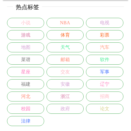
热点标签
小说
NBA
电视
游戏
体育
彩票
地图
天气
汽车
菜谱
邮箱
软件
星座
交友
军事
福建
安徽
辽宁
河北
浙江
招商
校园
政府
论文
法律