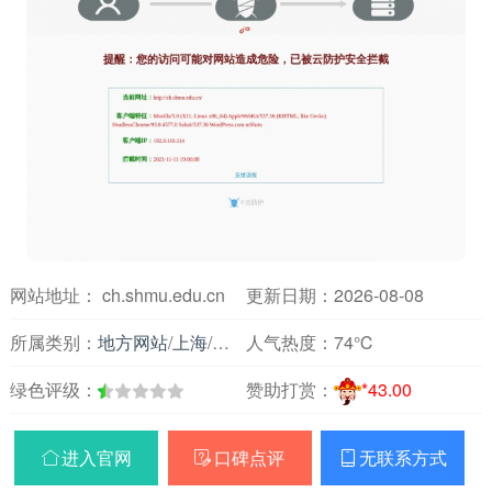
网站地址： ch.shmu.edu.cn
更新日期：2026-08-08
所属类别：
地方网站
/
上海
/
医疗保健
人气热度：
74℃
绿色评级：
赞助打赏：
*43.00
进入官网
口碑点评
无联系方式


