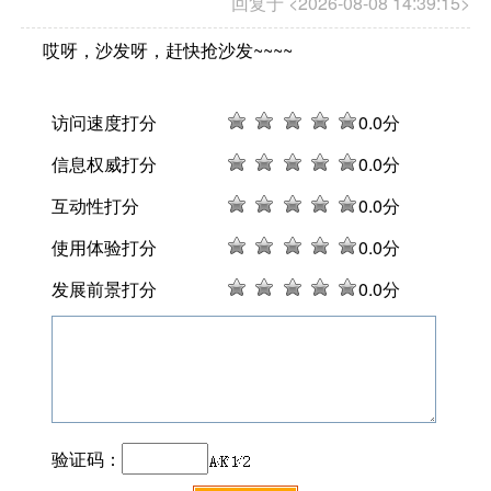
回复于 <2026-08-08 14:39:15>
哎呀，沙发呀，赶快抢沙发~~~~
访问速度打分
0
.0分
信息权威打分
0
.0分
互动性打分
0
.0分
使用体验打分
0
.0分
发展前景打分
0
.0分
验证码：