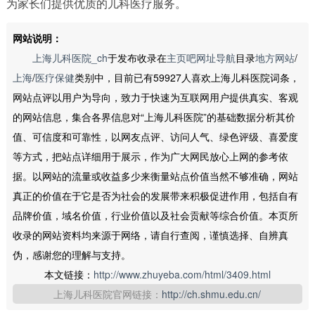
为家长们提供优质的儿科医疗服务。
网站说明：
上海儿科医院_ch
于发布收录在
主页吧网址导航
目录
地方网站
/
上海
/
医疗保健
类别中，目前已有59927人喜欢上海儿科医院词条，
网站点评以用户为导向，致力于快速为互联网用户提供真实、客观
的网站信息，集合各界信息对“上海儿科医院”的基础数据分析其价
值、可信度和可靠性，以网友点评、访问人气、绿色评级、喜爱度
等方式，把站点详细用于展示，作为广大网民放心上网的参考依
据。以网站的流量或收益多少来衡量站点价值当然不够准确，网站
真正的价值在于它是否为社会的发展带来积极促进作用，包括自有
品牌价值，域名价值，行业价值以及社会贡献等综合价值。本页所
收录的网站资料均来源于网络，请自行查阅，谨慎选择、自辨真
伪，感谢您的理解与支持。
本文链接：
http://www.zhuyeba.com/html/3409.html
上海儿科医院官网链接：
http://ch.shmu.edu.cn/