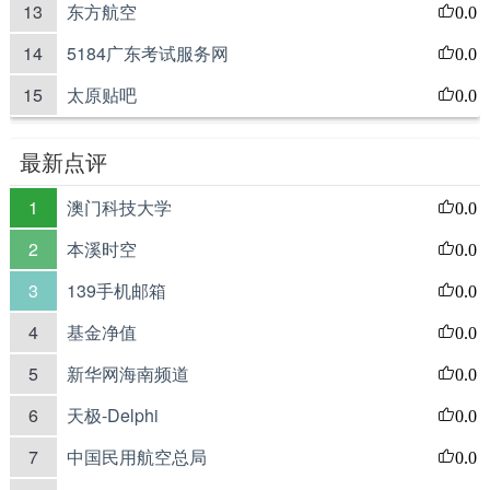
13
东方航空
0.0
14
5184广东考试服务网
0.0
15
太原贴吧
0.0
最新点评
1
澳门科技大学
0.0
2
本溪时空
0.0
3
139手机邮箱
0.0
4
基金净值
0.0
5
新华网海南频道
0.0
6
天极-Delphi
0.0
7
中国民用航空总局
0.0