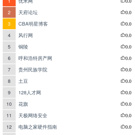
1
优米网
0.0
2
天府论坛
0.0
3
CBA明星博客
0.0
4
风行网
0.0
5
铜陵
0.0
6
呼和浩特房产网
0.0
7
贵州民族学院
0.0
8
土豆
0.0
9
128人才网
0.0
10
花旗
0.0
11
天极网络安全
0.0
12
电脑之家硬件指南
0.0