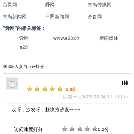
百灵网
舜网
青岛传媒网
青岛新闻网
日照新闻网
齐鲁网
"舜网"的相关标签：
舜网
www.e23.cn
新闻媒体
e23
40356人参与点评打分：
1楼
5
.0分
回复于 <2026-08-06 11:10:11>
哎呀，沙发呀，赶快抢沙发~~~~
访问速度打分
0
.0分