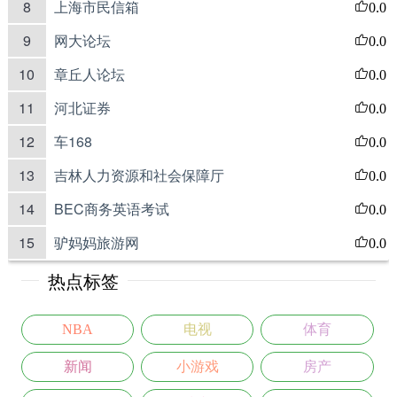
8
上海市民信箱
0.0
9
网大论坛
0.0
10
章丘人论坛
0.0
11
河北证券
0.0
12
车168
0.0
13
吉林人力资源和社会保障厅
0.0
14
BEC商务英语考试
0.0
15
驴妈妈旅游网
0.0
热点标签
NBA
电视
体育
新闻
小游戏
房产