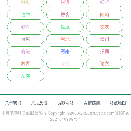
移动
快递
银行
违章
博客
邮箱
软件
星座
交友
台湾
河北
澳门
香港
河南
招商
校园
政府
论文
法律
关于我们
意见反馈
贡献网站
友情链接
站点地图
主页吧网址导航
版权所有 Copyright ©2009-
2026
zhuyeba.com
冀ICP备
2021010989号-1