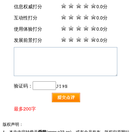
信息权威打分
0
.0分
互动性打分
0
.0分
使用体验打分
0
.0分
发展前景打分
0
.0分
验证码：
最多200字
版权声明：
1、本文内容转载于
舜网
(www.e23.cn)，或有会员发布，版权归原网站