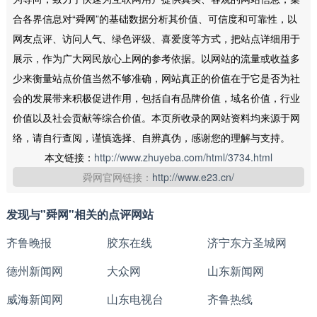
合各界信息对“舜网”的基础数据分析其价值、可信度和可靠性，以
网友点评、访问人气、绿色评级、喜爱度等方式，把站点详细用于
展示，作为广大网民放心上网的参考依据。以网站的流量或收益多
少来衡量站点价值当然不够准确，网站真正的价值在于它是否为社
会的发展带来积极促进作用，包括自有品牌价值，域名价值，行业
价值以及社会贡献等综合价值。本页所收录的网站资料均来源于网
络，请自行查阅，谨慎选择、自辨真伪，感谢您的理解与支持。
本文链接：
http://www.zhuyeba.com/html/3734.html
舜网官网链接：
http://www.e23.cn/
发现与"舜网"相关的点评网站
齐鲁晚报
胶东在线
济宁东方圣城网
德州新闻网
大众网
山东新闻网
威海新闻网
山东电视台
齐鲁热线