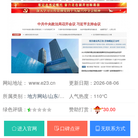
网站地址： www.e23.cn
更新日期：2026-08-06
所属类别：
地方网站
/
山东
/
新闻媒体
人气热度：
110℃
绿色评级：
赞助打赏：
*30.00
进入官网
口碑点评
无联系方式


