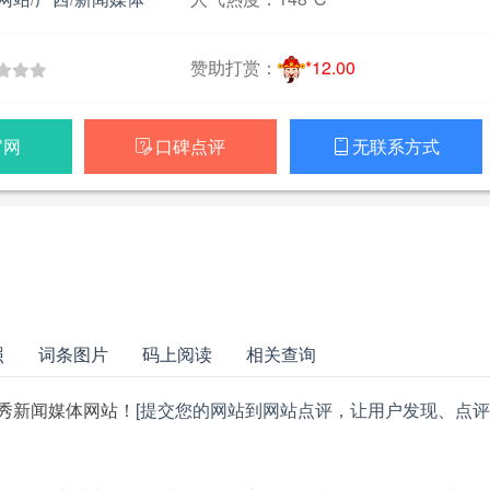
赞助打赏：
*12.00
官网
口碑点评
无联系方式


照
词条图片
码上阅读
相关查询
秀新闻媒体网站！
[提交您的网站到网站点评，让用户发现、点评