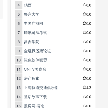
4
鸡西
0.0
5
鲁东大学
0.0
6
中国广播网
0.0
7
腾讯司法考试
0.0
8
昌吉学院
0.0
9
金融界股票论坛
0.0
10
绿色软件联盟
0.0
11
CNTV美食台
0.0
12
房产搜索
0.0
13
上海轨道交通俱乐部
4.2
14
童话故事下载
0.0
15
搜房网-济南
0.0