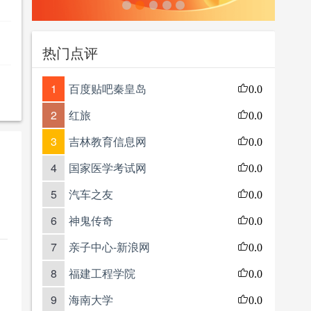
热门点评
1
百度贴吧秦皇岛
0.0
2
红旅
0.0
3
吉林教育信息网
0.0
4
国家医学考试网
0.0
5
汽车之友
0.0
6
神鬼传奇
0.0
7
亲子中心-新浪网
0.0
8
福建工程学院
0.0
9
海南大学
0.0