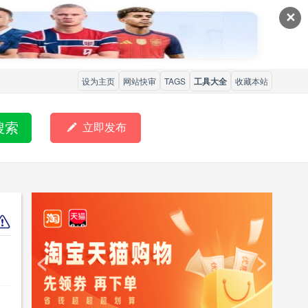
✕
设为主页
网站快审
TAGS
工具大全
收藏本站
搜索

立即发布
<
>