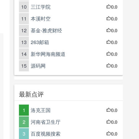
10
三江学院
0.0
11
本溪时空
0.0
12
基金-雅虎财经
0.0
13
263邮箱
0.0
14
新华网海南频道
0.0
15
源码网
0.0
最新点评
1
洛克王国
0.0
2
河南省卫生厅
0.0
3
百度视频搜索
0.0