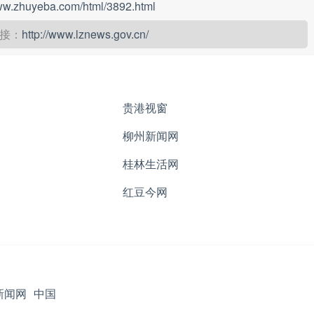
www.zhuyeba.com/html/3892.html
接：
http://www.lznews.gov.cn/
贵港视窗
柳州新闻网
桂林生活网
红豆今网
新闻网
中国