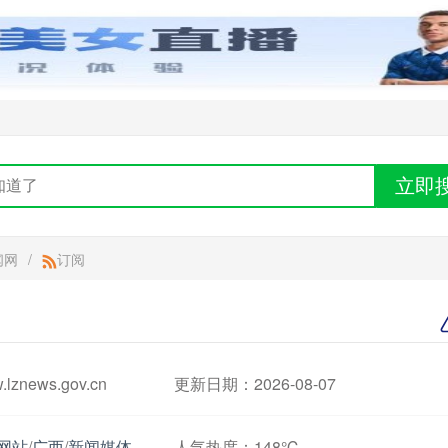
立即
闻网
/
订阅
znews.gov.cn
更新日期：2026-08-07
网站
/
广西
/
新闻媒体
人气热度：
148℃