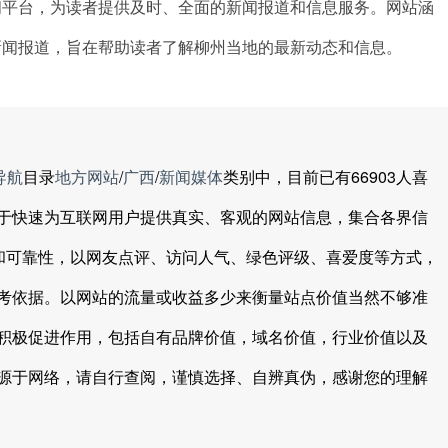
闻平台，为读者提供及时、全面的新闻报道和信息服务。网站涵
新闻报道，旨在帮助读者了解柳州当地的最新动态和信息。
导航
目录
地方网站
/
广西
/
新闻媒体
类别中，目前已有66903人喜
于快速为互联网用户提供真实、客观的网站信息，集合各界信
度和可靠性，以网友点评、访问人气、绿色评级、喜爱度等方式，
考依据。以网站的流量或收益多少来衡量站点价值当然不够准
积极促进作用，包括自有品牌价值，域名价值，行业价值以及
源于网络，请自行查阅，谨慎选择、自辨真伪，感谢您的理解