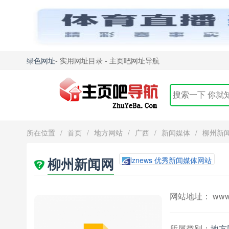
绿色网址
- 实用网址目录 - 主页吧网址导航
所在位置
/
首页
/
地方网站
/
广西
/
新闻媒体
/
柳州新
柳州新闻网
lznews 优秀新闻媒体网站
网站地址： www.l
所属类别：
地方