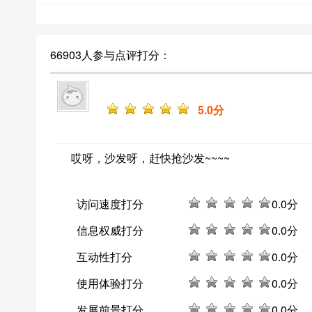
66903人参与点评打分：
5
.0分
哎呀，沙发呀，赶快抢沙发~~~~
访问速度打分
0
.0分
信息权威打分
0
.0分
互动性打分
0
.0分
使用体验打分
0
.0分
发展前景打分
0
.0分