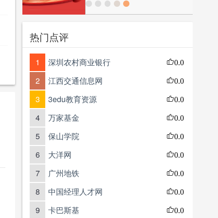
热门点评
1
深圳农村商业银行
0.0
2
江西交通信息网
0.0
3
3edu教育资源
0.0
4
万家基金
0.0
5
保山学院
0.0
6
大洋网
0.0
7
广州地铁
0.0
8
中国经理人才网
0.0
9
卡巴斯基
0.0