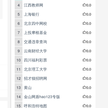
4
江西教师网
0.0
5
上海银行
0.0
6
北京四中网校
0.0
7
上投摩根基金
0.0
8
交通违章查询
0.0
9
云南财经大学
0.0
10
四川福利彩票
0.0
11
北京理工大学
0.0
12
招才猫招聘网
0.0
13
黄山
0.0
14
金山网盾hao123专版
0.0
15
呼和浩特地图
0.0