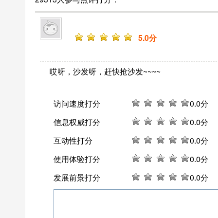
5
.0分
哎呀，沙发呀，赶快抢沙发~~~~
访问速度打分
0
.0分
信息权威打分
0
.0分
互动性打分
0
.0分
使用体验打分
0
.0分
发展前景打分
0
.0分