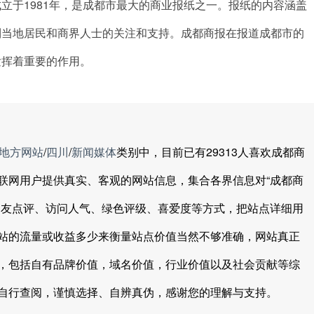
立于1981年，是成都市最大的商业报纸之一。报纸的内容涵盖
到当地居民和商界人士的关注和支持。成都商报在报道成都市的
发挥着重要的作用。
地方网站
/
四川
/
新闻媒体
类别中，目前已有29313人喜欢成都商
联网用户提供真实、客观的网站信息，集合各界信息对“成都商
网友点评、访问人气、绿色评级、喜爱度等方式，把站点详细用
站的流量或收益多少来衡量站点价值当然不够准确，网站真正
，包括自有品牌价值，域名价值，行业价值以及社会贡献等综
自行查阅，谨慎选择、自辨真伪，感谢您的理解与支持。