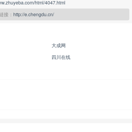
www.zhuyeba.com/html/4047.html
链接：
http://e.chengdu.cn/
大成网
四川在线