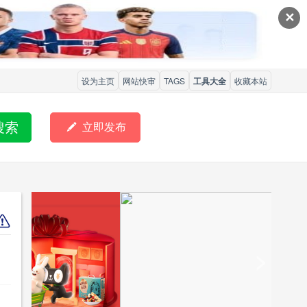
✕
设为主页
网站快审
TAGS
工具大全
收藏本站
搜索

立即发布
<
>