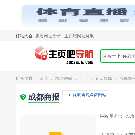
好站大全
- 实用网址目录 - 主页吧网址导航
所在位置
/
首页
/
地方网站
/
四川
/
新闻媒体
/
成都商
成都商报
e 优质新闻媒体网站
网站地址： e.che
所属类别：
地方