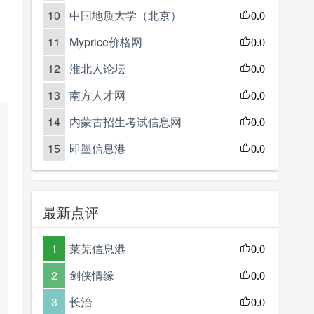
10
中国地质大学（北京）
0.0
11
Myprice价格网
0.0
12
淮北人论坛
0.0
13
南方人才网
0.0
14
内蒙古招生考试信息网
0.0
15
即墨信息港
0.0
最新点评
1
莱芜信息港
0.0
2
剑侠情缘
0.0
3
长治
0.0