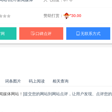
赞助打赏：
*30.00
官网
口碑点评
无联系方式


词条图片
码上阅读
相关查询
闻媒体网站！
[提交您的网站到网站点评，让用户发现、点评您的