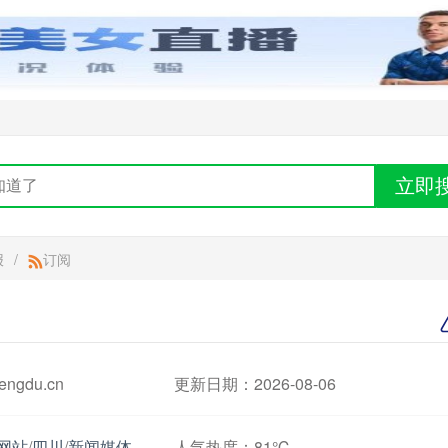
立即
报
/
订阅
ngdu.cn
更新日期：2026-08-06
网站
/
四川
/
新闻媒体
人气热度：
81℃