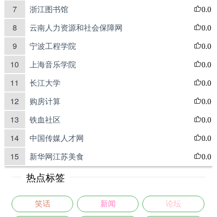
7
浙江图书馆
0.0
8
云南人力资源和社会保障网
0.0
9
宁波工程学院
0.0
10
上海音乐学院
0.0
11
长江大学
0.0
12
购房计算
0.0
13
铁血社区
0.0
14
中国传媒人才网
0.0
15
新华网江苏美食
0.0
热点标签
笑话
新闻
论坛