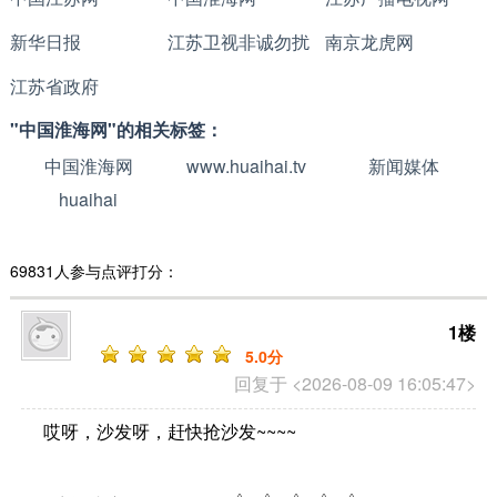
新华日报
江苏卫视非诚勿扰
南京龙虎网
江苏省政府
"中国淮海网"的相关标签：
中国淮海网
www.huaihai.tv
新闻媒体
huaihai
69831人参与点评打分：
1楼
5
.0分
回复于 <2026-08-09 16:05:47>
哎呀，沙发呀，赶快抢沙发~~~~