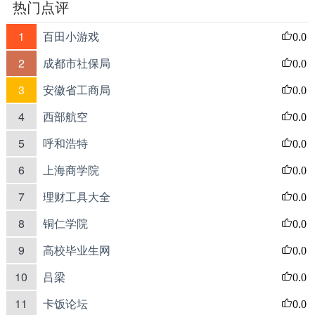
热门点评
1
百田小游戏
0.0
2
成都市社保局
0.0
3
安徽省工商局
0.0
4
西部航空
0.0
5
呼和浩特
0.0
6
上海商学院
0.0
7
理财工具大全
0.0
8
铜仁学院
0.0
9
高校毕业生网
0.0
10
吕梁
0.0
11
卡饭论坛
0.0