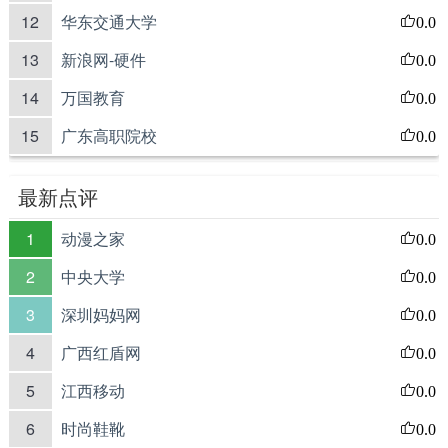
12
华东交通大学
0.0
13
新浪网-硬件
0.0
14
万国教育
0.0
15
广东高职院校
0.0
最新点评
1
动漫之家
0.0
2
中央大学
0.0
3
深圳妈妈网
0.0
4
广西红盾网
0.0
5
江西移动
0.0
6
时尚鞋靴
0.0