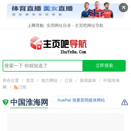
✕
上网导航
- 实用网址目录 - 主页吧网址导航
立即搜索
所在位置
/
首页
/
地方网站
/
江苏
/
新闻媒体
/
中国淮海
网
/
订阅
中国淮海网
huaihai 海量新闻媒体网站