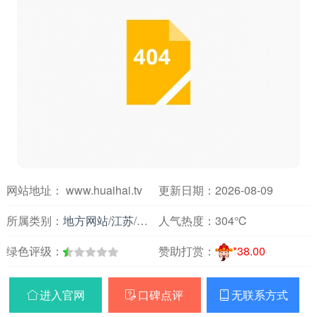
网站地址： www.huaihai.tv
更新日期：2026-08-09
所属类别：
地方网站
/
江苏
/
新闻媒体
人气热度：
304℃
绿色评级：
赞助打赏：
*38.00
进入官网
口碑点评
无联系方式


