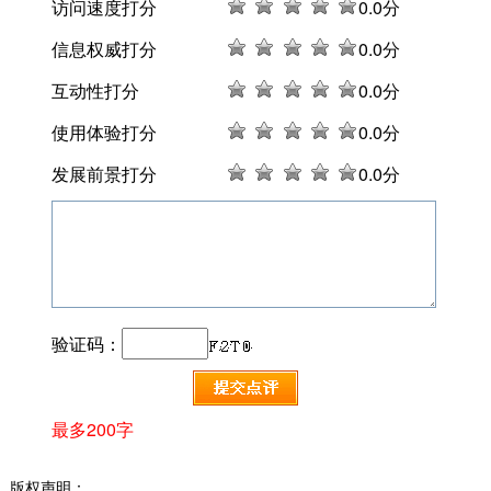
访问速度打分
0
.0分
信息权威打分
0
.0分
互动性打分
0
.0分
使用体验打分
0
.0分
发展前景打分
0
.0分
验证码：
最多200字
版权声明：