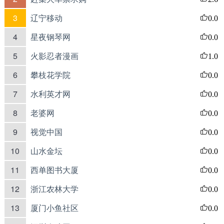
3
辽宁移动
0.0
4
星夜钢琴网
0.0
5
火影忍者漫画
1.0
6
攀枝花学院
0.0
7
水利英才网
0.0
8
老婆网
0.0
9
视觉中国
0.0
10
山水金坛
0.0
11
西单图书大厦
0.0
12
浙江农林大学
0.0
13
厦门小鱼社区
0.0