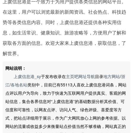
上虞信息港是一个致力于为用户提供各类信息的网站平台。
在这里，用户可以浏览最新的新闻资讯、社会热点、科技趋
势等各类信息内容。同时，上虞信息港还提供各种实用信
息，如生活常识、健康知识、旅游攻略等，方便用户了解和
获取各方面的信息。欢迎大家来上虞信息港，获取信息，了
解世界。
网站说明：
上虞信息港_sy
于发布收录在
主页吧网址导航
目录
地方网站
/
浙
江
/
各地名站
类别中，目前已有55113人喜欢上虞信息港词条，网站
点评以用户为导向，致力于快速为互联网用户提供真实、客观的网
站信息，集合各界信息对“上虞信息港”的基础数据分析其价值、可
信度和可靠性，以网友点评、访问人气、绿色评级、喜爱度等方
式，把站点详细用于展示，作为广大网民放心上网的参考依据。以
网站的流量或收益多少来衡量站点价值当然不够准确，网站真正的