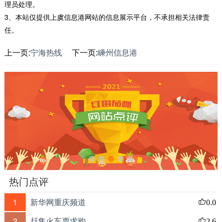
理员处理。
3、本站仅提供上虞信息港网站的信息展示平台，不承担相关法律责
任。
上一页:
宁海热线
下一页:
嵊州信息港
热门点评
1
新华网重庆频道
0.0
2
赶集火车票求购
2.6