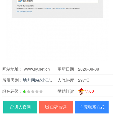
网站地址： www.sy.net.cn
更新日期：2026-08-08
所属类别：
地方网站
/
浙江
/
各地名站
人气热度：
297℃
绿色评级：
赞助打赏：
*7.00
进入官网
口碑点评
无联系方式


