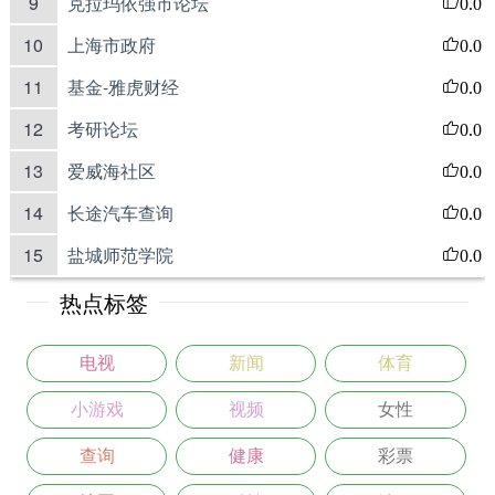
9
克拉玛依强市论坛
0.0
10
上海市政府
0.0
11
基金-雅虎财经
0.0
12
考研论坛
0.0
13
爱威海社区
0.0
14
长途汽车查询
0.0
15
盐城师范学院
0.0
热点标签
电视
新闻
体育
小游戏
视频
女性
查询
健康
彩票