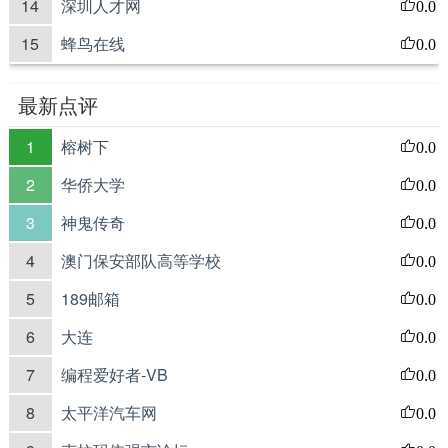
14
深圳人才网
0.0
15
蜂鸟在线
0.0
最新点评
1
榕树下
0.0
2
华侨大学
0.0
3
神鬼传奇
0.0
4
澳门保安部队高等学校
0.0
5
189邮箱
0.0
6
大连
0.0
7
编程爱好者-VB
0.0
8
太平洋汽车网
0.0