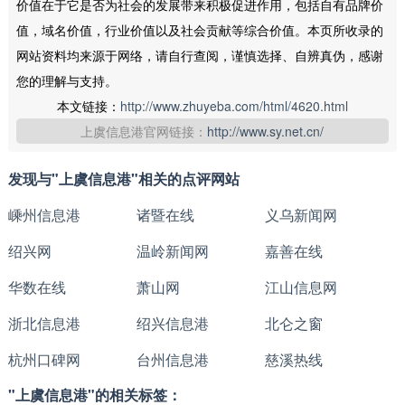
价值在于它是否为社会的发展带来积极促进作用，包括自有品牌价
值，域名价值，行业价值以及社会贡献等综合价值。本页所收录的
网站资料均来源于网络，请自行查阅，谨慎选择、自辨真伪，感谢
您的理解与支持。
本文链接：
http://www.zhuyeba.com/html/4620.html
上虞信息港官网链接：
http://www.sy.net.cn/
发现与"上虞信息港"相关的点评网站
嵊州信息港
诸暨在线
义乌新闻网
绍兴网
温岭新闻网
嘉善在线
华数在线
萧山网
江山信息网
浙北信息港
绍兴信息港
北仑之窗
杭州口碑网
台州信息港
慈溪热线
"上虞信息港"的相关标签：