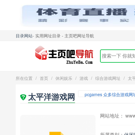
目录网站
- 实用网址目录 - 主页吧网址导航
所在位置
/
首页
/
休闲娱乐
/
游戏
/
综合游戏网址
/
太
太平洋游戏网
pcgames 众多综合游戏
网站地址： www.p
所属类别：
休闲