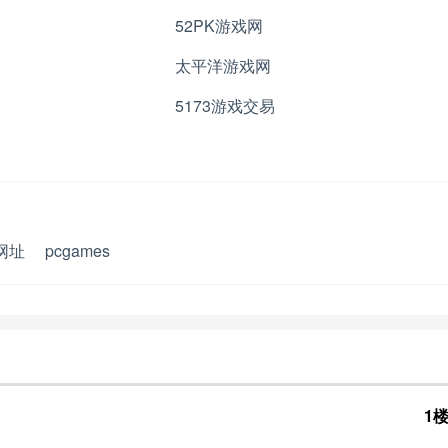
52PK游戏网
太平洋游戏网
5173游戏交易
网址
pcgames
1