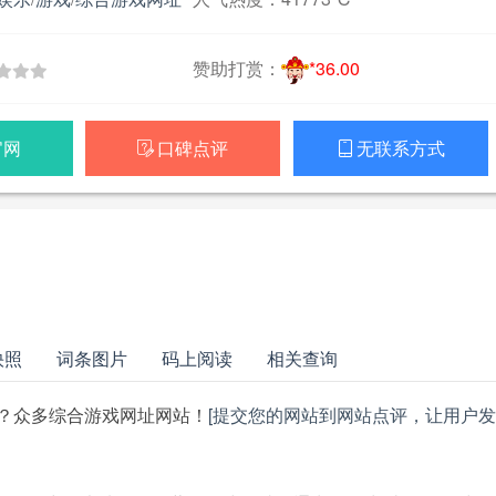
赞助打赏：
*36.00
官网
口碑点评
无联系方式


快照
词条图片
码上阅读
相关查询
？众多综合游戏网址网站！
[提交您的网站到网站点评，让用户发