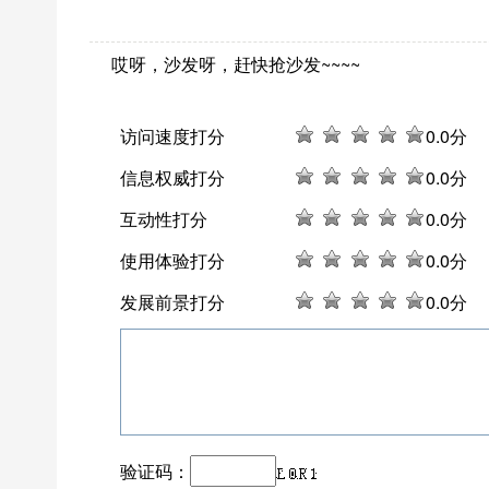
哎呀，沙发呀，赶快抢沙发~~~~
访问速度打分
0
.0分
信息权威打分
0
.0分
互动性打分
0
.0分
使用体验打分
0
.0分
发展前景打分
0
.0分
验证码：