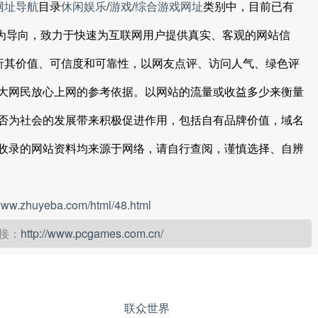
网址导航
目录
休闲娱乐
/
游戏
/
综合游戏网址
类别中，目前已有
户为导向，致力于快速为互联网用户提供真实、客观的网站信
分析其价值、可信度和可靠性，以网友点评、访问人气、绿色评
大网民放心上网的参考依据。以网站的流量或收益多少来衡量
否为社会的发展带来积极促进作用，包括自有品牌价值，域名
收录的网站资料均来源于网络，请自行查阅，谨慎选择、自辨
/www.zhuyeba.com/html/48.html
接：
http://www.pcgames.com.cn/
联众世界