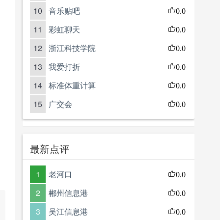
10
音乐贴吧
0.0
11
彩虹聊天
0.0
12
浙江科技学院
0.0
13
我爱打折
0.0
14
标准体重计算
0.0
15
广交会
0.0
最新点评
1
老河口
0.0
2
郴州信息港
0.0
3
吴江信息港
0.0