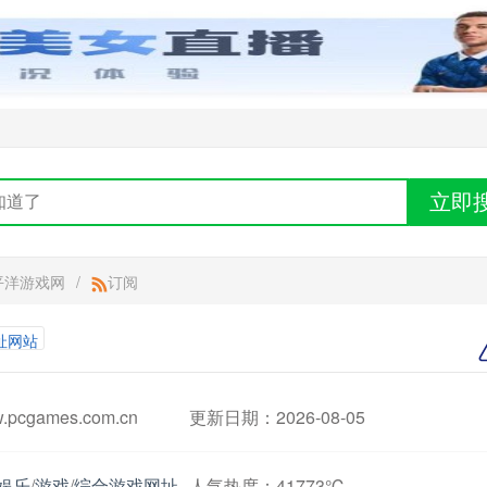
立即
平洋游戏网
/
订阅
网址网站
cgames.com.cn
更新日期：2026-08-05
娱乐
/
游戏
/
综合游戏网址
人气热度：
41773℃