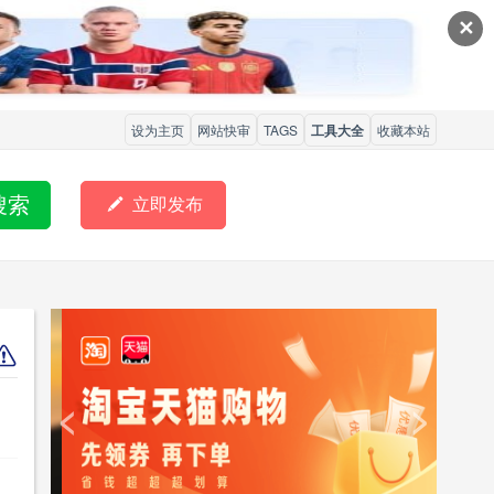
✕
设为主页
网站快审
TAGS
工具大全
收藏本站
搜索

立即发布
<
>