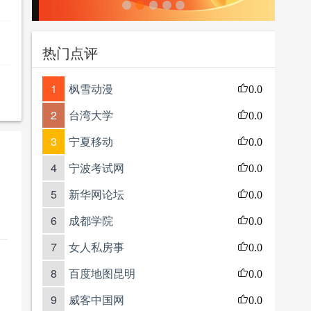
热门点评
1
枫雪动漫
0.0
2
台湾大学
0.0
3
宁夏移动
0.0
4
宁波考试网
0.0
5
新华网论坛
0.0
6
成都学院
0.0
7
女人私房事
0.0
8
百度地图昆明
0.0
9
威客中国网
0.0