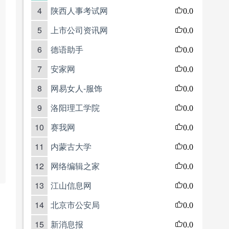
4
陕西人事考试网
0.0
5
上市公司资讯网
0.0
6
德语助手
0.0
7
安家网
0.0
8
网易女人-服饰
0.0
9
洛阳理工学院
0.0
10
赛我网
0.0
11
内蒙古大学
0.0
12
网络编辑之家
0.0
13
江山信息网
0.0
14
北京市公安局
0.0
15
新消息报
0.0