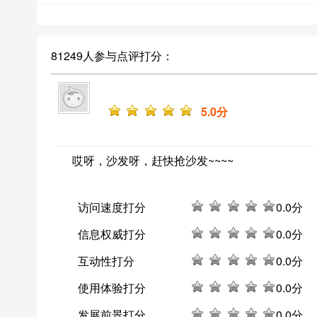
81249人参与点评打分：
5
.0分
哎呀，沙发呀，赶快抢沙发~~~~
访问速度打分
0
.0分
信息权威打分
0
.0分
互动性打分
0
.0分
使用体验打分
0
.0分
发展前景打分
0
.0分