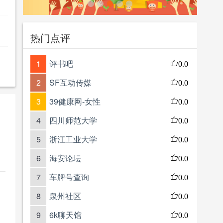
热门点评
1
评书吧
0.0
2
SF互动传媒
0.0
3
39健康网-女性
0.0
4
四川师范大学
0.0
5
浙江工业大学
0.0
6
海安论坛
0.0
7
车牌号查询
0.0
8
泉州社区
0.0
9
6k聊天馆
0.0