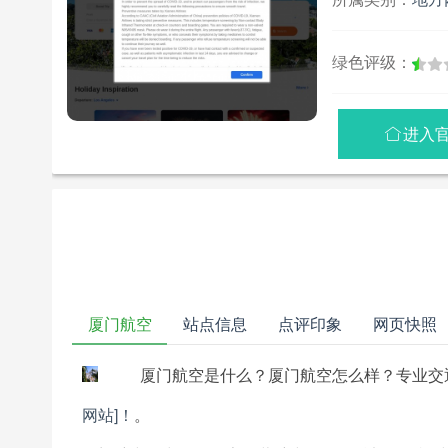
绿色评级：
进入

厦门航空
站点信息
点评印象
网页快照
厦门航空是什么？厦门航空怎么样？专业交
网站]！
。