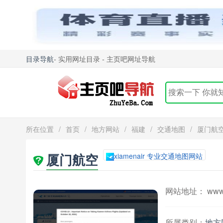
目录导航
- 实用网址目录 - 主页吧网址导航
所在位置
/
首页
/
地方网站
/
福建
/
交通地图
/
厦门航
厦门航空
xiamenair 专业交通地图网站
网站地址： www.xi
所属类别：
地方