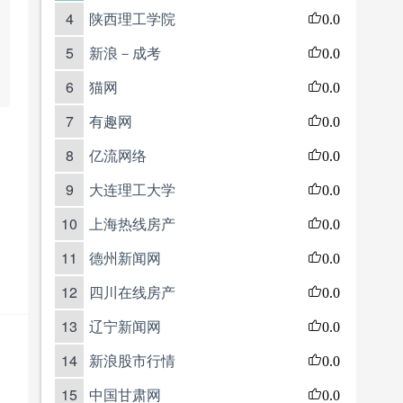
4
陕西理工学院
0.0
5
新浪－成考
0.0
6
猫网
0.0
7
有趣网
0.0
8
亿流网络
0.0
9
大连理工大学
0.0
10
上海热线房产
0.0
11
德州新闻网
0.0
12
四川在线房产
0.0
13
辽宁新闻网
0.0
14
新浪股市行情
0.0
15
中国甘肃网
0.0