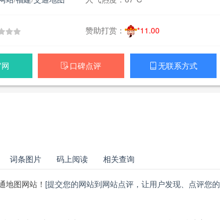
赞助打赏：
*11.00
官网
口碑点评
无联系方式


词条图片
码上阅读
相关查询
通地图网站！
[提交您的网站到网站点评，让用户发现、点评您的