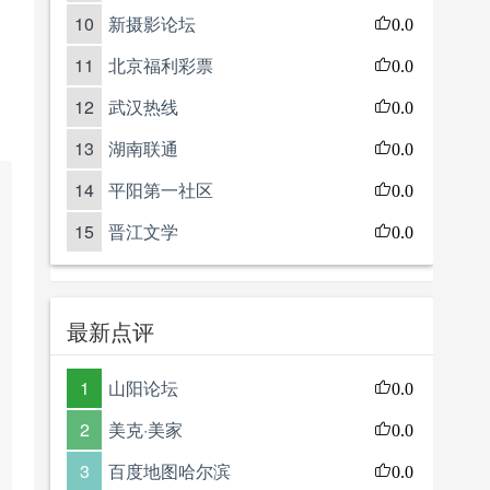
10
新摄影论坛
0.0
11
北京福利彩票
0.0
12
武汉热线
0.0
13
湖南联通
0.0
14
平阳第一社区
0.0
15
晋江文学
0.0
最新点评
1
山阳论坛
0.0
2
美克·美家
0.0
3
百度地图哈尔滨
0.0