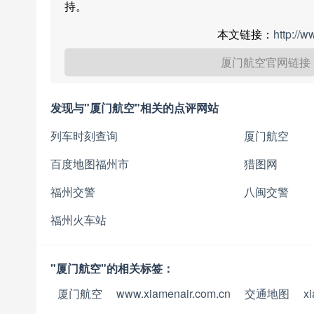
持。
本文链接：
http://
厦门航空官网链接
发现与"厦门航空"相关的点评网站
列车时刻查询
厦门航空
百度地图福州市
猎图网
福州交警
八闽交警
福州火车站
"厦门航空"的相关标签：
厦门航空
www.xiamenair.com.cn
交通地图
x