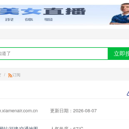
立即
空
/
订阅
amenair.com.cn
更新日期：2026-08-07
网站
/
福建
/
交通地图
人气热度：
67℃