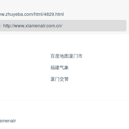
www.zhuyeba.com/html/4829.html
：
http://www.xiamenair.com.cn/
百度地图厦门市
福建气象
厦门交警
iamenair