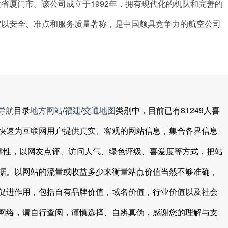
省厦门市。该公司成立于1992年，拥有现代化的机队和完善的
空以安全、准点和服务质量著称，是中国颇具竞争力的航空公司
导航
目录
地方网站
/
福建
/
交通地图
类别中，目前已有81249人喜
快速为互联网用户提供真实、客观的网站信息，集合各界信息
可靠性，以网友点评、访问人气、绿色评级、喜爱度等方式，把站
据。以网站的流量或收益多少来衡量站点价值当然不够准确，
促进作用，包括自有品牌价值，域名价值，行业价值以及社会
网络，请自行查阅，谨慎选择、自辨真伪，感谢您的理解与支