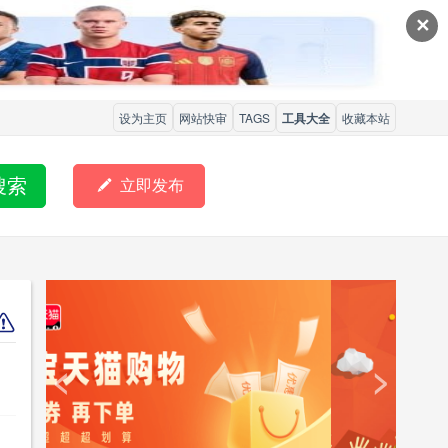
✕
设为主页
网站快审
TAGS
工具大全
收藏本站
搜索

立即发布
<
>