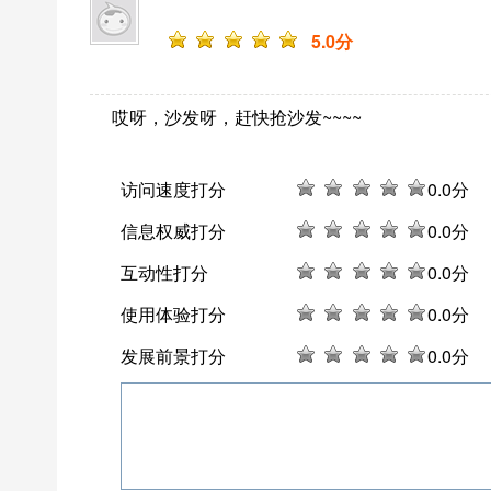
5
.0分
哎呀，沙发呀，赶快抢沙发~~~~
访问速度打分
0
.0分
信息权威打分
0
.0分
互动性打分
0
.0分
使用体验打分
0
.0分
发展前景打分
0
.0分