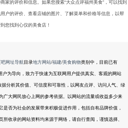
商家的评价和信息。如果您搜索“大众点评福州美食”，可以找到
他用户的评价、查看店铺的图片、了解菜单和价格等信息，以帮
帮到您找到心仪的美食店！
页吧网址导航
目录
地方网站
/
福建
/
美食购物
类别中，目前已有
以用户为导向，致力于快速为互联网用户提供真实、客观的网站
础数据分析其价值、可信度和可靠性，以网友点评、访问人气、绿
为广大网民放心上网的参考依据。以网站的流量或收益多少来
它是否为社会的发展带来积极促进作用，包括自有品牌价值，
页所收录的网站资料均来源于网络，请自行查阅，谨慎选择、