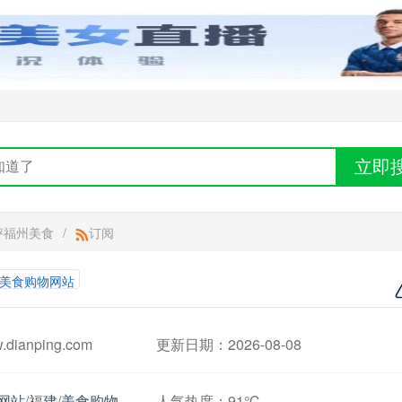
立即
评福州美食
/
订阅
业内美食购物网站
ianping.com
更新日期：2026-08-08
网站
/
福建
/
美食购物
人气热度：
91℃