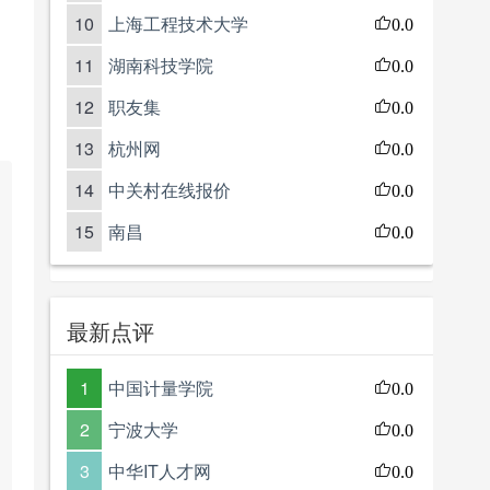
10
上海工程技术大学
0.0
11
湖南科技学院
0.0
12
职友集
0.0
13
杭州网
0.0
14
中关村在线报价
0.0
15
南昌
0.0
最新点评
1
中国计量学院
0.0
2
宁波大学
0.0
3
中华IT人才网
0.0