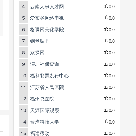
4
云南人事人才网
0.0
5
爱布谷网络电视
0.0
6
格调网美化学院
0.0
7
钢琴贴吧
0.0
8
京探网
0.0
9
深圳社保查询
0.0
10
福利彩票发行中心
0.0
11
江苏省人民医院
0.0
12
福州总医院
0.0
13
天涯国际观察
0.0
14
台湾科技大学
0.0
15
福建移动
0.0