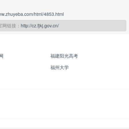
www.zhuyeba.com/html/4853.html
官网链接：
http://cz.fjkj.gov.cn/
网
福建阳光高考
福州大学