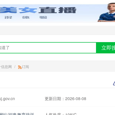
立即
计信息网
/
订阅
.gov.cn
更新日期：2026-08-08
网站
/
福建
/
教育培训
人气热度：
108℃