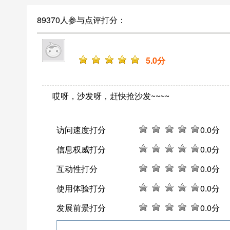
89370人参与点评打分：
5
.0分
哎呀，沙发呀，赶快抢沙发~~~~
访问速度打分
0
.0分
信息权威打分
0
.0分
互动性打分
0
.0分
使用体验打分
0
.0分
发展前景打分
0
.0分