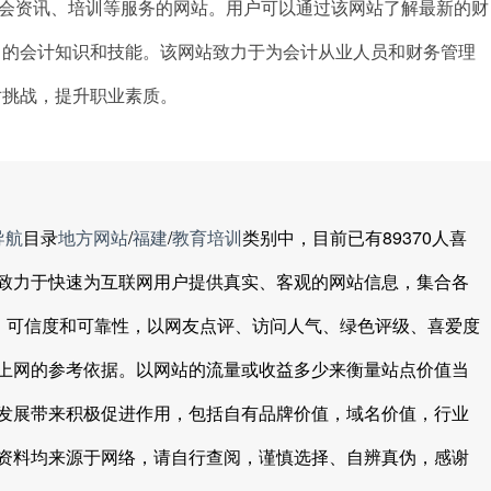
财会资讯、培训等服务的网站。用户可以通过该网站了解最新的财
己的会计知识和技能。该网站致力于为会计从业人员和财务管理
对挑战，提升职业素质。
导航
目录
地方网站
/
福建
/
教育培训
类别中，目前已有89370人喜
致力于快速为互联网用户提供真实、客观的网站信息，集合各
值、可信度和可靠性，以网友点评、访问人气、绿色评级、喜爱度
上网的参考依据。以网站的流量或收益多少来衡量站点价值当
发展带来积极促进作用，包括自有品牌价值，域名价值，行业
资料均来源于网络，请自行查阅，谨慎选择、自辨真伪，感谢