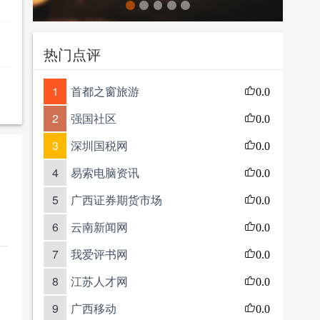
热门点评
1
首都之窗旅游
0.0
2
强国社区
0.0
3
深圳国税网
0.0
4
易索电脑资讯
0.0
5
广西证券期货市场
0.0
6
云南新闻网
0.0
7
我爱评书网
0.0
8
江苏人才网
0.0
9
广西移动
0.0