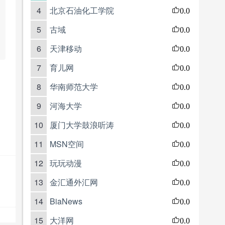
4
北京石油化工学院
0.0
5
古域
0.0
6
天津移动
0.0
7
育儿网
0.0
8
华南师范大学
0.0
9
河海大学
0.0
10
厦门大学鼓浪听涛
0.0
11
MSN空间
0.0
12
玩玩动漫
0.0
13
金汇通外汇网
0.0
14
BiaNews
0.0
15
大洋网
0.0