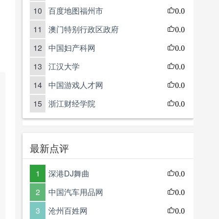
10
百度地图福州市
0.0
11
澳门特别行政区政府
0.0
12
中国妇产科网
0.0
13
江汉大学
0.0
14
中国游戏人才网
0.0
15
浙江财经学院
0.0
最新点评
1
深港DJ舞曲
0.0
2
中国汽车用品网
0.0
3
沧州百姓网
0.0