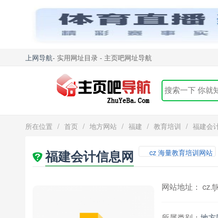
上网导航
- 实用网址目录 - 主页吧网址导航
所在位置
/
首页
/
地方网站
/
福建
/
教育培训
/
福建会
福建会计信息网
cz 海量教育培训网站
网站地址： cz.fjkj
所属类别：
地方