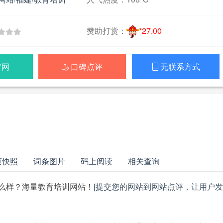
赞助打赏：
*27.00
官网
口碑点评
无联系方式


页快照
词条图片
码上阅读
相关查询
么样？海量教育培训网站！
[提交您的网站到网站点评，让用户发