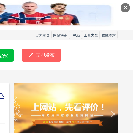
✕
设为主页
网站快审
TAGS
工具大全
收藏本站
搜索

立即发布
<
>