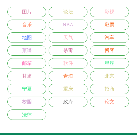
图片
论坛
影视
音乐
NBA
彩票
地图
天气
汽车
菜谱
杀毒
博客
邮箱
软件
星座
甘肃
青海
北京
宁夏
重庆
招商
校园
政府
论文
法律