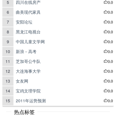
5
四川在线房产
0.0
6
曲美现代家具
0.0
7
安阳论坛
0.0
8
黑龙江电视台
0.0
9
中国儿童文学网
0.0
10
新浪－高考
0.0
11
芝加哥公牛队
0.0
12
大连海事大学
0.0
13
女友网
0.0
14
宝鸡文理学院
0.0
15
2011年运势预测
0.0
热点标签