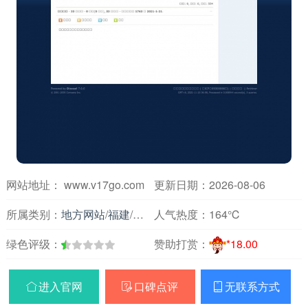
网站地址： www.v17go.com
更新日期：2026-08-06
所属类别：
地方网站
/
福建
/
其他
人气热度：
164℃
绿色评级：
赞助打赏：
*18.00
进入官网
口碑点评
无联系方式


