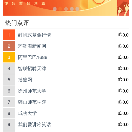
热门点评
1
封闭式基金行情
0.0
2
环渤海新闻网
0.0
3
阿里巴巴1688
0.0
4
智联招聘天津
0.0
5
摇篮网
0.0
6
徐州师范大学
0.0
7
韩山师范学院
0.0
8
成功大学
0.0
9
我们爱讲冷笑话
0.0