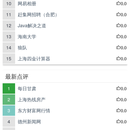
10
网易相册
0.0
11
赶集网招聘（合肥）
0.0
12
Java解决之道
0.0
13
海南大学
0.0
14
狼队
0.0
15
上海四金计算器
0.0
最新点评
1
每日甘肃
0.0
2
上海热线房产
0.0
3
东方财富网行情
0.0
4
德州新闻网
0.0