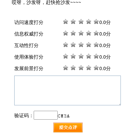
哎呀，沙发呀，赶快抢沙发~~~~
访问速度打分
0
.0分
信息权威打分
0
.0分
互动性打分
0
.0分
使用体验打分
0
.0分
发展前景打分
0
.0分
验证码：