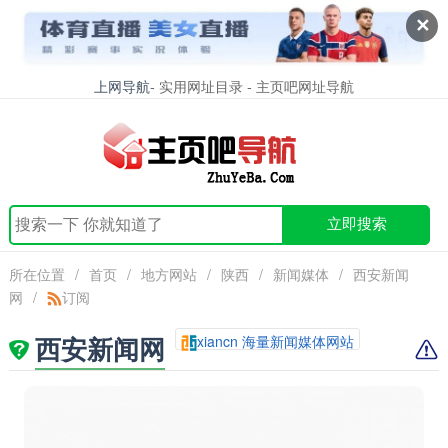
✕
上网导航
- 实用网址目录 - 主页吧网址导航
立即搜索
所在位置
/
首页
/
地方网站
/
陕西
/
新闻媒体
/
西安新闻
网
/
订阅
西安新闻网
xiancn 海量新闻媒体网站