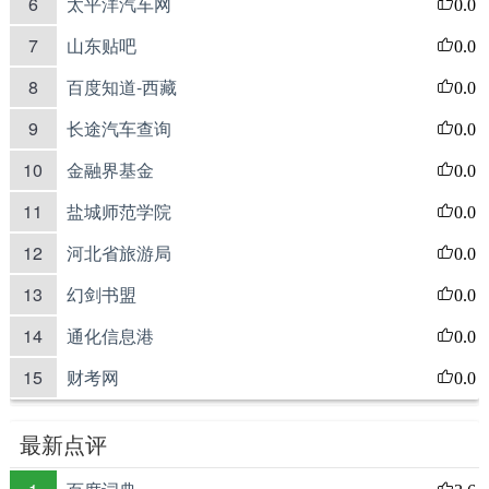
6
太平洋汽车网
0.0
7
山东贴吧
0.0
8
百度知道-西藏
0.0
9
长途汽车查询
0.0
10
金融界基金
0.0
11
盐城师范学院
0.0
12
河北省旅游局
0.0
13
幻剑书盟
0.0
14
通化信息港
0.0
15
财考网
0.0
最新点评