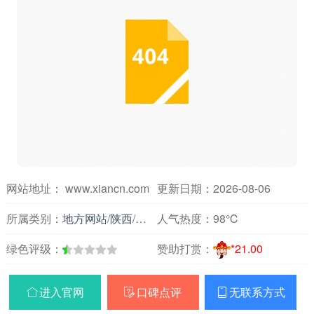
网站地址： www.xiancn.com
更新日期：2026-08-06
所属类别：
地方网站
/
陕西
/
新闻媒体
人气热度：
98℃
绿色评级：
赞助打赏：
*21.00
进入官网
口碑点评
无联系方式


