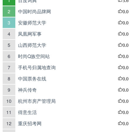
1
百度词典
3.6
2
中国时尚品牌网
0.0
3
安徽师范大学
0.0
4
凤凰网军事
0.0
5
山西师范大学
0.0
6
时尚Q族空间站
0.0
7
手机号归属地查询
0.0
8
中国票务在线
0.0
9
神兵传奇
0.0
10
杭州市房产管理局
0.0
11
得意生活
0.0
12
重庆招考网
0.0