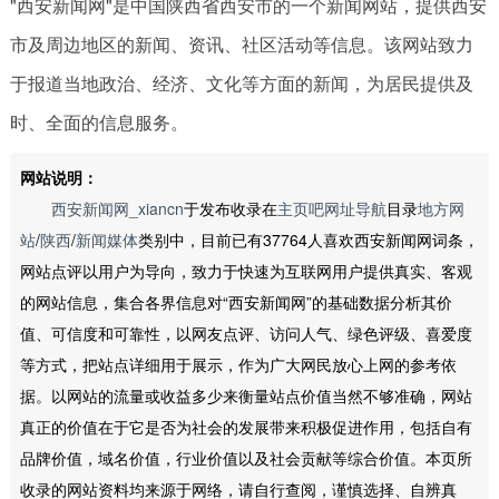
"西安新闻网"是中国陕西省西安市的一个新闻网站，提供西安
市及周边地区的新闻、资讯、社区活动等信息。该网站致力
于报道当地政治、经济、文化等方面的新闻，为居民提供及
时、全面的信息服务。
网站说明：
西安新闻网_xiancn
于发布收录在
主页吧网址导航
目录
地方网
站
/
陕西
/
新闻媒体
类别中，目前已有37764人喜欢西安新闻网词条，
网站点评以用户为导向，致力于快速为互联网用户提供真实、客观
的网站信息，集合各界信息对“西安新闻网”的基础数据分析其价
值、可信度和可靠性，以网友点评、访问人气、绿色评级、喜爱度
等方式，把站点详细用于展示，作为广大网民放心上网的参考依
据。以网站的流量或收益多少来衡量站点价值当然不够准确，网站
真正的价值在于它是否为社会的发展带来积极促进作用，包括自有
品牌价值，域名价值，行业价值以及社会贡献等综合价值。本页所
收录的网站资料均来源于网络，请自行查阅，谨慎选择、自辨真