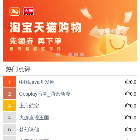
热门点评
1
中国Java开发网
0.0
2
Cosplay写真_腾讯动漫
0.0
3
上海航空
0.0
4
大连发现王国
0.0
5
梦幻诛仙
0.0