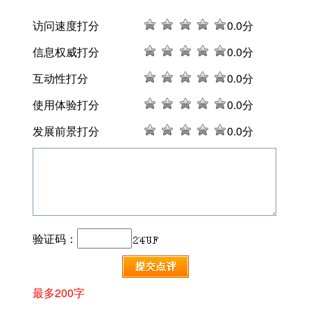
访问速度打分
0
.0分
信息权威打分
0
.0分
互动性打分
0
.0分
使用体验打分
0
.0分
发展前景打分
0
.0分
验证码：
最多200字