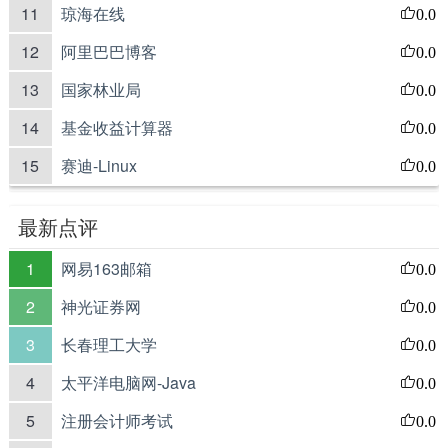
11
琼海在线
0.0
12
阿里巴巴博客
0.0
13
国家林业局
0.0
14
基金收益计算器
0.0
15
赛迪-Linux
0.0
最新点评
1
网易163邮箱
0.0
2
神光证券网
0.0
3
长春理工大学
0.0
4
太平洋电脑网-Java
0.0
5
注册会计师考试
0.0