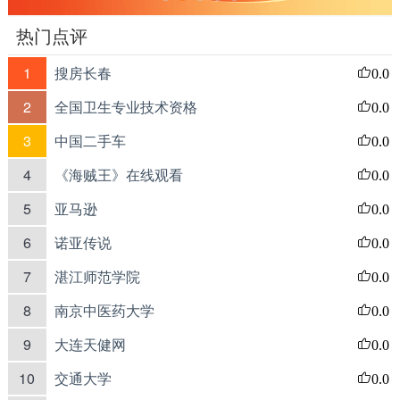
热门点评
1
搜房长春
0.0
2
全国卫生专业技术资格
0.0
3
中国二手车
0.0
4
《海贼王》在线观看
0.0
5
亚马逊
0.0
6
诺亚传说
0.0
7
湛江师范学院
0.0
8
南京中医药大学
0.0
9
大连天健网
0.0
10
交通大学
0.0