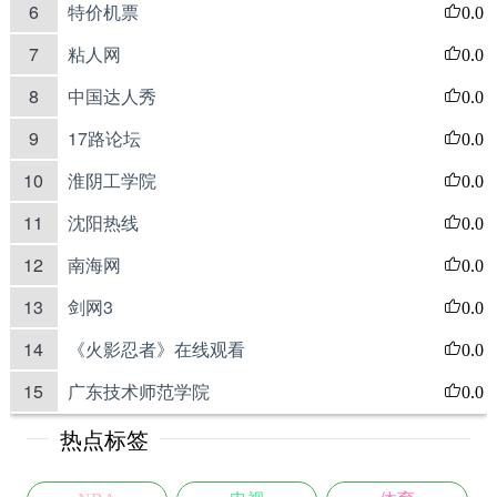
6
特价机票
0.0
7
粘人网
0.0
8
中国达人秀
0.0
9
17路论坛
0.0
10
淮阴工学院
0.0
11
沈阳热线
0.0
12
南海网
0.0
13
剑网3
0.0
14
《火影忍者》在线观看
0.0
15
广东技术师范学院
0.0
热点标签