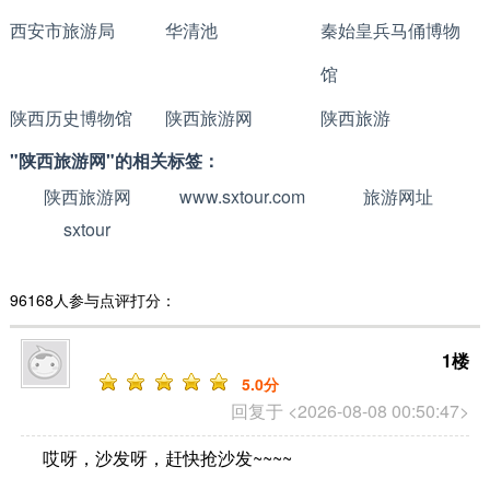
西安市旅游局
华清池
秦始皇兵马俑博物
馆
陕西历史博物馆
陕西旅游网
陕西旅游
"陕西旅游网"的相关标签：
陕西旅游网
www.sxtour.com
旅游网址
sxtour
96168人参与点评打分：
1楼
5
.0分
回复于 <2026-08-08 00:50:47>
哎呀，沙发呀，赶快抢沙发~~~~