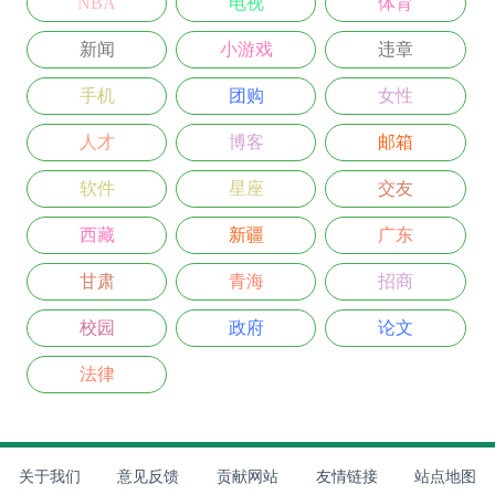
NBA
电视
体育
新闻
小游戏
违章
手机
团购
女性
人才
博客
邮箱
软件
星座
交友
西藏
新疆
广东
甘肃
青海
招商
校园
政府
论文
法律
关于我们
意见反馈
贡献网站
友情链接
站点地图