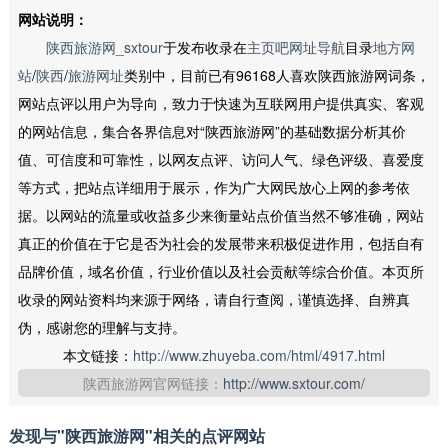
网站说明：
陕西旅游网_sxtour
于发布收录在
主页吧网址导航
目录
地方网
站
/
陕西
/
旅游网址
类别中，目前已有96168人喜欢陕西旅游网词条，
网站点评以用户为导向，致力于快速为互联网用户提供真实、客观
的网站信息，集合各界信息对“陕西旅游网”的基础数据分析其价
值、可信度和可靠性，以网友点评、访问人气、绿色评级、喜爱度
等方式，把站点详细用于展示，作为广大网民放心上网的参考依
据。以网站的流量或收益多少来衡量站点价值当然不够准确，网站
真正的价值在于它是否为社会的发展带来积极促进作用，包括自有
品牌价值，域名价值，行业价值以及社会贡献等综合价值。本页所
收录的网站资料均来源于网络，请自行查阅，谨慎选择、自辨真
伪，感谢您的理解与支持。
本文链接：
http://www.zhuyeba.com/html/4917.html
陕西旅游网官网链接：
http://www.sxtour.com/
发现与"陕西旅游网"相关的点评网站