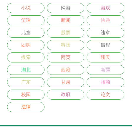
小说
网游
游戏
笑话
新闻
快递
儿童
股票
违章
团购
科技
编程
搜索
网页
聊天
湖北
西藏
新疆
广东
甘肃
招商
校园
政府
论文
法律