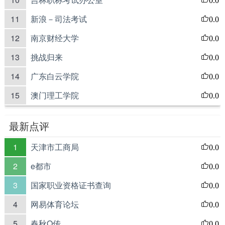
11
新浪－司法考试
0.0
12
南京财经大学
0.0
13
挑战归来
0.0
14
广东白云学院
0.0
15
澳门理工学院
0.0
最新点评
1
天津市工商局
0.0
2
e都市
0.0
3
国家职业资格证书查询
0.0
4
网易体育论坛
0.0
5
春秋Q传
0.0