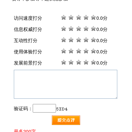
访问速度打分
0
.0分
信息权威打分
0
.0分
互动性打分
0
.0分
使用体验打分
0
.0分
发展前景打分
0
.0分
验证码：
最多200字