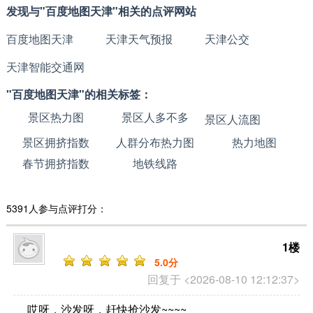
发现与"百度地图天津"相关的点评网站
百度地图天津
天津天气预报
天津公交
天津智能交通网
"百度地图天津"的相关标签：
景区热力图
景区人多不多
景区人流图
景区拥挤指数
人群分布热力图
热力地图
春节拥挤指数
地铁线路
5391人参与点评打分：
1楼
5
.0分
回复于 <2026-08-10 12:12:37>
哎呀，沙发呀，赶快抢沙发~~~~