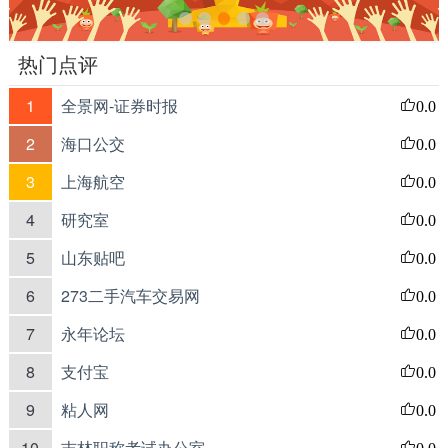
热门点评
1
全景网-证券时报
0.0
2
海口公交
0.0
3
上海航空
0.0
4
研究室
0.0
5
山东贴吧
0.0
6
273二手汽车交易网
0.0
7
永年论坛
0.0
8
支付宝
0.0
9
粘人网
0.0
10
吉林职称考试办公室
0.0