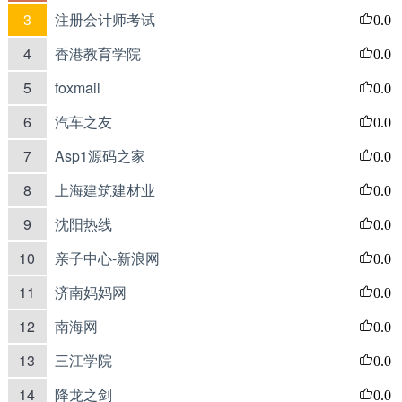
3
注册会计师考试
0.0
4
香港教育学院
0.0
5
foxmail
0.0
6
汽车之友
0.0
7
Asp1源码之家
0.0
8
上海建筑建材业
0.0
9
沈阳热线
0.0
10
亲子中心-新浪网
0.0
11
济南妈妈网
0.0
12
南海网
0.0
13
三江学院
0.0
14
降龙之剑
0.0