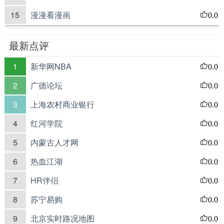
15
漫漫看漫画
0.0
最新点评
1
新华网NBA
0.0
2
广德论坛
0.0
3
上海农村商业银行
0.0
4
红河学院
0.0
5
内蒙古人才网
0.0
6
热血江湖
0.0
7
HR伴侣
0.0
8
苏宁易购
0.0
9
北京实时路况地图
0.0