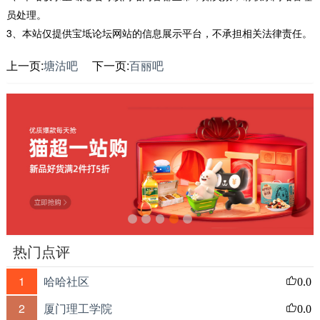
员处理。
3、本站仅提供宝坻论坛网站的信息展示平台，不承担相关法律责任。
上一页:
塘沽吧
下一页:
百丽吧
热门点评
1
哈哈社区
0.0
2
厦门理工学院
0.0