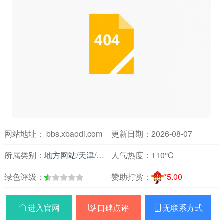
网站地址： bbs.xbaodi.com
更新日期：2026-08-07
所属类别：
地方网站
/
天津
/
论坛
人气热度：
110℃
绿色评级：
赞助打赏：
*5.00
进入官网
口碑点评
无联系方式


