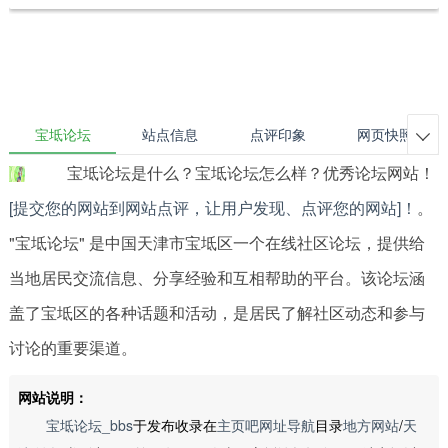
宝坻论坛
站点信息
点评印象
网页快照

宝坻论坛是什么？宝坻论坛怎么样？优秀论坛网站！
[提交您的网站到网站点评，让用户发现、点评您的网站]！
。
"宝坻论坛" 是中国天津市宝坻区一个在线社区论坛，提供给
当地居民交流信息、分享经验和互相帮助的平台。该论坛涵
盖了宝坻区的各种话题和活动，是居民了解社区动态和参与
讨论的重要渠道。
网站说明：
宝坻论坛_bbs
于发布收录在
主页吧网址导航
目录
地方网站
/
天