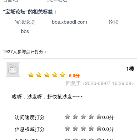
"宝坻论坛"的相关标签：
宝坻论坛
bbs.xbaodi.com
论坛
bbs
1927人参与点评打分：
1楼
5
.0分
回复于 <2026-08-07 16:29:09>
哎呀，沙发呀，赶快抢沙发~~~~
访问速度打分
0
.0分
信息权威打分
0
.0分