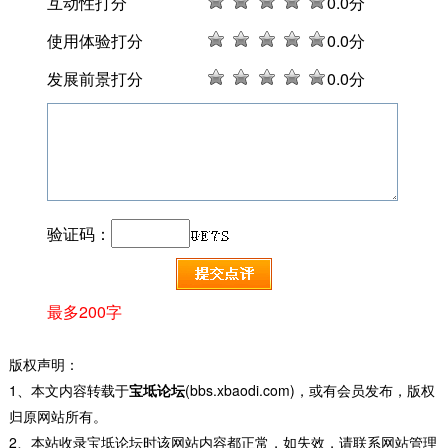
互动性打分
0
.0分
使用体验打分
0
.0分
发展前景打分
0
.0分
验证码：
最多200字
版权声明：
1、本文内容转载于
宝坻论坛
(bbs.xbaodi.com)，或有会员发布，版权
归原网站所有。
2、本站收录宝坻论坛时该网站内容都正常，如失效，请联系网站管理