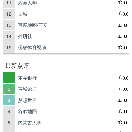
11
湘潭大学
0.0
12
盐城
0.0
13
百度地图-西安
0.0
14
外研社
0.0
15
优酷体育视频
0.0
最新点评
1
东莞银行
0.0
2
宣城论坛
0.0
3
梦想世界
0.0
4
谷歌地图
0.0
5
内蒙古大学
0.0