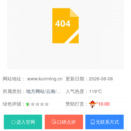
网站地址： www.kunming.cn
更新日期：2026-08-08
所属类别：
地方网站
/
云南
/
各地
人气热度：
119℃
绿色评级：
赞助打赏：
*10.00
进入官网
口碑点评
无联系方式


