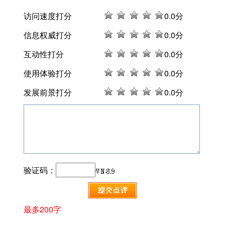
访问速度打分
0
.0分
信息权威打分
0
.0分
互动性打分
0
.0分
使用体验打分
0
.0分
发展前景打分
0
.0分
验证码：
最多200字