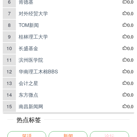
6
肯德基
0.0
7
对外经贸大学
0.0
8
TOM新闻
0.0
9
桂林理工大学
0.0
10
长盛基金
0.0
11
滨州医学院
0.0
12
华南理工木棉BBS
0.0
13
会计之星
0.0
14
东方微点
0.0
15
南昌新闻网
0.0
热点标签
笑话
新闻
论坛