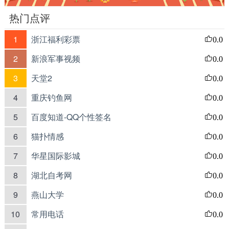
热门点评
1
浙江福利彩票
0.0
2
新浪军事视频
0.0
3
天堂2
0.0
4
重庆钓鱼网
0.0
5
百度知道-QQ个性签名
0.0
6
猫扑情感
0.0
7
华星国际影城
0.0
8
湖北自考网
0.0
9
燕山大学
0.0
10
常用电话
0.0