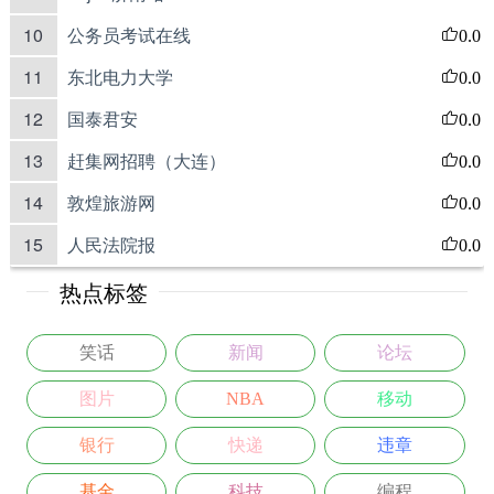
10
公务员考试在线
0.0
11
东北电力大学
0.0
12
国泰君安
0.0
13
赶集网招聘（大连）
0.0
14
敦煌旅游网
0.0
15
人民法院报
0.0
热点标签
笑话
新闻
论坛
图片
NBA
移动
银行
快递
违章
基金
科技
编程