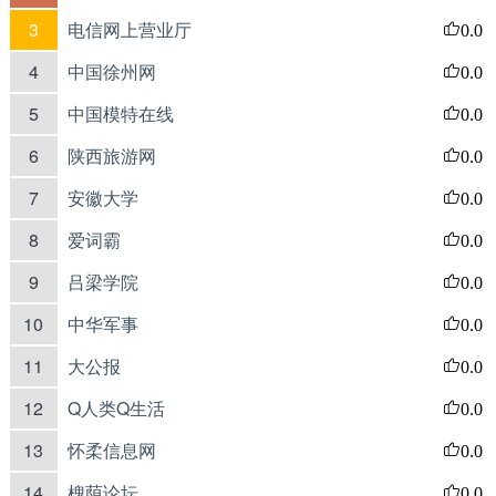
3
电信网上营业厅
0.0
4
中国徐州网
0.0
5
中国模特在线
0.0
6
陕西旅游网
0.0
7
安徽大学
0.0
8
爱词霸
0.0
9
吕梁学院
0.0
10
中华军事
0.0
11
大公报
0.0
12
Q人类Q生活
0.0
13
怀柔信息网
0.0
14
槐荫论坛
0.0