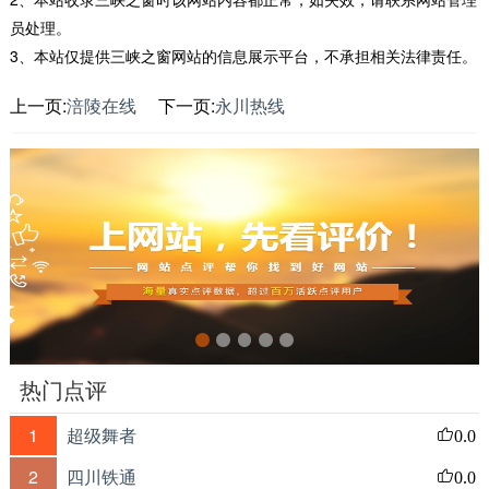
员处理。
3、本站仅提供三峡之窗网站的信息展示平台，不承担相关法律责任。
上一页:
涪陵在线
下一页:
永川热线
热门点评
1
超级舞者
0.0
2
四川铁通
0.0