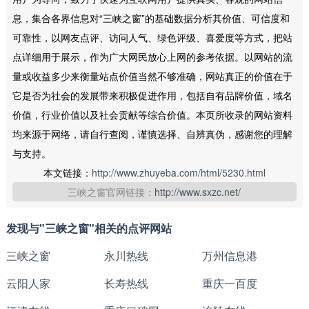
息，集合各界信息对“三峡之窗”的基础数据分析其价值、可信度和
可靠性，以网友点评、访问人气、绿色评级、喜爱度等方式，把站
点详细用于展示，作为广大网民放心上网的参考依据。以网站的流
量或收益多少来衡量站点价值当然不够准确，网站真正的价值在于
它是否为社会的发展带来积极促进作用，包括自有品牌价值，域名
价值，行业价值以及社会贡献等综合价值。本页所收录的网站资料
均来源于网络，请自行查阅，谨慎选择、自辨真伪，感谢您的理解
与支持。
本文链接：
http://www.zhuyeba.com/html/5230.html
三峡之窗官网链接：
http://www.sxzc.net/
发现与"三峡之窗"相关的点评网站
三峡之窗
永川热线
万州信息港
云阳人家
长寿热线
重庆一百度