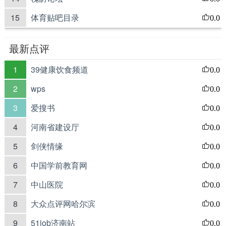
15
体育贴吧目录
0.0
最新点评
1
39健康饮食频道
0.0
2
wps
0.0
3
爱搜书
0.0
4
河南省建设厅
0.0
5
剑侠情缘
0.0
6
中国学前教育网
0.0
7
中山医院
0.0
8
大众点评网哈尔滨
0.0
9
51job济南站
0.0