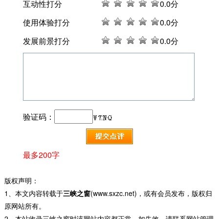
互动性打分
0
.0分
使用体验打分
0
.0分
发展前景打分
0
.0分
验证码：
最多200字
版权声明：
1、本文内容转载于
三峡之窗
(www.sxzc.net)，或有会员发布，版权归
原网站所有。
2、本站收录三峡之窗时该网站内容都正常，如失效，请联系网站管理