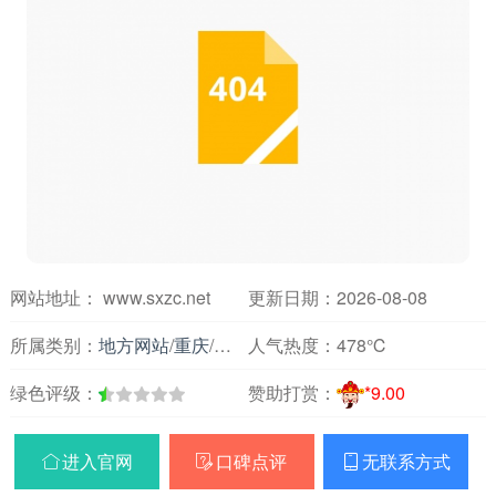
网站地址： www.sxzc.net
更新日期：2026-08-08
所属类别：
地方网站
/
重庆
/
各地
人气热度：
478℃
绿色评级：
赞助打赏：
*9.00
进入官网
口碑点评
无联系方式


