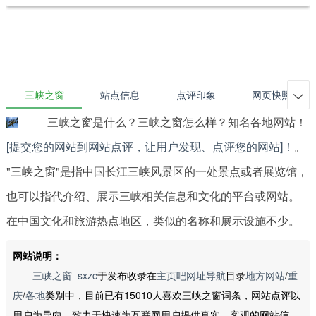
三峡之窗
站点信息
点评印象
网页快照

三峡之窗是什么？三峡之窗怎么样？知名各地网站！
[提交您的网站到网站点评，让用户发现、点评您的网站]！
。
"三峡之窗"是指中国长江三峡风景区的一处景点或者展览馆，
也可以指代介绍、展示三峡相关信息和文化的平台或网站。
在中国文化和旅游热点地区，类似的名称和展示设施不少。
网站说明：
三峡之窗_sxzc
于发布收录在
主页吧网址导航
目录
地方网站
/
重
庆
/
各地
类别中，目前已有15010人喜欢三峡之窗词条，网站点评以
用户为导向，致力于快速为互联网用户提供真实、客观的网站信