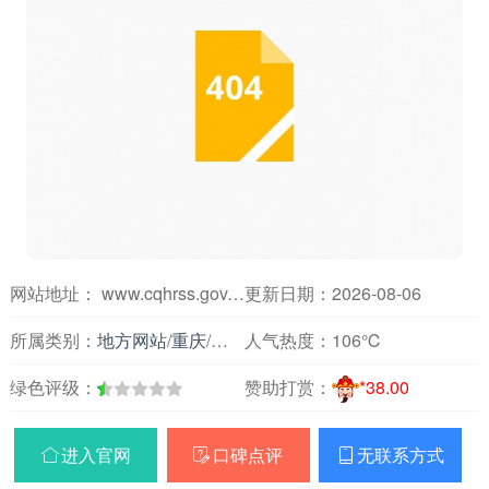
网站地址： www.cqhrss.gov.cn
更新日期：2026-08-06
所属类别：
地方网站
/
重庆
/
教育
人气热度：
106℃
绿色评级：
赞助打赏：
*38.00
进入官网
口碑点评
无联系方式


