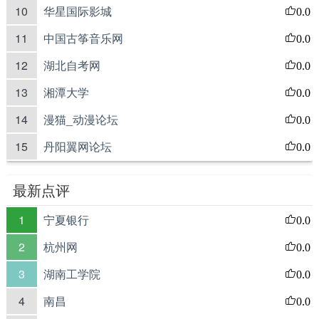
10
华星国际影城
0.0
11
中国古筝音乐网
0.0
12
湖北自考网
0.0
13
湘潭大学
0.0
14
漫猫_动漫论坛
0.0
15
丹阳翼网论坛
0.0
最新点评
1
宁夏银行
0.0
2
杭州网
0.0
3
湖南工学院
0.0
4
南昌
0.0