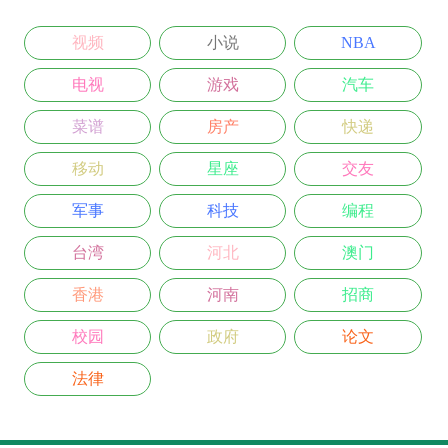
视频
小说
NBA
电视
游戏
汽车
菜谱
房产
快递
移动
星座
交友
军事
科技
编程
台湾
河北
澳门
香港
河南
招商
校园
政府
论文
法律