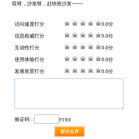
哎呀，沙发呀，赶快抢沙发~~~~
访问速度打分
0
.0分
信息权威打分
0
.0分
互动性打分
0
.0分
使用体验打分
0
.0分
发展前景打分
0
.0分
验证码：