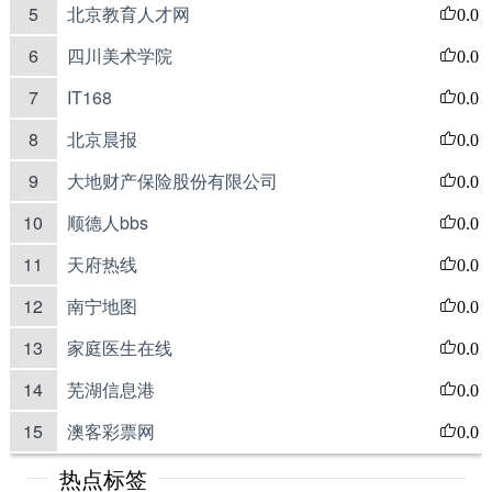
5
北京教育人才网
0.0
6
四川美术学院
0.0
7
IT168
0.0
8
北京晨报
0.0
9
大地财产保险股份有限公司
0.0
10
顺德人bbs
0.0
11
天府热线
0.0
12
南宁地图
0.0
13
家庭医生在线
0.0
14
芜湖信息港
0.0
15
澳客彩票网
0.0
热点标签