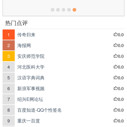
热门点评
1
传奇归来
0.0
2
海报网
0.0
3
安庆师范学院
0.0
4
河北医科大学
0.0
5
汉语字典词典
0.0
6
新浪军事视频
0.0
7
绍兴E网论坛
0.0
8
百度知道-QQ个性签名
0.0
9
重庆一百度
0.0