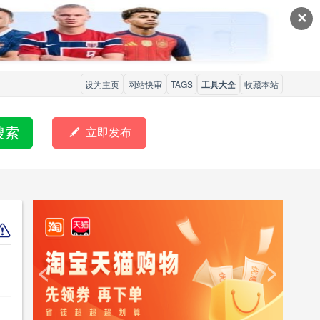
✕
设为主页
网站快审
TAGS
工具大全
收藏本站
搜索

立即发布
<
>