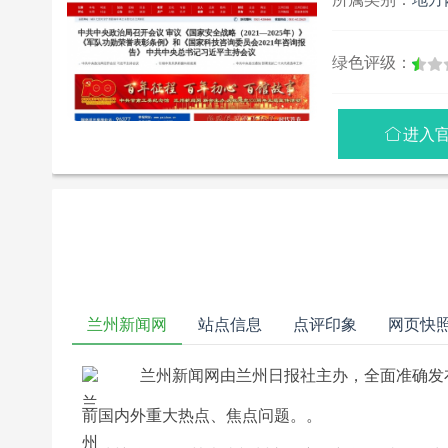
绿色评级：
进入

兰州新闻网
站点信息
点评印象
网页快
兰州新闻网由兰州日报社主办，全面准确发
前国内外重大热点、焦点问题。。