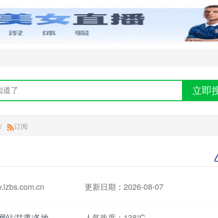
立即
/
订阅
zbs.com.cn
更新日期：2026-08-07
网站
/
甘肃
/
各地
人气热度：
138℃