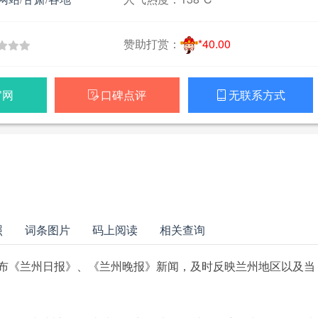
赞助打赏：
*40.00
官网
口碑点评
无联系方式


照
词条图片
码上阅读
相关查询
布《兰州日报》、《兰州晚报》新闻，及时反映兰州地区以及当