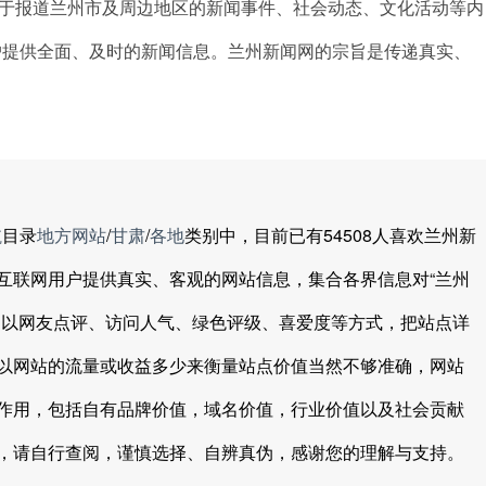
力于报道兰州市及周边地区的新闻事件、社会动态、文化活动等内
户提供全面、及时的新闻信息。兰州新闻网的宗旨是传递真实、
。
航
目录
地方网站
/
甘肃
/
各地
类别中，目前已有54508人喜欢兰州新
互联网用户提供真实、客观的网站信息，集合各界信息对“兰州
，以网友点评、访问人气、绿色评级、喜爱度等方式，把站点详
以网站的流量或收益多少来衡量站点价值当然不够准确，网站
作用，包括自有品牌价值，域名价值，行业价值以及社会贡献
，请自行查阅，谨慎选择、自辨真伪，感谢您的理解与支持。