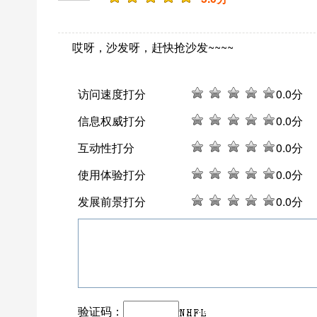
哎呀，沙发呀，赶快抢沙发~~~~
访问速度打分
0
.0分
信息权威打分
0
.0分
互动性打分
0
.0分
使用体验打分
0
.0分
发展前景打分
0
.0分
验证码：