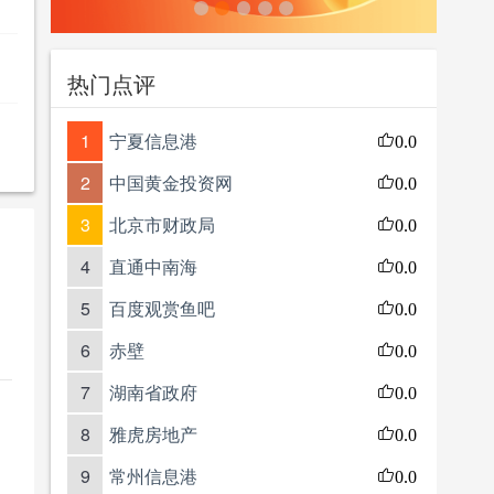
热门点评
1
宁夏信息港
0.0
2
中国黄金投资网
0.0
3
北京市财政局
0.0
4
直通中南海
0.0
5
百度观赏鱼吧
0.0
6
赤壁
0.0
7
湖南省政府
0.0
8
雅虎房地产
0.0
9
常州信息港
0.0