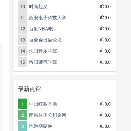
10
时尚起义
0.0
11
西安电子科技大学
0.0
12
百度NBA吧
0.0
13
百合会日语论坛
0.0
14
沈阳音乐学院
0.0
15
洛阳师范学院
0.0
最新点评
1
中国红客基地
0.0
2
南昌住房公积金网
0.0
3
泡泡网硬件
0.0