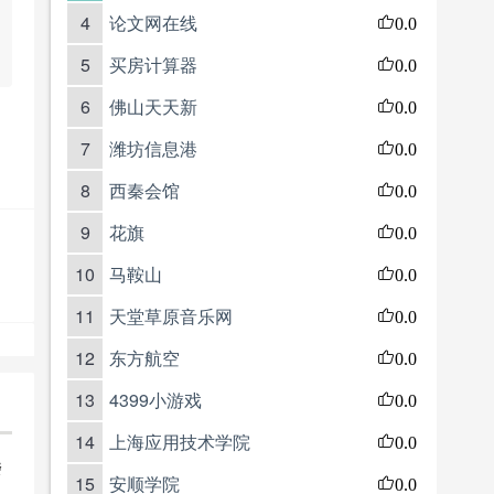
4
论文网在线
0.0
5
买房计算器
0.0
6
佛山天天新
0.0
7
潍坊信息港
0.0
8
西秦会馆
0.0
9
花旗
0.0
10
马鞍山
0.0
11
天堂草原音乐网
0.0
12
东方航空
0.0
13
4399小游戏
0.0
14
上海应用技术学院
0.0
楼
15
安顺学院
0.0