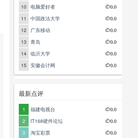
10
电脑爱好者
0.0
11
中国政法大学
0.0
12
广东移动
0.0
13
青岛
0.0
14
临沂大学
0.0
15
安徽会计网
0.0
最新点评
1
福建电视台
0.0
2
IT168硬件论坛
0.0
3
淘宝彩票
0.0