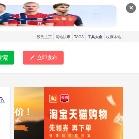
✕
设为主页
网站快审
TAGS
工具大全
收藏本站
搜索

立即发布
<
>