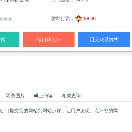
赞助打赏：
*28.00
官网
口碑点评
无联系方式


词条图片
码上阅读
相关查询
站！
[提交您的网站到网站点评，让用户发现、点评您的网