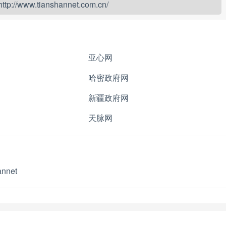
http://www.tianshannet.com.cn/
亚心网
哈密政府网
新疆政府网
天脉网
annet