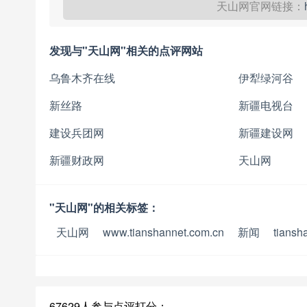
天山网官网链接：
发现与"天山网"相关的点评网站
乌鲁木齐在线
伊犁绿河谷
新丝路
新疆电视台
建设兵团网
新疆建设网
新疆财政网
天山网
"天山网"的相关标签：
天山网
www.tianshannet.com.cn
新闻
tiansh
67629人参与点评打分：