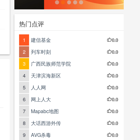
热门点评
1
建信基金
0.0
2
列车时刻
0.0
3
广西民族师范学院
0.0
4
天津滨海新区
0.0
5
人人网
0.0
6
网上人大
0.0
7
Mapabc地图
0.0
8
大话西游外传
0.0
9
AVG杀毒
0.0