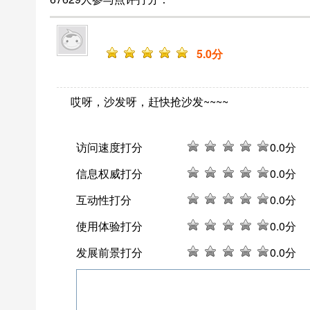
5
.0分
哎呀，沙发呀，赶快抢沙发~~~~
访问速度打分
0
.0分
信息权威打分
0
.0分
互动性打分
0
.0分
使用体验打分
0
.0分
发展前景打分
0
.0分