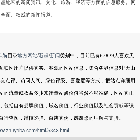
新疆地区的新闻资讯、文化、旅游、经济等方面的信息服务。网
、全面、权威的新闻报道。
导航
目录
地方网站
/
新疆
/
新闻
类别中，目前已有67629人喜欢天
互联网用户提供真实、客观的网站信息，集合各界信息对“天山
网友点评、访问人气、绿色评级、喜爱度等方式，把站点详细用
站的流量或收益多少来衡量站点价值当然不够准确，网站真正
，包括自有品牌价值，域名价值，行业价值以及社会贡献等综
自行查阅，谨慎选择、自辨真伪，感谢您的理解与支持。
www.zhuyeba.com/html/5348.html