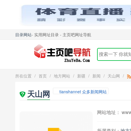
目录网站
- 实用网址目录 - 主页吧网址导航
所在位置
/
首页
/
地方网站
/
新疆
/
新闻
/
天山网
/
天山网
tianshannet 众多新闻网站
网站地址： www.ti
所属类别：
地方