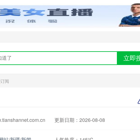
立即
订阅
anshannet.com.cn
更新日期：2026-08-08
网站
/
新疆
/
新闻
人气热度：
145℃