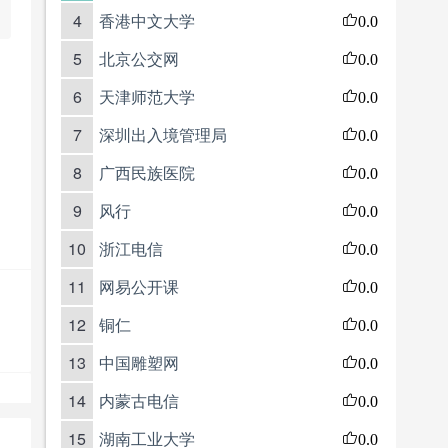
4
香港中文大学
0.0
5
北京公交网
0.0
6
天津师范大学
0.0
7
深圳出入境管理局
0.0
8
广西民族医院
0.0
9
风行
0.0
10
浙江电信
0.0
11
网易公开课
0.0
12
铜仁
0.0
13
中国雕塑网
0.0
14
内蒙古电信
0.0
15
湖南工业大学
0.0