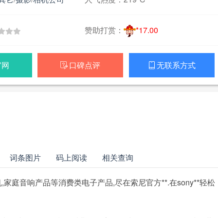
赞助打赏：
*17.00
官网
口碑点评
无联系方式


词条图片
码上阅读
相关查询
,家庭音响产品等消费类电子产品,尽在索尼官方**.在sony**轻松