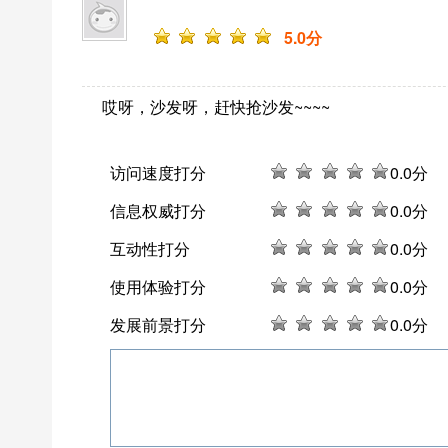
5
.0分
哎呀，沙发呀，赶快抢沙发~~~~
访问速度打分
0
.0分
信息权威打分
0
.0分
互动性打分
0
.0分
使用体验打分
0
.0分
发展前景打分
0
.0分