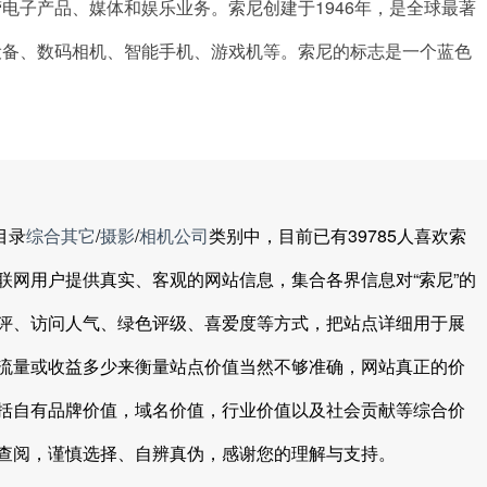
电子产品、媒体和娱乐业务。索尼创建于1946年，是全球最著
设备、数码相机、智能手机、游戏机等。索尼的标志是一个蓝色
目录
综合其它
/
摄影
/
相机公司
类别中，目前已有39785人喜欢索
联网用户提供真实、客观的网站信息，集合各界信息对“索尼”的
评、访问人气、绿色评级、喜爱度等方式，把站点详细用于展
流量或收益多少来衡量站点价值当然不够准确，网站真正的价
括自有品牌价值，域名价值，行业价值以及社会贡献等综合价
查阅，谨慎选择、自辨真伪，感谢您的理解与支持。