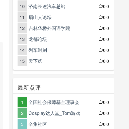
10
济南长途汽车总站
0.0
11
眉山人论坛
0.0
12
吉林华桥外国语学院
0.0
13
龙都论坛
0.0
14
列车时刻
0.0
15
天下贰
0.0
最新点评
1
全国社会保障基金理事会
0.0
2
Cosplay达人堂_Tom游戏
0.0
3
辛集社区
0.0