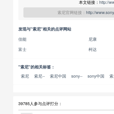
本文链接：
http://
索尼官网链接：
http://www.son
发现与"索尼"相关的点评网站
佳能
尼康
富士
柯达
"索尼"的相关标签：
索尼
索尼--
索尼中国
sony--
sony中国
索尼
39785人参与点评打分：