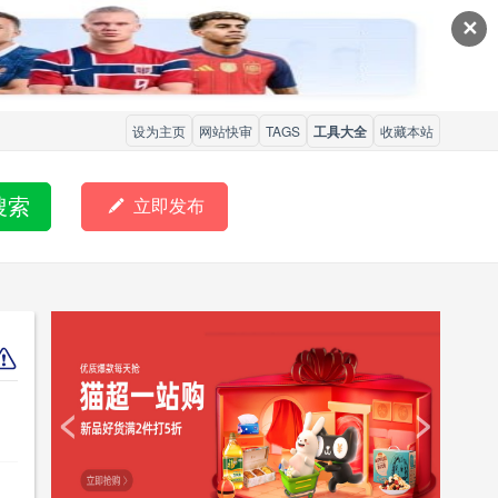
✕
设为主页
网站快审
TAGS
工具大全
收藏本站
搜索

立即发布
<
>