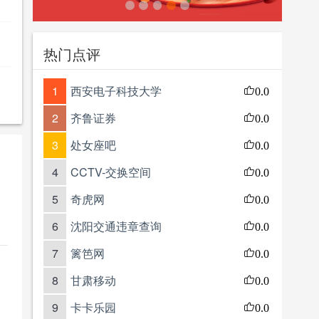
热门点评
1
西安电子科技大学
0.0
2
齐鲁证券
0.0
3
处女座吧
0.0
4
CCTV-交换空间
0.0
5
奇虎网
0.0
6
沈阳交通违章查询
0.0
7
篱笆网
0.0
8
甘肃移动
0.0
9
卡卡乐园
0.0