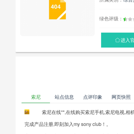
绿色评级：
进入

索尼
站点信息
点评印象
网页快照
索尼在线**,在线购买索尼手机,索尼电视,相机
完成产品注册,即刻加入my sony club！。