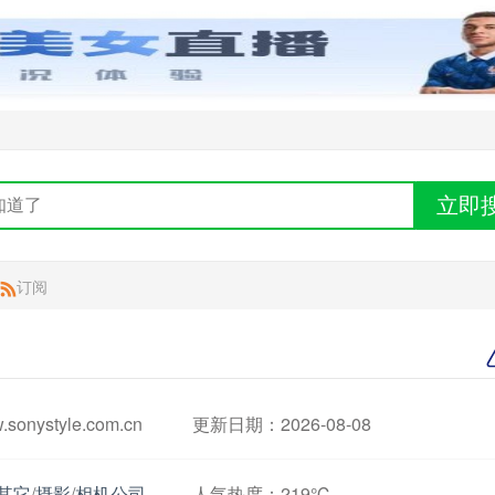
立即
订阅
nystyle.com.cn
更新日期：2026-08-08
其它
/
摄影
/
相机公司
人气热度：
219℃