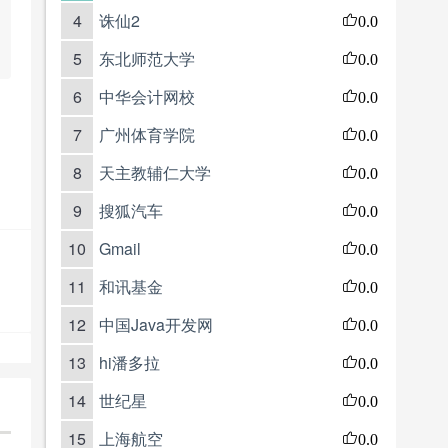
4
诛仙2
0.0
5
东北师范大学
0.0
6
中华会计网校
0.0
7
广州体育学院
0.0
8
天主教辅仁大学
0.0
9
搜狐汽车
0.0
10
Gmail
0.0
11
和讯基金
0.0
12
中国Java开发网
0.0
13
hi潘多拉
0.0
14
世纪星
0.0
15
上海航空
0.0