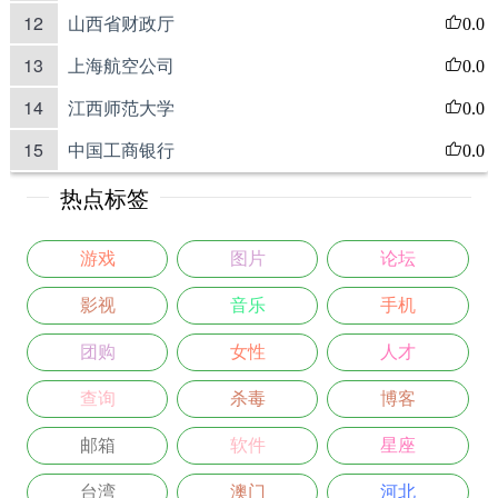
12
山西省财政厅
0.0
13
上海航空公司
0.0
14
江西师范大学
0.0
15
中国工商银行
0.0
热点标签
游戏
图片
论坛
影视
音乐
手机
团购
女性
人才
查询
杀毒
博客
邮箱
软件
星座
台湾
澳门
河北