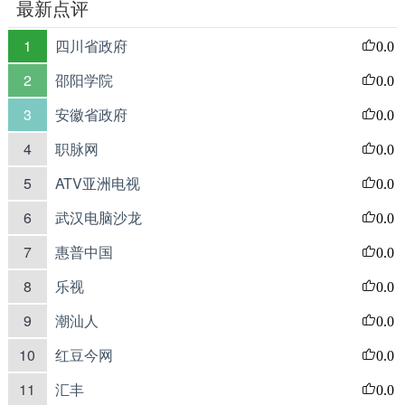
最新点评
1
四川省政府
0.0
2
邵阳学院
0.0
3
安徽省政府
0.0
4
职脉网
0.0
5
ATV亚洲电视
0.0
6
武汉电脑沙龙
0.0
7
惠普中国
0.0
8
乐视
0.0
9
潮汕人
0.0
10
红豆今网
0.0
11
汇丰
0.0