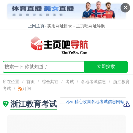
✕
上网主页
- 实用网址目录 - 主页吧网址导航
立即搜索
所在位置
/
首页
/
综合其它
/
考试
/
各地考试信息
/
浙江教育
考试
/
订阅
浙江教育考试
zjzs 精心收集各地考试信息网站