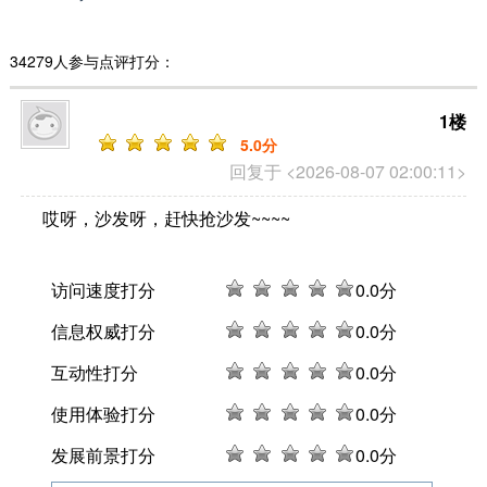
34279人参与点评打分：
1楼
5
.0分
回复于 <2026-08-07 02:00:11>
哎呀，沙发呀，赶快抢沙发~~~~
访问速度打分
0
.0分
信息权威打分
0
.0分
互动性打分
0
.0分
使用体验打分
0
.0分
发展前景打分
0
.0分