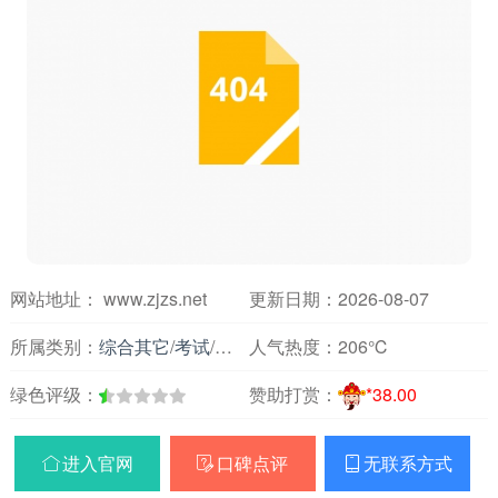
网站地址： www.zjzs.net
更新日期：2026-08-07
所属类别：
综合其它
/
考试
/
各地考试信息
人气热度：
206℃
绿色评级：
赞助打赏：
*38.00
进入官网
口碑点评
无联系方式


