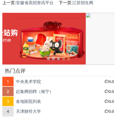
上一页:
安徽省高招资讯平台
下一页:
江苏招生网
热门点评
1
中央美术学院
0.0
2
赶集网招聘（南宁）
0.0
3
各地医院列表
0.0
4
天津财经大学
0.0