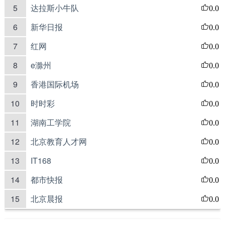
5
达拉斯小牛队
0.0
6
新华日报
0.0
7
红网
0.0
8
e滁州
0.0
9
香港国际机场
0.0
10
时时彩
0.0
11
湖南工学院
0.0
12
北京教育人才网
0.0
13
IT168
0.0
14
都市快报
0.0
15
北京晨报
0.0