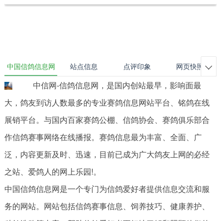
中国信鸽信息网
站点信息
点评印象
网页快照

中信网-信鸽信息网，是国内创站最早，影响面最
大，鸽友到访人数最多的专业赛鸽信息网站平台、铭鸽在线
展销平台。与国内百家赛鸽公棚、信鸽协会、赛鸽俱乐部合
作信鸽赛事网络在线播报。赛鸽信息最为丰富、全面、广
泛，内容更新及时、迅速，目前已成为广大鸽友上网的必经
之站、爱鸽人的网上乐园!。
中国信鸽信息网是一个专门为信鸽爱好者提供信息交流和服
务的网站。网站包括信鸽赛事信息、饲养技巧、健康养护、