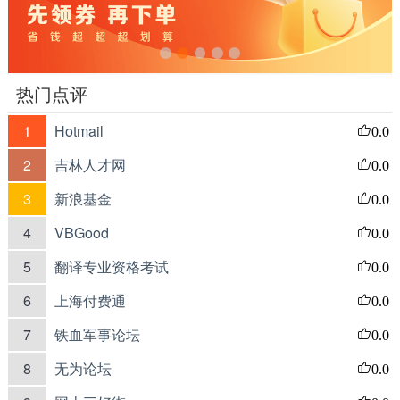
热门点评
1
Hotmail
0.0
2
吉林人才网
0.0
3
新浪基金
0.0
4
VBGood
0.0
5
翻译专业资格考试
0.0
6
上海付费通
0.0
7
铁血军事论坛
0.0
8
无为论坛
0.0