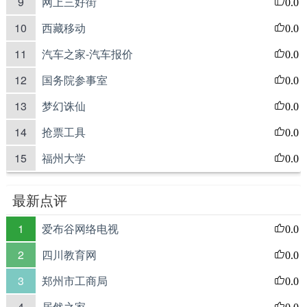
9
网上三好街
0.0
10
西藏移动
0.0
11
汽车之家-汽车报价
0.0
12
国务院参事室
0.0
13
梦幻诛仙
0.0
14
抢票工具
0.0
15
福州大学
0.0
最新点评
1
爱布谷网络电视
0.0
2
四川教育网
0.0
3
郑州市工商局
0.0
4
居然之家
0.0