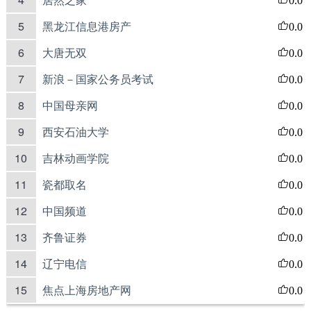
5
黑龙江信息港房产
0.0
6
大唐无双
0.0
7
新浪－国家公务员考试
0.0
8
中国母亲网
0.0
9
西安石油大学
0.0
10
吉林动画学院
0.0
11
瓷都取名
0.0
12
中国频道
0.0
13
齐鲁证券
0.0
14
辽宁电信
0.0
15
焦点上海房地产网
0.0