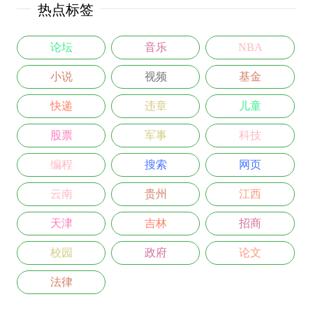
热点标签
论坛
音乐
NBA
小说
视频
基金
快递
违章
儿童
股票
军事
科技
编程
搜索
网页
云南
贵州
江西
天津
吉林
招商
校园
政府
论文
法律