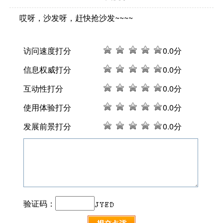
哎呀，沙发呀，赶快抢沙发~~~~
访问速度打分
0
.0分
信息权威打分
0
.0分
互动性打分
0
.0分
使用体验打分
0
.0分
发展前景打分
0
.0分
验证码：