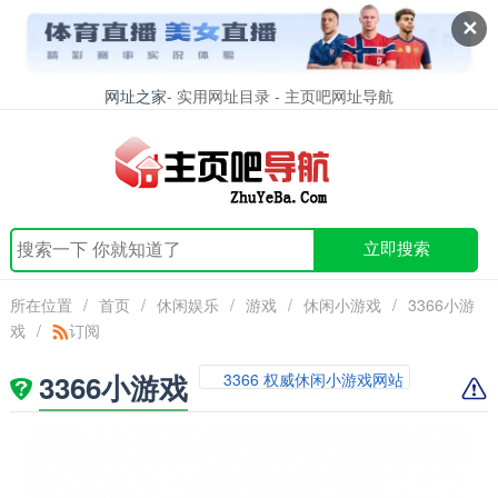
✕
网址之家
- 实用网址目录 - 主页吧网址导航
立即搜索
所在位置
/
首页
/
休闲娱乐
/
游戏
/
休闲小游戏
/
3366小游
戏
/
订阅
3366小游戏
3366 权威休闲小游戏网站