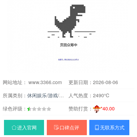
网站地址： www.3366.com
更新日期：2026-08-06
所属类别：
休闲娱乐
/
游戏
/
休闲小游戏
人气热度：
2490℃
绿色评级：
赞助打赏：
*40.00
进入官网
口碑点评
无联系方式


