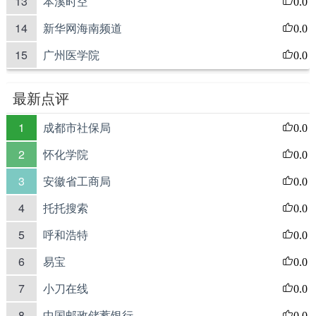
13
本溪时空
0.0
14
新华网海南频道
0.0
15
广州医学院
0.0
最新点评
1
成都市社保局
0.0
2
怀化学院
0.0
3
安徽省工商局
0.0
4
托托搜索
0.0
5
呼和浩特
0.0
6
易宝
0.0
7
小刀在线
0.0
8
中国邮政储蓄银行
0.0