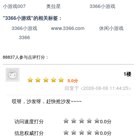
小游戏007
奥拉星
3366小游戏
"3366小游戏"的相关标签：
3366小游戏
www.3366.com
休闲小游戏
3366
88837人参与点评打分：
1楼
5
.0分
回复于 <2026-08-06 11:44:25>
哎呀，沙发呀，赶快抢沙发~~~~
访问速度打分
0
.0分
信息权威打分
0
.0分