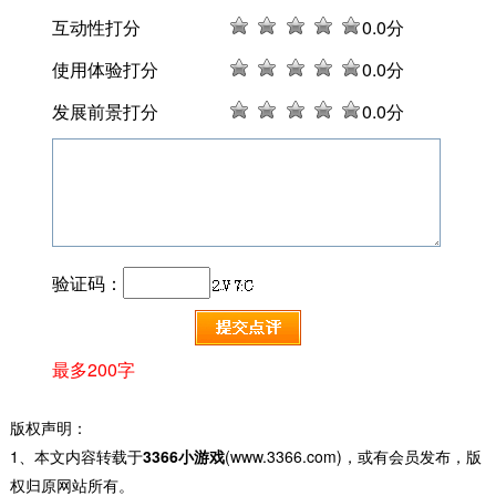
互动性打分
0
.0分
使用体验打分
0
.0分
发展前景打分
0
.0分
验证码：
最多200字
版权声明：
1、本文内容转载于
3366小游戏
(www.3366.com)，或有会员发布，版
权归原网站所有。