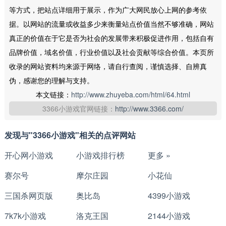
等方式，把站点详细用于展示，作为广大网民放心上网的参考依
据。以网站的流量或收益多少来衡量站点价值当然不够准确，网站
真正的价值在于它是否为社会的发展带来积极促进作用，包括自有
品牌价值，域名价值，行业价值以及社会贡献等综合价值。本页所
收录的网站资料均来源于网络，请自行查阅，谨慎选择、自辨真
伪，感谢您的理解与支持。
本文链接：
http://www.zhuyeba.com/html/64.html
3366小游戏官网链接：
http://www.3366.com/
发现与"3366小游戏"相关的点评网站
开心网小游戏
小游戏排行榜
更多 »
赛尔号
摩尔庄园
小花仙
三国杀网页版
奥比岛
4399小游戏
7k7k小游戏
洛克王国
2144小游戏