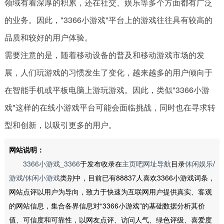
领域有着深厚的积累，还在社交、娱乐等多个方面都有广泛
的业务。因此，"3366小游戏"平台上的游戏往往具有较高的
品质和较好的用户体验。
需要注意的是，随着移动设备的普及和移动游戏市场的发
展，人们玩游戏的习惯发生了变化，越来越多的用户倾向于
在智能手机或平板电脑上游玩游戏。因此，类似"3366小游
戏"这样的在线小游戏平台可能会面临挑战，同时也在寻求转
型和创新，以吸引更多的用户。
网站说明：
3366小游戏_3366
于发布收录在
主页吧网址导航
目录
休闲娱乐
/
游戏
/
休闲小游戏
类别中，目前已有88837人喜欢3366小游戏词条，
网站点评以用户为导向，致力于快速为互联网用户提供真实、客观
的网站信息，集合各界信息对“3366小游戏”的基础数据分析其价
值、可信度和可靠性，以网友点评、访问人气、绿色评级、喜爱度