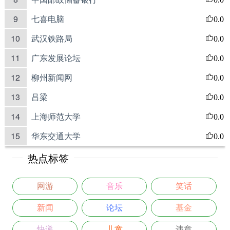
9
七喜电脑
0.0
10
武汉铁路局
0.0
11
广东发展论坛
0.0
12
柳州新闻网
0.0
13
吕梁
0.0
14
上海师范大学
0.0
15
华东交通大学
0.0
热点标签
网游
音乐
笑话
新闻
论坛
基金
快递
儿童
违章