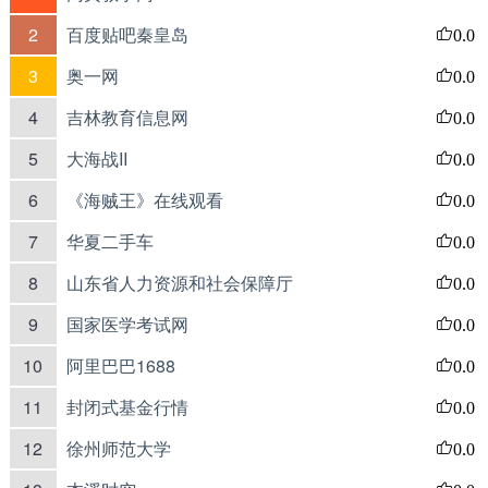
2
百度贴吧秦皇岛
0.0
3
奥一网
0.0
4
吉林教育信息网
0.0
5
大海战II
0.0
6
《海贼王》在线观看
0.0
7
华夏二手车
0.0
8
山东省人力资源和社会保障厅
0.0
9
国家医学考试网
0.0
10
阿里巴巴1688
0.0
11
封闭式基金行情
0.0
12
徐州师范大学
0.0