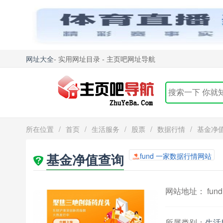
网址大全
- 实用网址目录 - 主页吧网址导航
所在位置
/
首页
/
生活服务
/
股票
/
数据行情
/
基金净
基金净值查询
fund 一家数据行情网站
网站地址： fund.e
所属类别：
生活