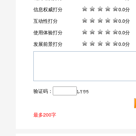
信息权威打分
0
.0分
互动性打分
0
.0分
使用体验打分
0
.0分
发展前景打分
0
.0分
验证码：
最多200字