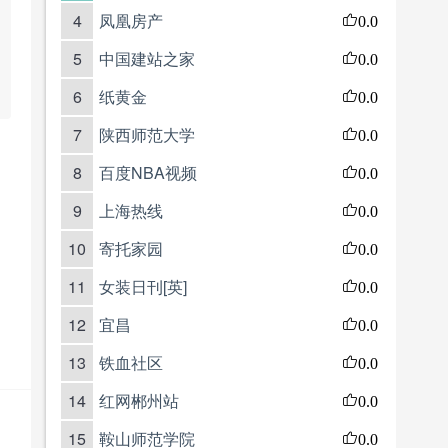
4
凤凰房产
0.0
5
中国建站之家
0.0
6
纸黄金
0.0
7
陕西师范大学
0.0
8
百度NBA视频
0.0
9
上海热线
0.0
10
寄托家园
0.0
11
女装日刊[英]
0.0
12
宜昌
0.0
13
铁血社区
0.0
14
红网郴州站
0.0
15
鞍山师范学院
0.0