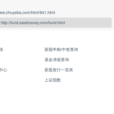
www.zhuyeba.com/html/841.html
：
http://fund.eastmoney.com/fund.html
情
新股申购/中签查询
基金净值查询
中心
新股发行一览表
上证指数