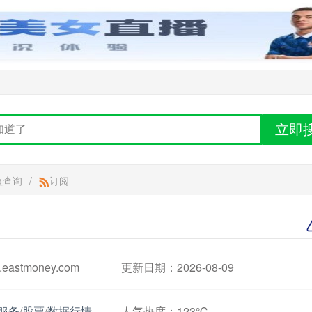
立即
值查询
/
订阅
astmoney.com
更新日期：2026-08-09
服务
/
股票
/
数据行情
人气热度：
123℃