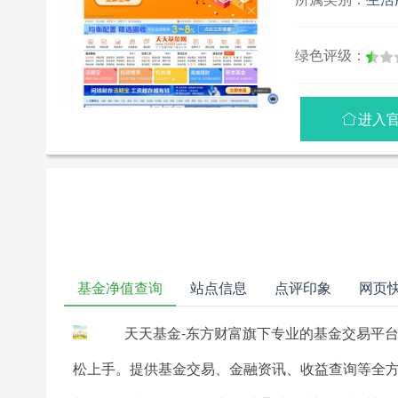
绿色评级：
进入

基金净值查询
站点信息
点评印象
网页
天天基金-东方财富旗下专业的基金交易平
松上手。提供基金交易、金融资讯、收益查询等全