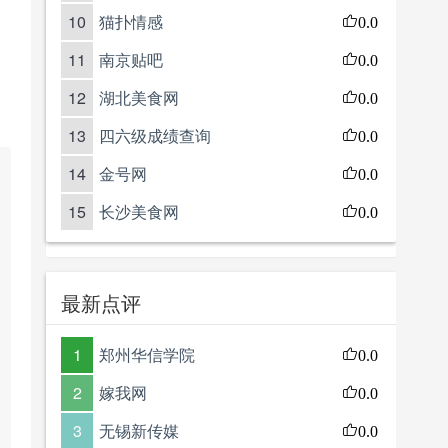
10
猫扑情感
0.0
11
南京贴吧
0.0
12
湖北美食网
0.0
13
四六级成绩查询
0.0
14
金号网
0.0
15
长沙美食网
0.0
最新点评
1
郑州华信学院
0.0
2
嫁我网
0.0
3
无锡新传媒
0.0