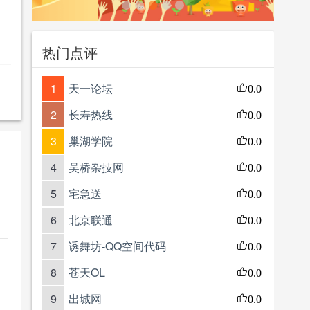
热门点评
1
天一论坛
0.0
2
长寿热线
0.0
3
巢湖学院
0.0
4
吴桥杂技网
0.0
5
宅急送
0.0
6
北京联通
0.0
7
诱舞坊-QQ空间代码
0.0
8
苍天OL
0.0
9
出城网
0.0