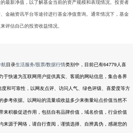
金的最新净值，以了解基金当前的资产规模和表现情况。投资者
站、金融资讯平台等途径进行基金净值查询。通常情况下，基金
值来评估自己的投资收益情况。
导航
目录
生活服务
/
股票
/
数据行情
类别中，目前已有64779人喜
力于快速为互联网用户提供真实、客观的网站信息，集合各界
可信度和可靠性，以网友点评、访问人气、绿色评级、喜爱度等方
的参考依据。以网站的流量或收益多少来衡量站点价值当然不
带来积极促进作用，包括自有品牌价值，域名价值，行业价值
均来源于网络，请自行查阅，谨慎选择、自辨真伪，感谢您的