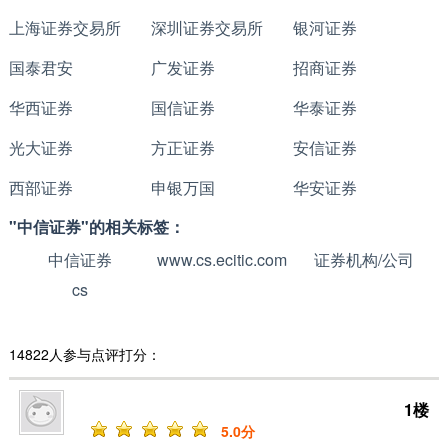
上海证券交易所
深圳证券交易所
银河证券
国泰君安
广发证券
招商证券
华西证券
国信证券
华泰证券
光大证券
方正证券
安信证券
西部证券
申银万国
华安证券
"中信证券"的相关标签：
中信证券
www.cs.ecitic.com
证券机构/公司
cs
14822人参与点评打分：
1楼
5
.0分