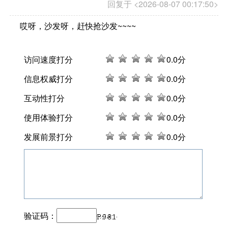
回复于 <2026-08-07 00:17:50>
哎呀，沙发呀，赶快抢沙发~~~~
访问速度打分
0
.0分
信息权威打分
0
.0分
互动性打分
0
.0分
使用体验打分
0
.0分
发展前景打分
0
.0分
验证码：