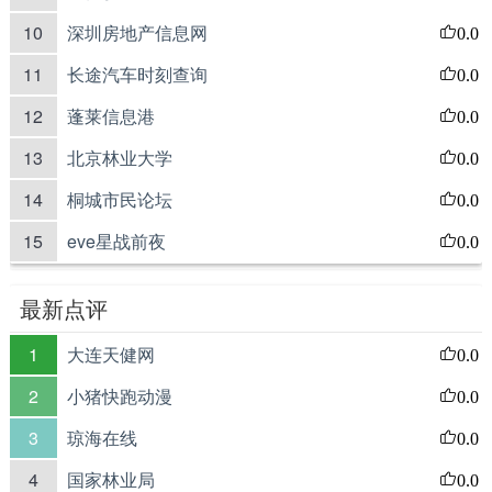
10
深圳房地产信息网
0.0
11
长途汽车时刻查询
0.0
12
蓬莱信息港
0.0
13
北京林业大学
0.0
14
桐城市民论坛
0.0
15
eve星战前夜
0.0
最新点评
1
大连天健网
0.0
2
小猪快跑动漫
0.0
3
琼海在线
0.0
4
国家林业局
0.0