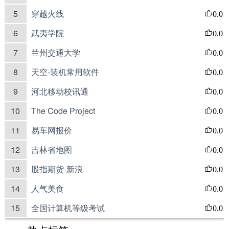
5
穿越火线
0.0
6
武夷学院
0.0
7
兰州交通大学
0.0
8
天空-装机常用软件
0.0
9
河北移动校讯通
0.0
10
The Code Project
0.0
11
易车网报价
0.0
12
吉林省地图
0.0
13
股指期货-新浪
0.0
14
人气美食
0.0
15
全国计算机等级考试
0.0