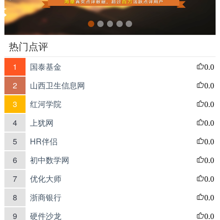
热门点评
1
国泰基金
0.0
2
山西卫生信息网
0.0
3
红河学院
0.0
4
上犹网
0.0
5
HR伴侣
0.0
6
初中数学网
0.0
7
优化大师
0.0
8
浙商银行
0.0
9
硬件沙龙
0.0