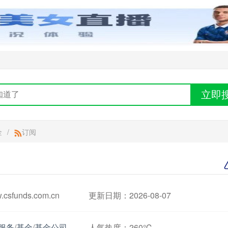
立即
金
/
订阅
sfunds.com.cn
更新日期：2026-08-07
服务
/
基金
/
基金公司
人气热度：
260℃