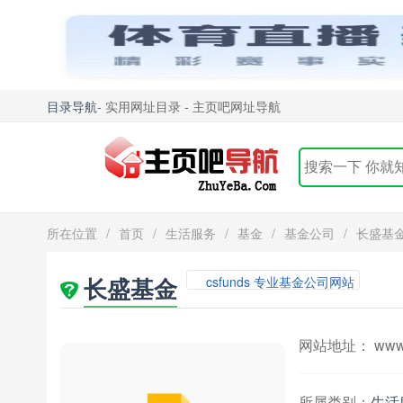
目录导航
- 实用网址目录 - 主页吧网址导航
所在位置
/
首页
/
生活服务
/
基金
/
基金公司
/
长盛基
长盛基金
csfunds 专业基金公司网站
网站地址： www.c
所属类别：
生活