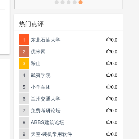
热门点评
1
东北石油大学
0.0
2
优米网
0.0
3
鞍山
0.0
4
武夷学院
0.0
5
小羊军团
0.0
6
兰州交通大学
0.0
7
免费考研论坛
0.0
8
ABBS建筑论坛
0.0
9
天空-装机常用软件
0.0