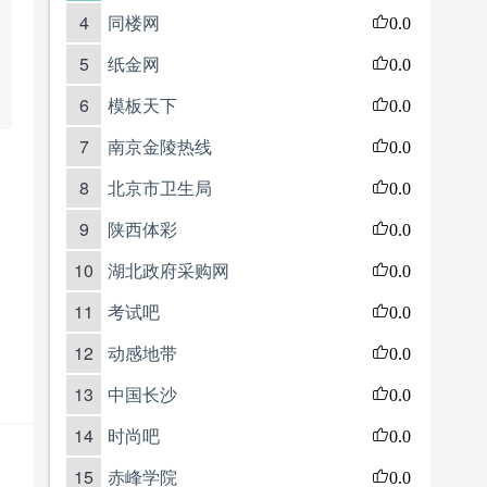
4
同楼网
0.0
5
纸金网
0.0
6
模板天下
0.0
7
南京金陵热线
0.0
8
北京市卫生局
0.0
9
陕西体彩
0.0
10
湖北政府采购网
0.0
11
考试吧
0.0
12
动感地带
0.0
13
中国长沙
0.0
14
时尚吧
0.0
15
赤峰学院
0.0