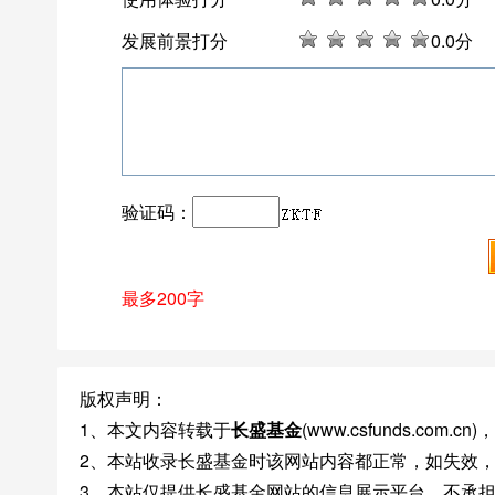
发展前景打分
0
.0分
验证码：
最多200字
版权声明：
1、本文内容转载于
长盛基金
(www.csfunds.co
2、本站收录长盛基金时该网站内容都正常，如失效
3、本站仅提供长盛基金网站的信息展示平台，不承