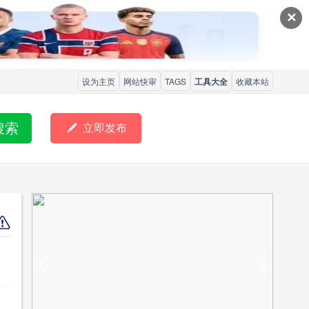
✕
设为主页
网站快审
TAGS
工具大全
收藏本站
搜索

立即发布
<
>