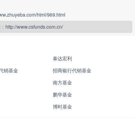
www.zhuyeba.com/html/969.html
接：
http://www.csfunds.com.cn/
泰达宏利
代销基金
招商银行代销基金
南方基金
鹏华基金
博时基金