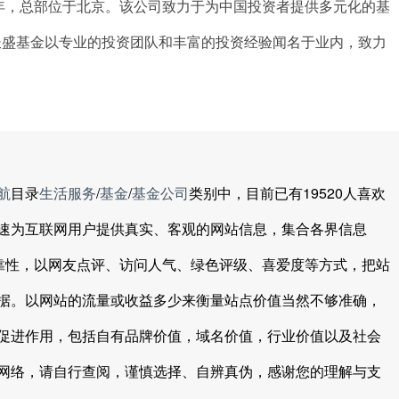
3年，总部位于北京。该公司致力于为中国投资者提供多元化的基
长盛基金以专业的投资团队和丰富的投资经验闻名于业内，致力
航
目录
生活服务
/
基金
/
基金公司
类别中，目前已有19520人喜欢
速为互联网用户提供真实、客观的网站信息，集合各界信息
可靠性，以网友点评、访问人气、绿色评级、喜爱度等方式，把站
据。以网站的流量或收益多少来衡量站点价值当然不够准确，
促进作用，包括自有品牌价值，域名价值，行业价值以及社会
网络，请自行查阅，谨慎选择、自辨真伪，感谢您的理解与支