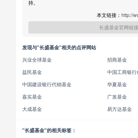
持。
本文链接：
http://
长盛基金官网链
发现与"长盛基金"相关的点评网站
兴业全球基金
招商基金
益民基金
中国工商银行
中国建设银行代销基金
华夏基金
嘉实基金
广发基金
大成基金
易方达基金
"长盛基金"的相关标签：