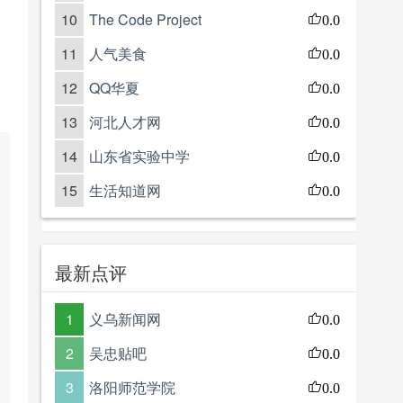
10
The Code Project
0.0
11
人气美食
0.0
12
QQ华夏
0.0
13
河北人才网
0.0
14
山东省实验中学
0.0
15
生活知道网
0.0
最新点评
1
义乌新闻网
0.0
2
吴忠贴吧
0.0
3
洛阳师范学院
0.0