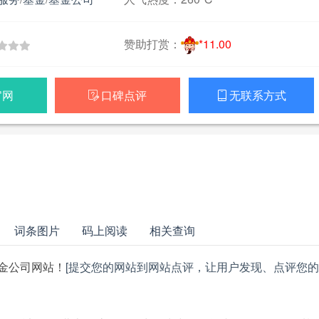
赞助打赏：
*11.00
官网
口碑点评
无联系方式


词条图片
码上阅读
相关查询
金公司网站！
[提交您的网站到网站点评，让用户发现、点评您的