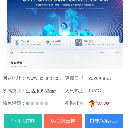
网站地址： www.ncfund.com.cn
更新日期：2026-08-07
所属类别：
生活服务
/
基金
/
基金公司
人气热度：
118℃
绿色评级：
赞助打赏：
*37.00
进入官网
口碑点评
无联系方式


