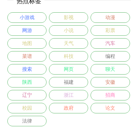
热点标签
小游戏
影视
动漫
网游
小说
彩票
地图
天气
汽车
菜谱
科技
编程
搜索
网页
聊天
陕西
福建
安徽
辽宁
浙江
招商
校园
政府
论文
法律