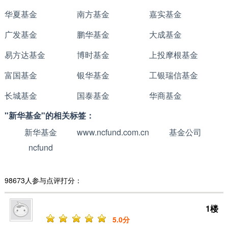
华夏基金
南方基金
嘉实基金
广发基金
鹏华基金
大成基金
易方达基金
博时基金
上投摩根基金
富国基金
银华基金
工银瑞信基金
长城基金
国泰基金
华商基金
"新华基金"的相关标签：
新华基金
www.ncfund.com.cn
基金公司
ncfund
98673人参与点评打分：
1楼
5
.0分