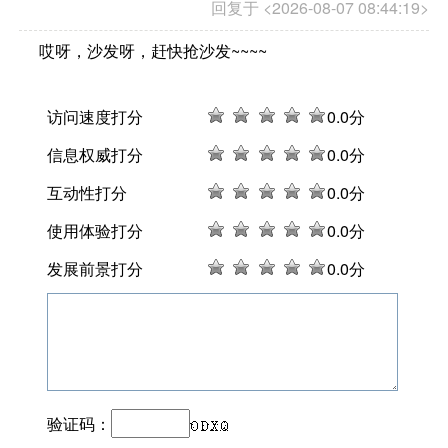
回复于 <2026-08-07 08:44:19>
哎呀，沙发呀，赶快抢沙发~~~~
访问速度打分
0
.0分
信息权威打分
0
.0分
互动性打分
0
.0分
使用体验打分
0
.0分
发展前景打分
0
.0分
验证码：