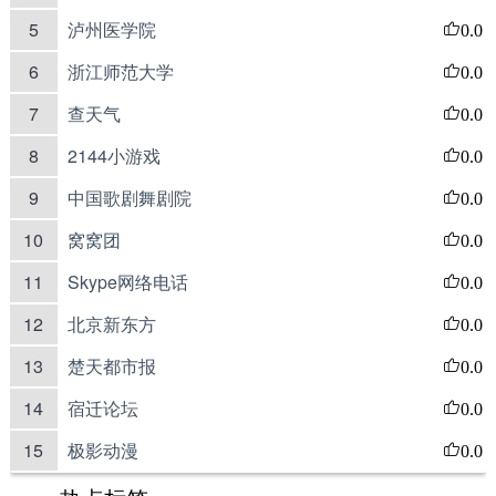
5
泸州医学院
0.0
6
浙江师范大学
0.0
7
查天气
0.0
8
2144小游戏
0.0
9
中国歌剧舞剧院
0.0
10
窝窝团
0.0
11
Skype网络电话
0.0
12
北京新东方
0.0
13
楚天都市报
0.0
14
宿迁论坛
0.0
15
极影动漫
0.0