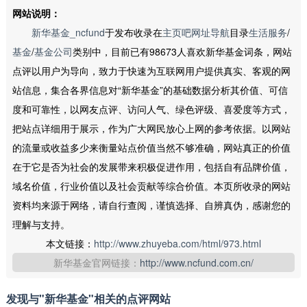
网站说明：
新华基金_ncfund
于发布收录在
主页吧网址导航
目录
生活服务
/
基金
/
基金公司
类别中，目前已有98673人喜欢新华基金词条，网站
点评以用户为导向，致力于快速为互联网用户提供真实、客观的网
站信息，集合各界信息对“新华基金”的基础数据分析其价值、可信
度和可靠性，以网友点评、访问人气、绿色评级、喜爱度等方式，
把站点详细用于展示，作为广大网民放心上网的参考依据。以网站
的流量或收益多少来衡量站点价值当然不够准确，网站真正的价值
在于它是否为社会的发展带来积极促进作用，包括自有品牌价值，
域名价值，行业价值以及社会贡献等综合价值。本页所收录的网站
资料均来源于网络，请自行查阅，谨慎选择、自辨真伪，感谢您的
理解与支持。
本文链接：
http://www.zhuyeba.com/html/973.html
新华基金官网链接：
http://www.ncfund.com.cn/
发现与"新华基金"相关的点评网站