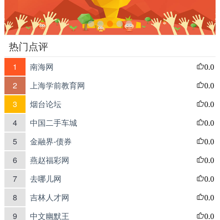
热门点评
1
南海网
0.0
2
上海学前教育网
0.0
3
烟台论坛
0.0
4
中国二手车城
0.0
5
金融界-债券
0.0
6
燕赵福彩网
0.0
7
去哪儿网
0.0
8
吉林人才网
0.0
9
中文幽默王
0.0