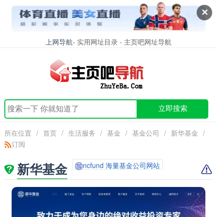
✕
上网导航
- 实用网址目录 - 主页吧网址导航
立即搜索
所在位置
/
首页
/
生活服务
/
基金
/
基金公司
/
新华基金
/
订阅
新华基金
ncfund 海量基金公司网站