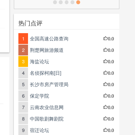
热门点评
1
全国高速公路查询
0.0
2
荆楚网旅游频道
0.0
3
海盐论坛
0.0
4
名侦探柯南[日]
0.0
5
长沙市房产管理局
0.0
6
保定学院
0.0
7
云南农业信息网
0.0
8
中国歌剧舞剧院
0.0
9
宿迁论坛
0.0