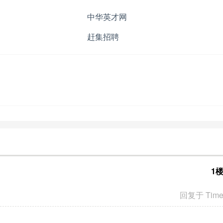
中华英才网
赶集招聘
1
回复于 Tim