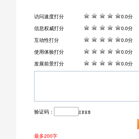
访问速度打分
0
.0分
信息权威打分
0
.0分
互动性打分
0
.0分
使用体验打分
0
.0分
发展前景打分
0
.0分
验证码：
最多200字