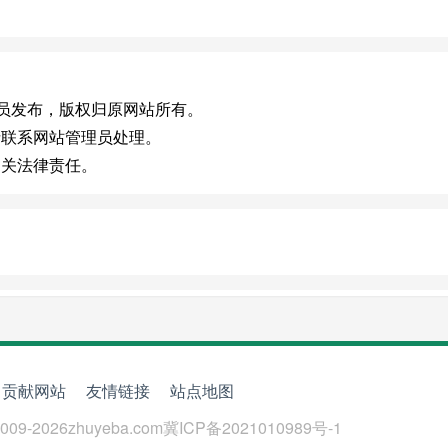
)，或有会员发布，版权归原网站所有。
请联系网站管理员处理。
相关法律责任。
贡献网站
友情链接
站点地图
009-
2026
zhuyeba.com
冀ICP备2021010989号-1