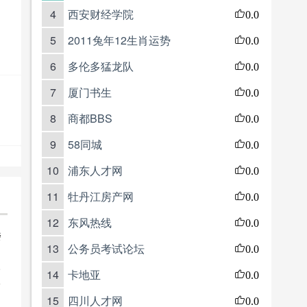
4
西安财经学院
0.0
5
2011兔年12生肖运势
0.0
6
多伦多猛龙队
0.0
7
厦门书生
0.0
8
商都BBS
0.0
9
58同城
0.0
10
浦东人才网
0.0
11
牡丹江房产网
0.0
12
东风热线
0.0
楼
13
公务员考试论坛
0.0
e
14
卡地亚
0.0
15
四川人才网
0.0