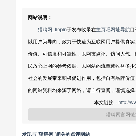
网站说明：
猎聘网_liepin
于发布收录在
主页吧网址导航
目
以用户为导向，致力于快速为互联网用户提供真实
价值、可信度和可靠性，以网友点评、访问人气、
民放心上网的参考依据。以网站的流量或收益多少
社会的发展带来积极促进作用，包括自有品牌价值
的网站资料均来源于网络，请自行查阅，谨慎选择
本文链接：
http://
猎聘网官网链
发现与"猎聘网"相关的点评网站