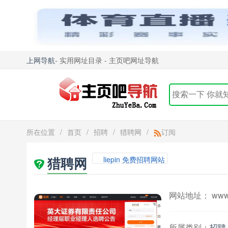
上网导航
- 实用网址目录 - 主页吧网址导航
所在位置
/
首页
/
招聘
/
猎聘网
/
订阅
猎聘网
liepin 免费招聘网站
网站地址： www.l
所属类别：
招聘