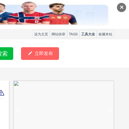
✕
设为主页
网站快审
TAGS
工具大全
收藏本站
搜索

立即发布
<
>