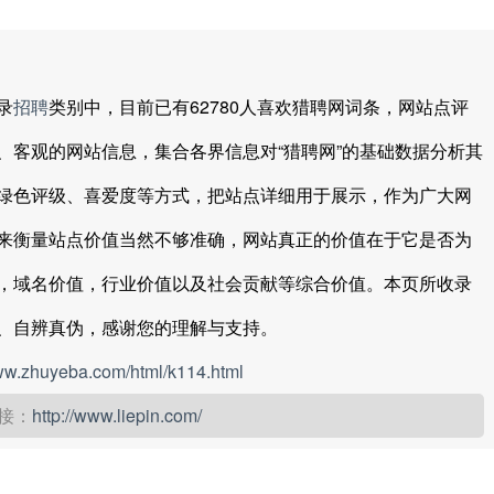
录
招聘
类别中，目前已有62780人喜欢猎聘网词条，网站点评
、客观的网站信息，集合各界信息对“猎聘网”的基础数据分析其
绿色评级、喜爱度等方式，把站点详细用于展示，作为广大网
来衡量站点价值当然不够准确，网站真正的价值在于它是否为
，域名价值，行业价值以及社会贡献等综合价值。本页所收录
、自辨真伪，感谢您的理解与支持。
www.zhuyeba.com/html/k114.html
接：
http://www.liepin.com/