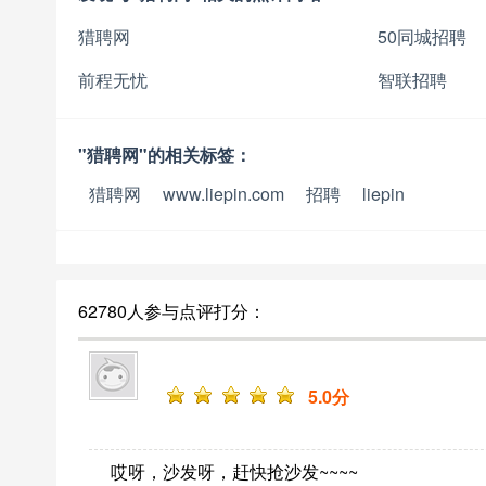
猎聘网
50同城招聘
前程无忧
智联招聘
"猎聘网"的相关标签：
猎聘网
www.liepin.com
招聘
liepin
62780人参与点评打分：
5
.0分
哎呀，沙发呀，赶快抢沙发~~~~