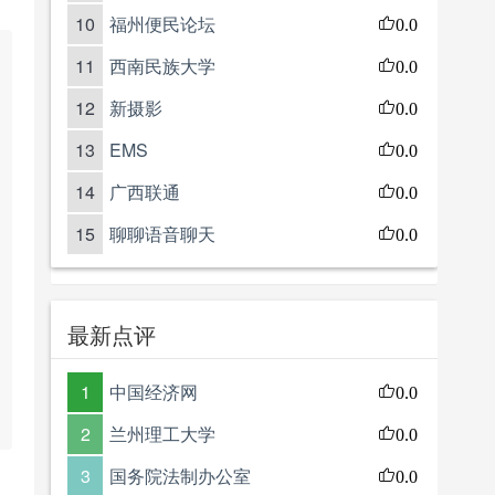
10
福州便民论坛
0.0
11
西南民族大学
0.0
12
新摄影
0.0
13
EMS
0.0
14
广西联通
0.0
15
聊聊语音聊天
0.0
最新点评
1
中国经济网
0.0
2
兰州理工大学
0.0
3
国务院法制办公室
0.0