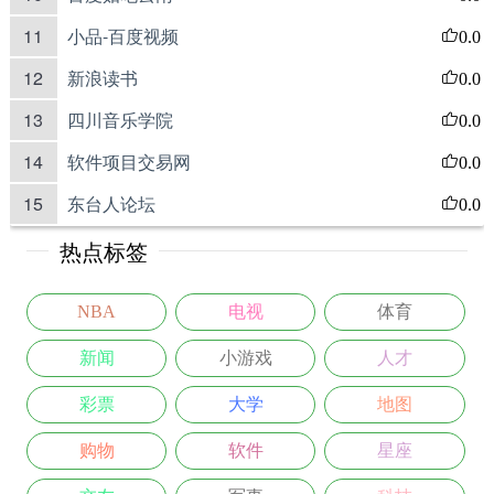
11
小品-百度视频
0.0
12
新浪读书
0.0
13
四川音乐学院
0.0
14
软件项目交易网
0.0
15
东台人论坛
0.0
热点标签
NBA
电视
体育
新闻
小游戏
人才
彩票
大学
地图
购物
软件
星座