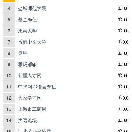
4
盐城师范学院
0.0
5
基金净值
0.0
6
集美大学
0.0
7
香港中文大学
0.0
8
盘锦
0.0
9
雅虎邮箱
0.0
10
新疆人才网
0.0
11
中华网-C语言专栏
0.0
12
大家学习网
0.0
13
上海市工商局
0.0
14
声远论坛
0.0
15
河北劳动保障网
0.0