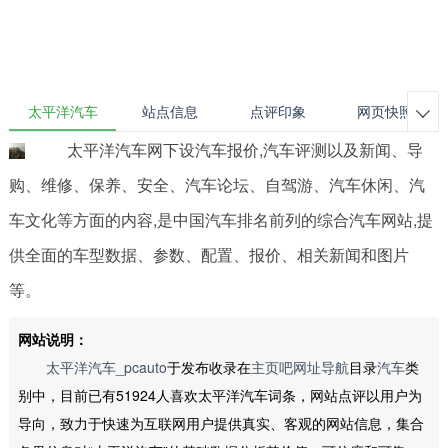
太平洋汽车
站点信息
点评印象
网页快照

太平洋汽车网下设汽车报价,汽车评测以及新闻、导
购、维修、保养、安全、汽车论坛、自驾游、汽车休闲、汽
车文化等方面的内容,是中国汽车排名前列的综合汽车网站,提
供全面的车型数据、参数、配置、报价、相关新闻和图片
等。
网站说明：
太平洋汽车_pcauto
于发布收录在
主页吧网址导航
目录
汽车
类
别中，目前已有51924人喜欢太平洋汽车词条，网站点评以用户为
导向，致力于快速为互联网用户提供真实、客观的网站信息，集合