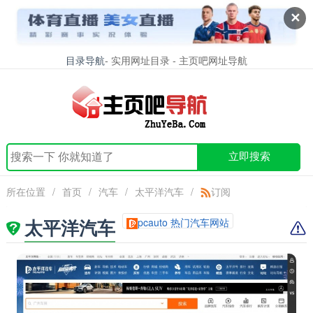
✕
目录导航
- 实用网址目录 - 主页吧网址导航
立即搜索
所在位置
/
首页
/
汽车
/
太平洋汽车
/
订阅
太平洋汽车
pcauto 热门汽车网站