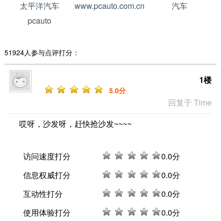
太平洋汽车
www.pcauto.com.cn
汽车
pcauto
51924人参与点评打分：
1楼
5
.0分
回复于 Time
哎呀，沙发呀，赶快抢沙发~~~~
访问速度打分
0
.0分
信息权威打分
0
.0分
互动性打分
0
.0分
使用体验打分
0
.0分