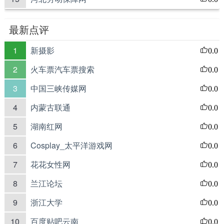
最新点评
1
新摄影
0.0
2
火车票汽车票搜索
0.0
3
中国三峡传媒网
0.0
4
内蒙古联通
0.0
5
湖南红网
0.0
6
Cosplay_太平洋游戏网
0.0
7
花花女性网
0.0
8
兰江论坛
0.0
9
浙江大学
0.0
10
百度贴吧云南
0.0