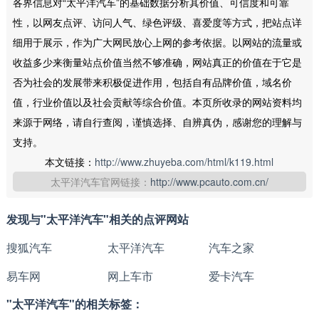
各界信息对“太平洋汽车”的基础数据分析其价值、可信度和可靠
性，以网友点评、访问人气、绿色评级、喜爱度等方式，把站点详
细用于展示，作为广大网民放心上网的参考依据。以网站的流量或
收益多少来衡量站点价值当然不够准确，网站真正的价值在于它是
否为社会的发展带来积极促进作用，包括自有品牌价值，域名价
值，行业价值以及社会贡献等综合价值。本页所收录的网站资料均
来源于网络，请自行查阅，谨慎选择、自辨真伪，感谢您的理解与
支持。
本文链接：
http://www.zhuyeba.com/html/k119.html
太平洋汽车官网链接：
http://www.pcauto.com.cn/
发现与"太平洋汽车"相关的点评网站
搜狐汽车
太平洋汽车
汽车之家
易车网
网上车市
爱卡汽车
"太平洋汽车"的相关标签：