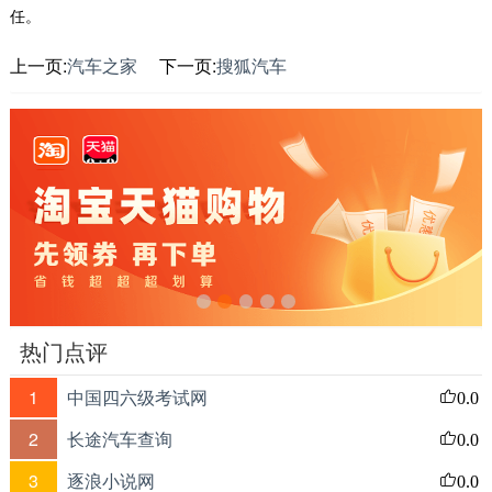
任。
上一页:
汽车之家
下一页:
搜狐汽车
热门点评
1
中国四六级考试网
0.0
2
长途汽车查询
0.0
3
逐浪小说网
0.0