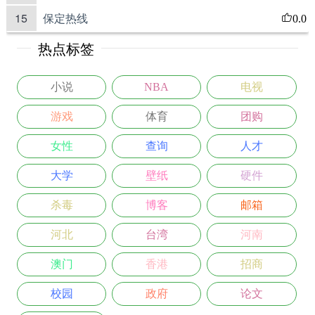
15
保定热线
0.0
热点标签
小说
NBA
电视
游戏
体育
团购
女性
查询
人才
大学
壁纸
硬件
杀毒
博客
邮箱
河北
台湾
河南
澳门
香港
招商
校园
政府
论文