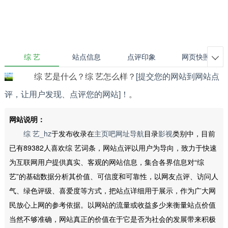
综 艺
站点信息
点评印象
网页快照

综 艺是什么？综 艺怎么样？
[提交您的网站到网站点
评，让用户发现、点评您的网站]！
。
网站说明：
综 艺_hz
于发布收录在
主页吧网址导航
目录
影视
类别中，目前
已有89382人喜欢综 艺词条，网站点评以用户为导向，致力于快速
为互联网用户提供真实、客观的网站信息，集合各界信息对“综
艺”的基础数据分析其价值、可信度和可靠性，以网友点评、访问人
气、绿色评级、喜爱度等方式，把站点详细用于展示，作为广大网
民放心上网的参考依据。以网站的流量或收益多少来衡量站点价值
当然不够准确，网站真正的价值在于它是否为社会的发展带来积极