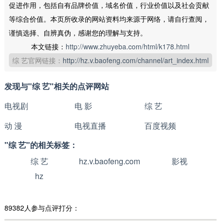
促进作用，包括自有品牌价值，域名价值，行业价值以及社会贡献
等综合价值。本页所收录的网站资料均来源于网络，请自行查阅，
谨慎选择、自辨真伪，感谢您的理解与支持。
本文链接：
http://www.zhuyeba.com/html/k178.html
综 艺官网链接：
http://hz.v.baofeng.com/channel/art_index.html
发现与"综 艺"相关的点评网站
电视剧
电 影
综 艺
动 漫
电视直播
百度视频
"综 艺"的相关标签：
综 艺
hz.v.baofeng.com
影视
hz
89382人参与点评打分：