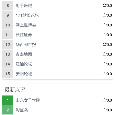
8
射手座吧
0.0
9
171站长论坛
0.0
10
网上世博会
0.0
11
长江证券
0.0
12
华西都市报
0.0
13
青岛地图
0.0
14
江油论坛
0.0
15
安阳论坛
0.0
最新点评
1
山东女子学院
0.0
2
彩虹岛
0.0