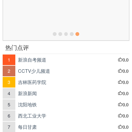
热门点评
1
新浪自考频道
0.0
2
CCTV少儿频道
0.0
3
吉林医药学院
0.0
4
新浪新闻
0.0
5
沈阳地铁
0.0
6
西北工业大学
0.0
7
每日甘肃
0.0