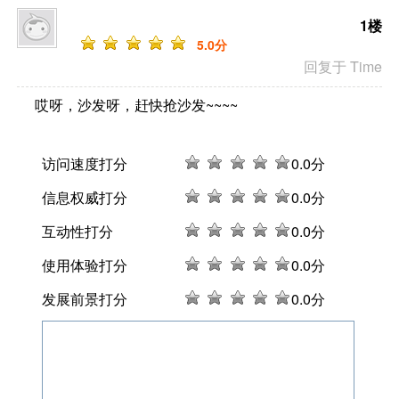
1楼
5
.0分
回复于 Time
哎呀，沙发呀，赶快抢沙发~~~~
访问速度打分
0
.0分
信息权威打分
0
.0分
互动性打分
0
.0分
使用体验打分
0
.0分
发展前景打分
0
.0分