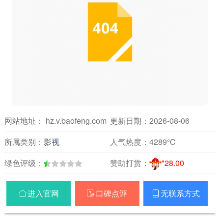
网站地址： hz.v.baofeng.com
更新日期：2026-08-06
所属类别：
影视
人气热度：
4289℃
绿色评级：
赞助打赏：
*28.00
进入官网
口碑点评
无联系方式


