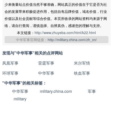
少来衡量站点价值当然不够准确，网站真正的价值在于它是否为社
会的发展带来积极促进作用，包括自有品牌价值，域名价值，行业
价值以及社会贡献等综合价值。本页所收录的网站资料均来源于网
络，请自行查阅，谨慎选择、自辨真伪，感谢您的理解与支持。
本文链接：
http://www.zhuyeba.com/html/k22.html
中华军事官网链接：
http://military.china.com/zh_cn/
发现与"中华军事"相关的点评网站
凤凰军事
雷霆军事
米尔军情
环球军事
中华军事
铁血军事
"中华军事"的相关标签：
中华军事
military.china.com
军事
military