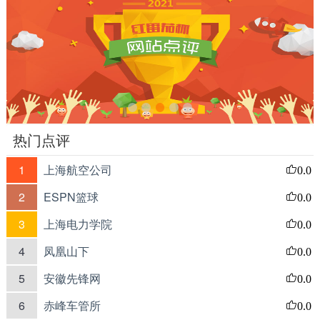
热门点评
1
上海航空公司
0.0
2
ESPN篮球
0.0
3
上海电力学院
0.0
4
凤凰山下
0.0
5
安徽先锋网
0.0
6
赤峰车管所
0.0