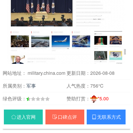
网站地址： military.china.com
更新日期：2026-08-08
所属类别：
军事
人气热度：
756℃
绿色评级：
赞助打赏：
*5.00
进入官网
口碑点评
无联系方式


