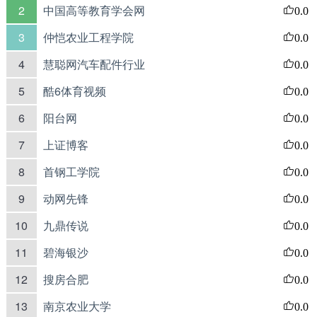
2
中国高等教育学会网
0.0
3
仲恺农业工程学院
0.0
4
慧聪网汽车配件行业
0.0
5
酷6体育视频
0.0
6
阳台网
0.0
7
上证博客
0.0
8
首钢工学院
0.0
9
动网先锋
0.0
10
九鼎传说
0.0
11
碧海银沙
0.0
12
搜房合肥
0.0
13
南京农业大学
0.0