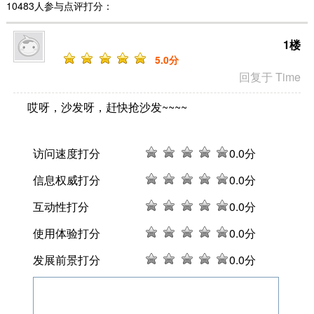
10483人参与点评打分：
1楼
5
.0分
回复于 Time
哎呀，沙发呀，赶快抢沙发~~~~
访问速度打分
0
.0分
信息权威打分
0
.0分
互动性打分
0
.0分
使用体验打分
0
.0分
发展前景打分
0
.0分