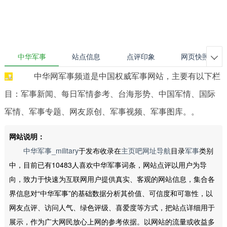
中华军事
站点信息
点评印象
网页快照

中华网军事频道是中国权威军事网站，主要有以下栏
目：军事新闻、每日军情参考、台海形势、中国军情、国际
军情、军事专题、网友原创、军事视频、军事图库。。
网站说明：
中华军事_military
于发布收录在
主页吧网址导航
目录
军事
类别
中，目前已有10483人喜欢中华军事词条，网站点评以用户为导
向，致力于快速为互联网用户提供真实、客观的网站信息，集合各
界信息对“中华军事”的基础数据分析其价值、可信度和可靠性，以
网友点评、访问人气、绿色评级、喜爱度等方式，把站点详细用于
展示，作为广大网民放心上网的参考依据。以网站的流量或收益多