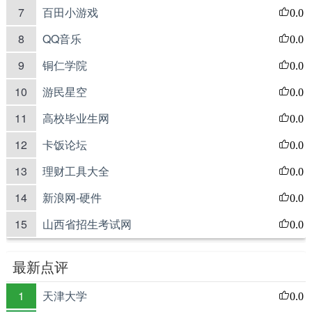
7
百田小游戏
0.0
8
QQ音乐
0.0
9
铜仁学院
0.0
10
游民星空
0.0
11
高校毕业生网
0.0
12
卡饭论坛
0.0
13
理财工具大全
0.0
14
新浪网-硬件
0.0
15
山西省招生考试网
0.0
最新点评
1
天津大学
0.0