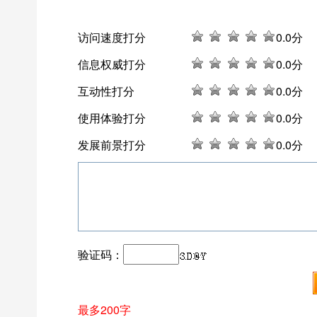
访问速度打分
0
.0分
信息权威打分
0
.0分
互动性打分
0
.0分
使用体验打分
0
.0分
发展前景打分
0
.0分
验证码：
最多200字