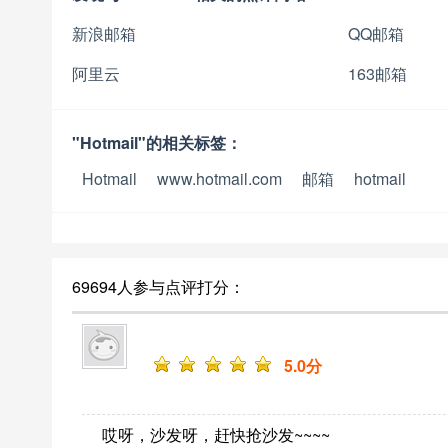
新浪邮箱
QQ邮箱
阿里云
163邮箱
"Hotmail"的相关标签：
Hotmail
www.hotmail.com
邮箱
hotmail
69694人参与点评打分：
5
.0分
哎呀，沙发呀，赶快抢沙发~~~~