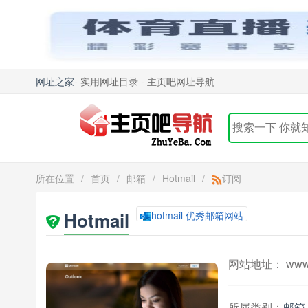
网址之家
- 实用网址目录 - 主页吧网址导航
所在位置
/
首页
/
邮箱
/
Hotmail
/
订阅
Hotmail
hotmail 优秀邮箱网站
网站地址： www.h
所属类别：
邮箱