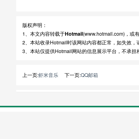
版权声明：
1、本文内容转载于
Hotmail
(www.hotmail.co
2、本站收录Hotmail时该网站内容都正常，如失效
3、本站仅提供Hotmail网站的信息展示平台，不承
上一页:
虾米音乐
下一页:
QQ邮箱
关于我们
意见反馈
主页吧网址导航
版权所有 Copyright ©2