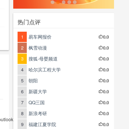
热门点评
1
易车网报价
0.0
2
枫雪动漫
0.0
3
搜狐-母婴频道
0.0
4
哈尔滨工程大学
0.0
5
朝阳
0.0
6
新疆大学
0.0
7
QQ三国
0.0
8
新浪考研
0.0
outlook, hotmail or live email account.。
9
福建江夏学院
0.0