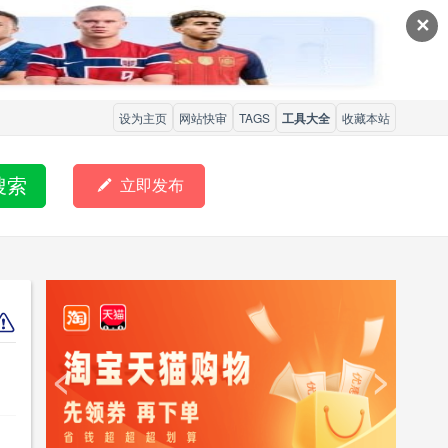
✕
设为主页
网站快审
TAGS
工具大全
收藏本站
搜索

立即发布
<
>