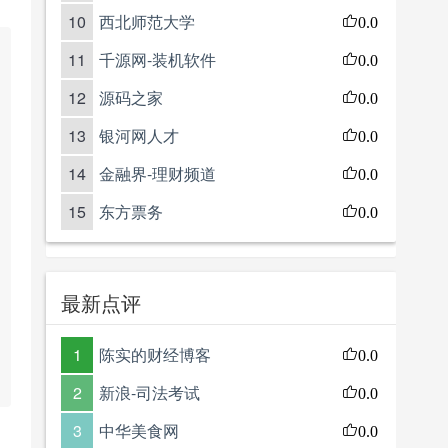
10
西北师范大学
0.0
11
千源网-装机软件
0.0
12
源码之家
0.0
13
银河网人才
0.0
14
金融界-理财频道
0.0
15
东方票务
0.0
最新点评
1
陈实的财经博客
0.0
2
新浪-司法考试
0.0
3
中华美食网
0.0