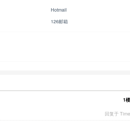
Hotmail
126邮箱
1
回复于 Tim