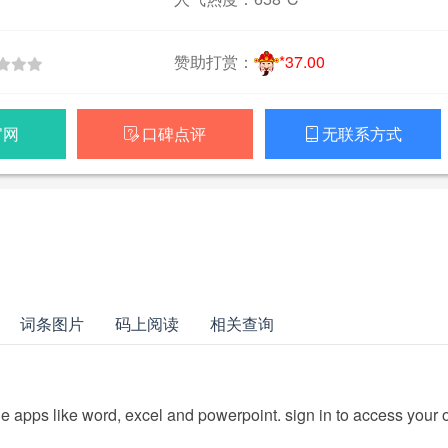
赞助打赏：
*37.00
官网
口碑点评
无联系方式


词条图片
码上阅读
相关查询
ine apps like word, excel and powerpoint. sign in to access your 