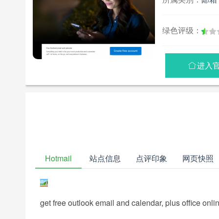
绿色评级：
进入

Hotmail
站点信息
点评印象
网页快照
get free outlook email and calendar, plus office onl