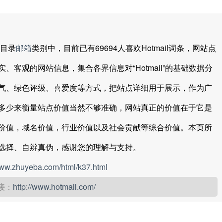
目录
邮箱
类别中，目前已有69694人喜欢Hotmail词条，网站点
客观的网站信息，集合各界信息对“Hotmail”的基础数据分
气、绿色评级、喜爱度等方式，把站点详细用于展示，作为广
多少来衡量站点价值当然不够准确，网站真正的价值在于它是
价值，域名价值，行业价值以及社会贡献等综合价值。本页所
选择、自辨真伪，感谢您的理解与支持。
www.zhuyeba.com/html/k37.html
链接：
http://www.hotmail.com/