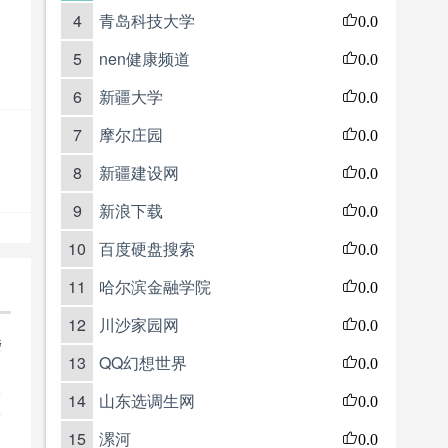
4
青岛科技大学
0.0
5
nen健康频道
0.0
6
新疆大学
0.0
7
摩尔庄园
0.0
8
新疆建设网
0.0
9
新浪下载
0.0
10
百度硬盘搜索
0.0
11
哈尔滨金融学院
0.0
12
川沙家园网
0.0
楼
13
QQ幻想世界
0.0
e
14
山东选调生网
0.0
15
漯河
0.0