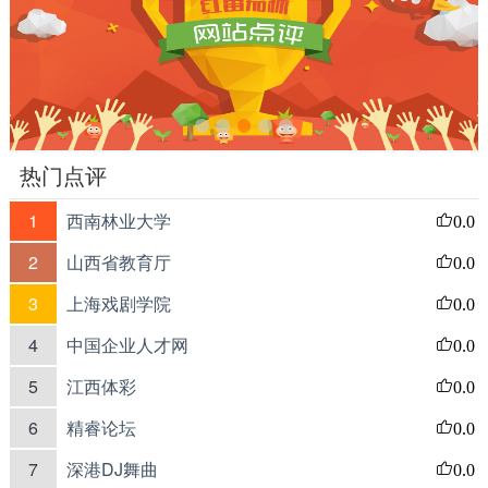
热门点评
1
西南林业大学
0.0
2
山西省教育厅
0.0
3
上海戏剧学院
0.0
4
中国企业人才网
0.0
5
江西体彩
0.0
6
精睿论坛
0.0
7
深港DJ舞曲
0.0