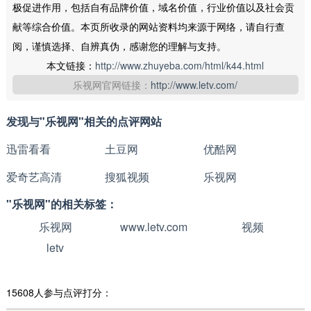
极促进作用，包括自有品牌价值，域名价值，行业价值以及社会贡
献等综合价值。本页所收录的网站资料均来源于网络，请自行查
阅，谨慎选择、自辨真伪，感谢您的理解与支持。
本文链接：
http://www.zhuyeba.com/html/k44.html
乐视网官网链接：
http://www.letv.com/
发现与"乐视网"相关的点评网站
迅雷看看
土豆网
优酷网
爱奇艺高清
搜狐视频
乐视网
"乐视网"的相关标签：
乐视网
www.letv.com
视频
letv
15608人参与点评打分：