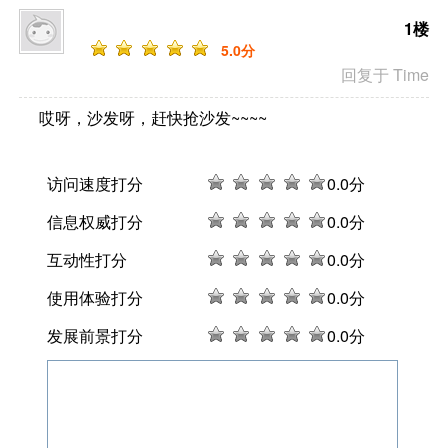
1楼
5
.0分
回复于 Time
哎呀，沙发呀，赶快抢沙发~~~~
访问速度打分
0
.0分
信息权威打分
0
.0分
互动性打分
0
.0分
使用体验打分
0
.0分
发展前景打分
0
.0分