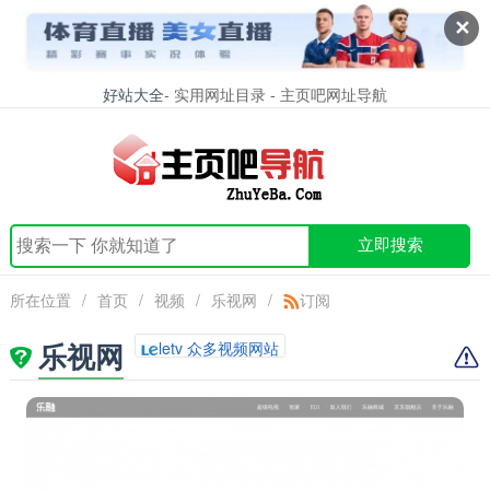
✕
好站大全
- 实用网址目录 - 主页吧网址导航
立即搜索
所在位置
/
首页
/
视频
/
乐视网
/
订阅
乐视网
letv 众多视频网站