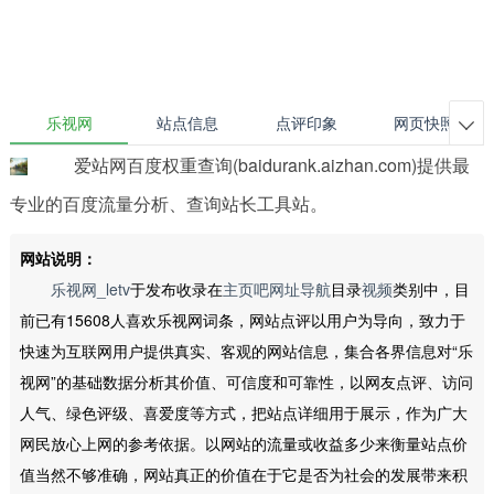
乐视网
站点信息
点评印象
网页快照

爱站网百度权重查询(baidurank.aizhan.com)提供最
专业的百度流量分析、查询站长工具站。
网站说明：
乐视网_letv
于发布收录在
主页吧网址导航
目录
视频
类别中，目
前已有15608人喜欢乐视网词条，网站点评以用户为导向，致力于
快速为互联网用户提供真实、客观的网站信息，集合各界信息对“乐
视网”的基础数据分析其价值、可信度和可靠性，以网友点评、访问
人气、绿色评级、喜爱度等方式，把站点详细用于展示，作为广大
网民放心上网的参考依据。以网站的流量或收益多少来衡量站点价
值当然不够准确，网站真正的价值在于它是否为社会的发展带来积