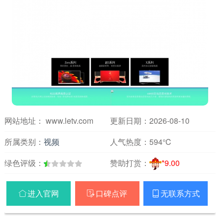
网站地址： www.letv.com
更新日期：2026-08-10
所属类别：
视频
人气热度：
594℃
绿色评级：
赞助打赏：
*9.00
进入官网
口碑点评
无联系方式


