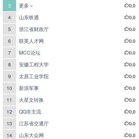
3
更多 »
0.0
4
山东铁通
0.0
5
浙江省财政厅
0.0
6
联英人才网
0.0
7
MCC论坛
0.0
8
安徽工程大学
0.0
9
太原工业学院
0.0
10
新浪军事
0.0
11
火星文转换
0.0
12
QQ非主流
0.0
13
江苏省交通厅
0.0
14
山东大众网
0.0