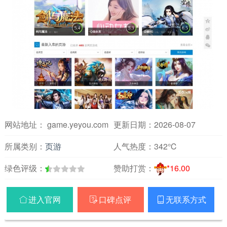
网站地址： game.yeyou.com
更新日期：2026-08-07
所属类别：
页游
人气热度：
342℃
绿色评级：
赞助打赏：
*16.00
进入官网
口碑点评
无联系方式


