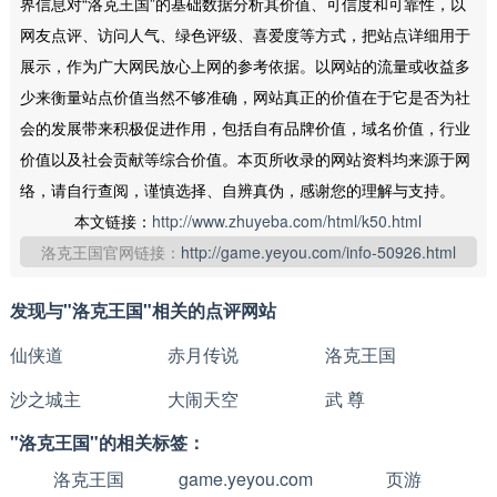
界信息对“洛克王国”的基础数据分析其价值、可信度和可靠性，以
网友点评、访问人气、绿色评级、喜爱度等方式，把站点详细用于
展示，作为广大网民放心上网的参考依据。以网站的流量或收益多
少来衡量站点价值当然不够准确，网站真正的价值在于它是否为社
会的发展带来积极促进作用，包括自有品牌价值，域名价值，行业
价值以及社会贡献等综合价值。本页所收录的网站资料均来源于网
络，请自行查阅，谨慎选择、自辨真伪，感谢您的理解与支持。
本文链接：
http://www.zhuyeba.com/html/k50.html
洛克王国官网链接：
http://game.yeyou.com/info-50926.html
发现与"洛克王国"相关的点评网站
仙侠道
赤月传说
洛克王国
沙之城主
大闹天空
武 尊
"洛克王国"的相关标签：
洛克王国
game.yeyou.com
页游