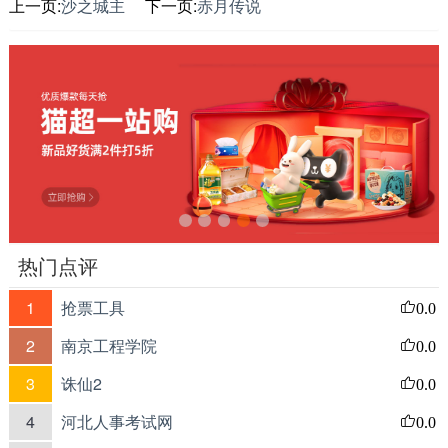
上一页:
沙之城主
下一页:
赤月传说
热门点评
1
抢票工具
0.0
2
南京工程学院
0.0
3
诛仙2
0.0
4
河北人事考试网
0.0