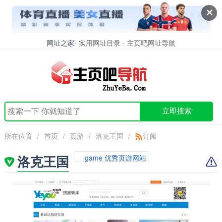
✕
网址之家
- 实用网址目录 - 主页吧网址导航
立即搜索
所在位置
/
首页
/
页游
/
洛克王国
/
订阅
洛克王国
game 优秀页游网站