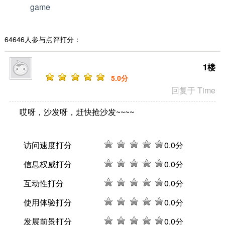
game
64646人参与点评打分：
1楼
5
.0分
回复于 Time
哎呀，沙发呀，赶快抢沙发~~~~
访问速度打分
0
.0分
信息权威打分
0
.0分
互动性打分
0
.0分
使用体验打分
0
.0分
发展前景打分
0
.0分